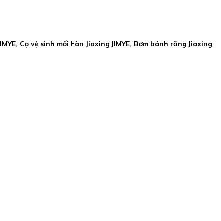
 JIMYE, Cọ vệ sinh mối hàn Jiaxing JIMYE, Bơm bánh răng Jiaxing