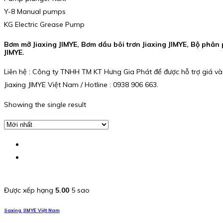
Y-8 Manual pumps
KG Electric Grease Pump
Bơm mỡ Jiaxing JIMYE, Bơm dầu bôi trơn Jiaxing JIMYE, Bộ phân p
JIMYE.
Liên hệ : Công ty TNHH TM KT Hưng Gia Phát để được hỗ trợ giá và
Jiaxing JIMYE Việt Nam / Hotline : 0938 906 663.
Showing the single result
Được xếp hạng
5.00
5 sao
Jiaxing JIMYE Việt Nam