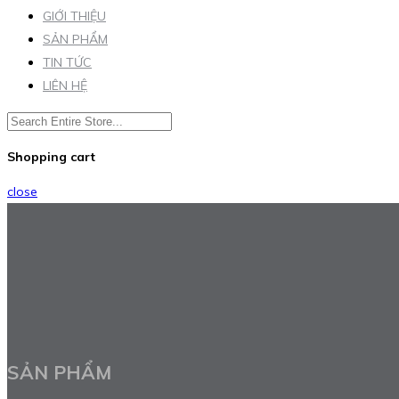
GIỚI THIỆU
SẢN PHẨM
TIN TỨC
LIÊN HỆ
Shopping cart
close
SẢN PHẨM