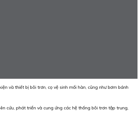
n và thiết bị bôi trơn, cọ vệ sinh mối hàn, cũng như bơm bánh
hiên cứu, phát triển và cung ứng các hệ thống bôi trơn tập trung,