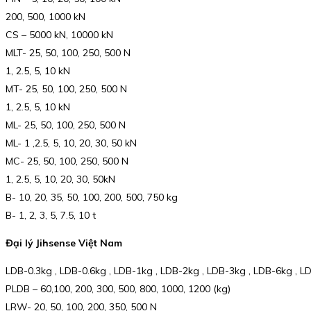
200, 500, 1000 kN
CS – 5000 kN, 10000 kN
MLT- 25, 50, 100, 250, 500 N
1, 2.5, 5, 10 kN
MT- 25, 50, 100, 250, 500 N
1, 2.5, 5, 10 kN
ML- 25, 50, 100, 250, 500 N
ML- 1 ,2.5, 5, 10, 20, 30, 50 kN
MC- 25, 50, 100, 250, 500 N
1, 2.5, 5, 10, 20, 30, 50kN
B- 10, 20, 35, 50, 100, 200, 500, 750 kg
B- 1, 2, 3, 5, 7.5, 10 t
Đại lý Jihsense Việt Nam
LDB-0.3kg , LDB-0.6kg , LDB-1kg , LDB-2kg , LDB-3kg , LDB-6kg , 
PLDB – 60,100, 200, 300, 500, 800, 1000, 1200 (kg)
LRW- 20, 50, 100, 200, 350, 500 N