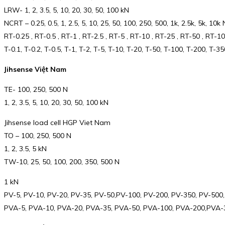
LRW- 1, 2, 3.5, 5, 10, 20, 30, 50, 100 kN
NCRT – 0.25, 0.5, 1, 2.5, 5, 10, 25, 50, 100, 250, 500, 1k, 2.5k, 5k, 10k
RT-0.25 , RT-0.5 , RT-1 , RT-2.5 , RT-5 , RT-10 , RT-25 , RT-50 , RT
T-0.1, T-0.2, T-0.5, T-1, T-2, T-5, T-10, T-20, T-50, T-100, T-200, T-3
Jihsense Việt Nam
TE- 100, 250, 500 N
1, 2, 3.5, 5, 10, 20, 30, 50, 100 kN
Jihsense load cell HGP Viet Nam
TO – 100, 250, 500 N
1, 2, 3.5, 5 kN
TW-10, 25, 50, 100, 200, 350, 500 N
1 kN
PV-5, PV-10, PV-20, PV-35, PV-50,PV-100, PV-200, PV-350, PV-500
PVA-5, PVA-10, PVA-20, PVA-35, PVA-50, PVA-100, PVA-200,PVA-