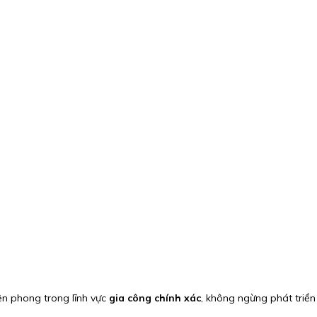
iên phong trong lĩnh vực
gia công chính xác
, không ngừng phát triển