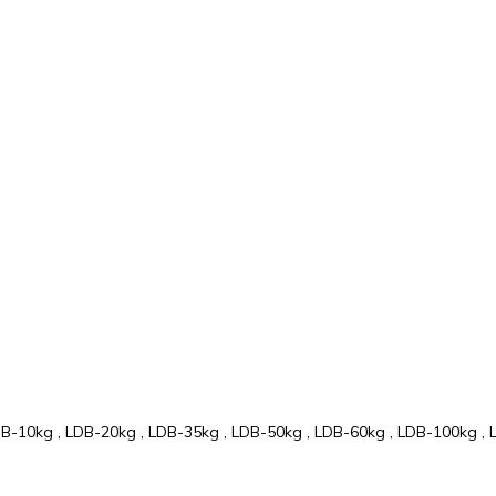
LDB-10kg , LDB-20kg , LDB-35kg , LDB-50kg , LDB-60kg , LDB-100kg ,