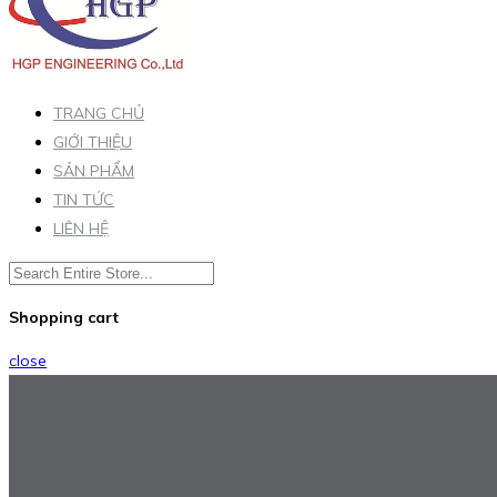
TRANG CHỦ
GIỚI THIỆU
SẢN PHẨM
TIN TỨC
LIÊN HỆ
Shopping cart
close