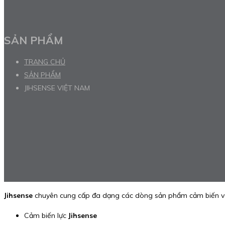
SẢN PHẨM
TRANG CHỦ
SẢN PHẨM
JIHSENSE VIỆT NAM
Jihsense
chuyên cung cấp đa dạng các dòng sản phẩm cảm biến và 
Cảm biến lực
Jihsense