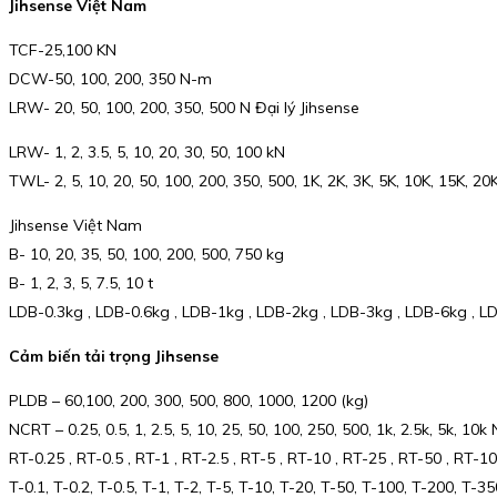
Jihsense Việt Nam
TCF-25,100 KN
DCW-50, 100, 200, 350 N-m
LRW- 20, 50, 100, 200, 350, 500 N Đại lý Jihsense
LRW- 1, 2, 3.5, 5, 10, 20, 30, 50, 100 kN
TWL- 2, 5, 10, 20, 50, 100, 200, 350, 500, 1K, 2K, 3K, 5K, 10K, 15K, 2
Jihsense Việt Nam
B- 10, 20, 35, 50, 100, 200, 500, 750 kg
B- 1, 2, 3, 5, 7.5, 10 t
LDB-0.3kg , LDB-0.6kg , LDB-1kg , LDB-2kg , LDB-3kg , LDB-6kg , 
Cảm biến tải trọng Jihsense
PLDB – 60,100, 200, 300, 500, 800, 1000, 1200 (kg)
NCRT – 0.25, 0.5, 1, 2.5, 5, 10, 25, 50, 100, 250, 500, 1k, 2.5k, 5k, 10k
RT-0.25 , RT-0.5 , RT-1 , RT-2.5 , RT-5 , RT-10 , RT-25 , RT-50 , RT
T-0.1, T-0.2, T-0.5, T-1, T-2, T-5, T-10, T-20, T-50, T-100, T-200, T-3