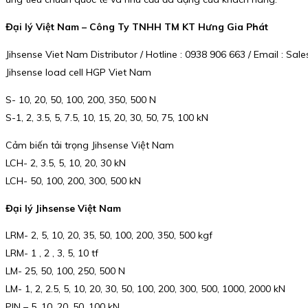
Đại lý Việt Nam – Công Ty TNHH TM KT Hưng Gia Phát
Jihsense Viet Nam Distributor / Hotline : 0938 906 663 / Email : 
Jihsense load cell HGP Viet Nam
S- 10, 20, 50, 100, 200, 350, 500 N
S-1, 2, 3.5, 5, 7.5, 10, 15, 20, 30, 50, 75, 100 kN
Cảm biến tải trọng Jihsense Việt Nam
LCH- 2, 3.5, 5, 10, 20, 30 kN
LCH- 50, 100, 200, 300, 500 kN
Đại lý Jihsense Việt Nam
LRM- 2, 5, 10, 20, 35, 50, 100, 200, 350, 500 kgf
LRM- 1 , 2 , 3, 5, 10 tf
LM- 25, 50, 100, 250, 500 N
LM- 1, 2, 2.5, 5, 10, 20, 30, 50, 100, 200, 300, 500, 1000, 2000 kN
PIN – 5, 10, 20, 50, 100 kN