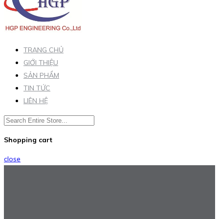
TRANG CHỦ
GIỚI THIỆU
SẢN PHẨM
TIN TỨC
LIÊN HỆ
Shopping cart
close