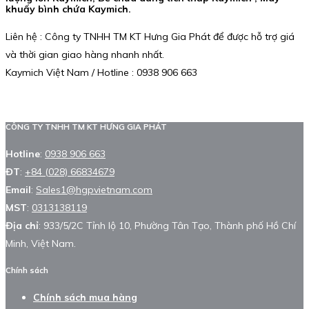
khuấy bình chứa Kaymich.
Liên hệ : Công ty TNHH TM KT Hưng Gia Phát để được hỗ trợ giá
và thời gian giao hàng nhanh nhất.
Kaymich Việt Nam / Hotline : 0938 906 663
CÔNG TY TNHH TM KT HƯNG GIA PHÁT
Hotline
:
0938 906 663
ĐT
:
+84 (028) 66834679
Email
:
Sales1@hgpvietnam.com
MST
:
0313138119
Địa chỉ
: 933/5/2C Tỉnh lộ 10, Phường Tân Tạo, Thành phố Hồ Chí
Minh, Việt Nam.
Chính sách
Chính sách mua hàng