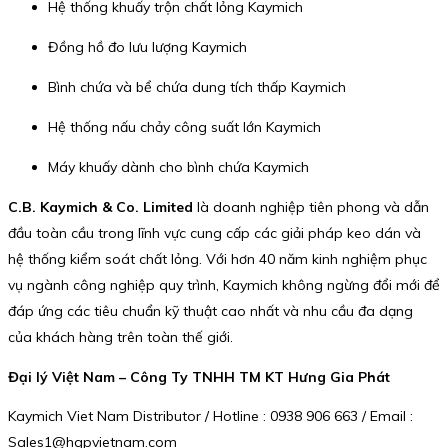
Hệ thống khuấy trộn chất lỏng Kaymich
Đồng hồ đo lưu lượng Kaymich
Bình chứa và bể chứa dung tích thấp Kaymich
Hệ thống nấu chảy công suất lớn Kaymich
Máy khuấy dành cho bình chứa Kaymich
C.B. Kaymich & Co. Limited
là doanh nghiệp tiên phong và dẫn
đầu toàn cầu trong lĩnh vực cung cấp các giải pháp keo dán và
hệ thống kiểm soát chất lỏng. Với hơn 40 năm kinh nghiệm phục
vụ ngành công nghiệp quy trình, Kaymich không ngừng đổi mới để
đáp ứng các tiêu chuẩn kỹ thuật cao nhất và nhu cầu đa dạng
của khách hàng trên toàn thế giới.
Đại lý Việt Nam – Công Ty TNHH TM KT Hưng Gia Phát
Kaymich Viet Nam Distributor / Hotline : 0938 906 663 / Email :
Sales1@hgpvietnam.com