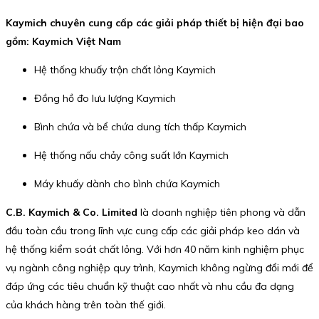
Kaymich chuyên cung cấp các giải pháp thiết bị hiện đại bao
gồm: Kaymich Việt Nam
Hệ thống khuấy trộn chất lỏng Kaymich
Đồng hồ đo lưu lượng Kaymich
Bình chứa và bể chứa dung tích thấp Kaymich
Hệ thống nấu chảy công suất lớn Kaymich
Máy khuấy dành cho bình chứa Kaymich
C.B. Kaymich & Co. Limited
là doanh nghiệp tiên phong và dẫn
đầu toàn cầu trong lĩnh vực cung cấp các giải pháp keo dán và
hệ thống kiểm soát chất lỏng. Với hơn 40 năm kinh nghiệm phục
vụ ngành công nghiệp quy trình, Kaymich không ngừng đổi mới để
đáp ứng các tiêu chuẩn kỹ thuật cao nhất và nhu cầu đa dạng
của khách hàng trên toàn thế giới.