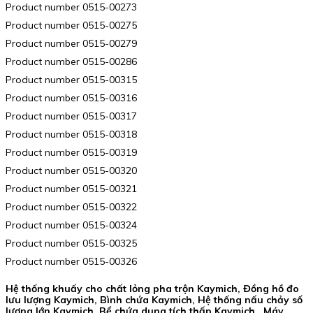
Product number 0515-00273
Product number 0515-00275
Product number 0515-00279
Product number 0515-00286
Product number 0515-00315
Product number 0515-00316
Product number 0515-00317
Product number 0515-00318
Product number 0515-00319
Product number 0515-00320
Product number 0515-00321
Product number 0515-00322
Product number 0515-00324
Product number 0515-00325
Product number 0515-00326
Hệ thống khuấy cho chất lỏng pha trộn Kaymich, Đồng hồ đo
lưu lượng Kaymich, Bình chứa Kaymich, Hệ thống nấu chảy số
lượng lớn Kaymich, Bể chứa dung tích thấp Kaymich , Máy