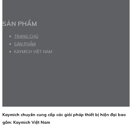
SẢN PHẨM
TRANG CHỦ
SẢN PHẨM
KAYMICH VIỆT NAM
Kaymich chuyên cung cấp các giải pháp thiết bị hiện đại bao
gồm: Kaymich Việt Nam