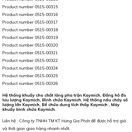
Product number 0515-00315
Product number 0515-00316
Product number 0515-00317
Product number 0515-00318
Product number 0515-00319
Product number 0515-00320
Product number 0515-00321
Product number 0515-00322
Product number 0515-00324
Product number 0515-00325
Product number 0515-00326
Hệ thống khuấy cho chất lỏng pha trộn Kaymich, Đồng hồ đo
lưu lượng Kaymich, Bình chứa Kaymich, Hệ thống nấu chảy số
lượng lớn Kaymich, Bể chứa dung tích thấp Kaymich , Máy
khuấy bình chứa Kaymich.
Liên hệ : Công ty TNHH TM KT Hưng Gia Phát để được hỗ trợ giá
và thời gian giao hàng nhanh nhất.