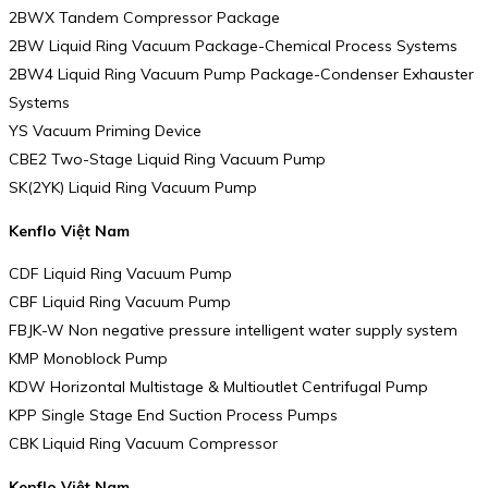
2BWX Tandem Compressor Package
2BW Liquid Ring Vacuum Package-Chemical Process Systems
2BW4 Liquid Ring Vacuum Pump Package-Condenser Exhauster
Systems
YS Vacuum Priming Device
CBE2 Two-Stage Liquid Ring Vacuum Pump
SK(2YK) Liquid Ring Vacuum Pump
Kenflo Việt Nam
CDF Liquid Ring Vacuum Pump
CBF Liquid Ring Vacuum Pump
FBJK-W Non negative pressure intelligent water supply system
KMP Monoblock Pump
KDW Horizontal Multistage & Multioutlet Centrifugal Pump
KPP Single Stage End Suction Process Pumps
CBK Liquid Ring Vacuum Compressor
Kenflo Việt Nam