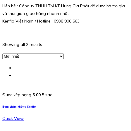
Liên hệ : Công ty TNHH TM KT Hưng Gia Phát để được hỗ trợ giá
và thời gian giao hàng nhanh nhất.
Kenflo Việt Nam / Hotline : 0938 906 663
Showing all 2 results
Được xếp hạng
5.00
5 sao
Bơm chân không Kenflo
Quick View