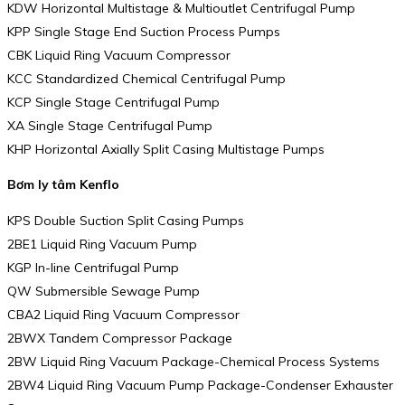
KDW Horizontal Multistage & Multioutlet Centrifugal Pump
KPP Single Stage End Suction Process Pumps
CBK Liquid Ring Vacuum Compressor
KCC Standardized Chemical Centrifugal Pump
KCP Single Stage Centrifugal Pump
XA Single Stage Centrifugal Pump
KHP Horizontal Axially Split Casing Multistage Pumps
Bơm ly tâm Kenflo
KPS Double Suction Split Casing Pumps
2BE1 Liquid Ring Vacuum Pump
KGP In-line Centrifugal Pump
QW Submersible Sewage Pump
CBA2 Liquid Ring Vacuum Compressor
2BWX Tandem Compressor Package
2BW Liquid Ring Vacuum Package-Chemical Process Systems
2BW4 Liquid Ring Vacuum Pump Package-Condenser Exhauster