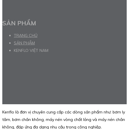
SẢN PHẨM
TRANG CHỦ
SẢN PHẨM
KENFLO VIỆT NAM
Kenflo là đơn vị chuyên cung cấp các dòng sản phẩm như: bơm ly
tâm, bơm chân không, máy nén vòng chất lỏng và máy nén chân
không, đáp ứng đa dạng nhu cầu trong công nghiệp.