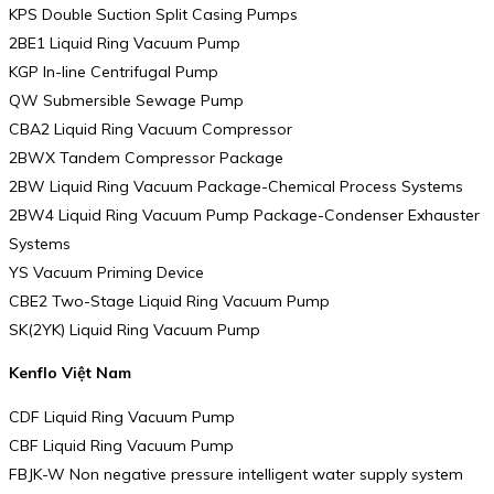
KPS Double Suction Split Casing Pumps
2BE1 Liquid Ring Vacuum Pump
KGP In-line Centrifugal Pump
QW Submersible Sewage Pump
CBA2 Liquid Ring Vacuum Compressor
2BWX Tandem Compressor Package
2BW Liquid Ring Vacuum Package-Chemical Process Systems
2BW4 Liquid Ring Vacuum Pump Package-Condenser Exhauster
Systems
YS Vacuum Priming Device
CBE2 Two-Stage Liquid Ring Vacuum Pump
SK(2YK) Liquid Ring Vacuum Pump
Kenflo Việt Nam
CDF Liquid Ring Vacuum Pump
CBF Liquid Ring Vacuum Pump
FBJK-W Non negative pressure intelligent water supply system