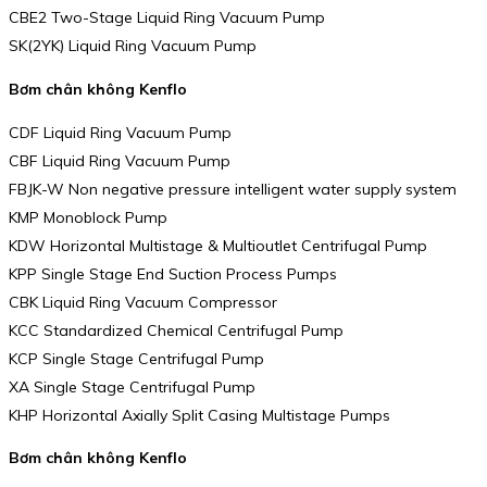
CBE2 Two-Stage Liquid Ring Vacuum Pump
SK(2YK) Liquid Ring Vacuum Pump
Bơm chân không Kenflo
CDF Liquid Ring Vacuum Pump
CBF Liquid Ring Vacuum Pump
FBJK-W Non negative pressure intelligent water supply system
KMP Monoblock Pump
KDW Horizontal Multistage & Multioutlet Centrifugal Pump
KPP Single Stage End Suction Process Pumps
CBK Liquid Ring Vacuum Compressor
KCC Standardized Chemical Centrifugal Pump
KCP Single Stage Centrifugal Pump
XA Single Stage Centrifugal Pump
KHP Horizontal Axially Split Casing Multistage Pumps
Bơm chân không Kenflo