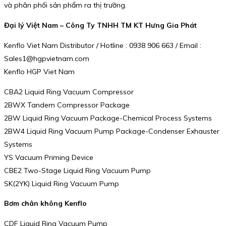
và phân phối sản phẩm ra thị trường.
Đại lý Việt Nam – Công Ty TNHH TM KT Hưng Gia Phát
Kenflo Viet Nam Distributor / Hotline : 0938 906 663 / Email :
Sales1@hgpvietnam.com
Kenflo HGP Viet Nam
CBA2 Liquid Ring Vacuum Compressor
2BWX Tandem Compressor Package
2BW Liquid Ring Vacuum Package-Chemical Process Systems
2BW4 Liquid Ring Vacuum Pump Package-Condenser Exhauster
Systems
YS Vacuum Priming Device
CBE2 Two-Stage Liquid Ring Vacuum Pump
SK(2YK) Liquid Ring Vacuum Pump
Bơm chân không Kenflo
CDF Liquid Ring Vacuum Pump