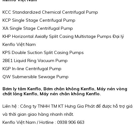
KCC Standardized Chemical Centrifugal Pump
KCP Single Stage Centrifugal Pump
XA Single Stage Centrifugal Pump
KHP Horizontal Axially Split Casing Multistage Pumps Đại lý
Kenflo Việt Nam
KPS Double Suction Split Casing Pumps
2BE1 Liquid Ring Vacuum Pump
KGP In-line Centrifugal Pump
QW Submersible Sewage Pump
Bơm ly tâm Kenflo, Bơm chân không Kenflo, Máy nén vòng
chất lỏng Kenflo, Máy nén chân không Kenflo.
Liên hệ : Công ty TNHH TM KT Hưng Gia Phát để được hỗ trợ giá
và thời gian giao hàng nhanh nhất.
Kenflo Việt Nam / Hotline : 0938 906 663