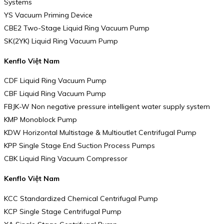
Systems
YS Vacuum Priming Device
CBE2 Two-Stage Liquid Ring Vacuum Pump
SK(2YK) Liquid Ring Vacuum Pump
Kenflo Việt Nam
CDF Liquid Ring Vacuum Pump
CBF Liquid Ring Vacuum Pump
FBJK-W Non negative pressure intelligent water supply system
KMP Monoblock Pump
KDW Horizontal Multistage & Multioutlet Centrifugal Pump
KPP Single Stage End Suction Process Pumps
CBK Liquid Ring Vacuum Compressor
Kenflo Việt Nam
KCC Standardized Chemical Centrifugal Pump
KCP Single Stage Centrifugal Pump