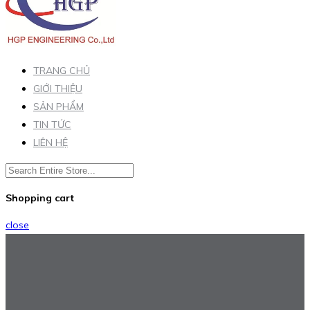
TRANG CHỦ
GIỚI THIỆU
SẢN PHẨM
TIN TỨC
LIÊN HỆ
Shopping cart
close