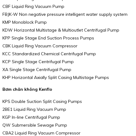
CBF Liquid Ring Vacuum Pump
FBJK-W Non negative pressure intelligent water supply system
KMP Monoblock Pump
KDW Horizontal Multistage & Multioutlet Centrifugal Pump
KPP Single Stage End Suction Process Pumps
CBK Liquid Ring Vacuum Compressor
KCC Standardized Chemical Centrifugal Pump
KCP Single Stage Centrifugal Pump
XA Single Stage Centrifugal Pump
KHP Horizontal Axially Split Casing Multistage Pumps
Bơm chân không Kenflo
KPS Double Suction Split Casing Pumps
2BE1 Liquid Ring Vacuum Pump
KGP In-line Centrifugal Pump
QW Submersible Sewage Pump
CBA2 Liquid Ring Vacuum Compressor