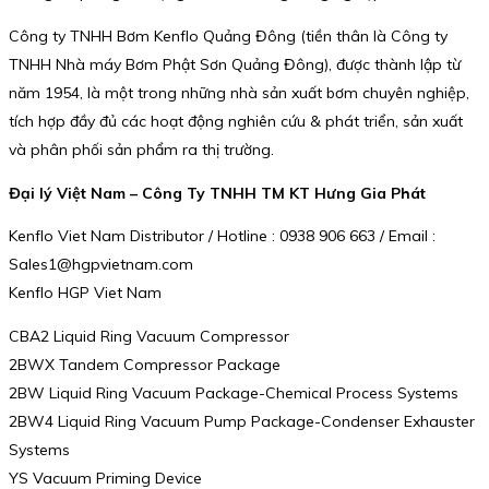
Công ty TNHH Bơm Kenflo Quảng Đông (tiền thân là Công ty
TNHH Nhà máy Bơm Phật Sơn Quảng Đông), được thành lập từ
năm 1954, là một trong những nhà sản xuất bơm chuyên nghiệp,
tích hợp đầy đủ các hoạt động nghiên cứu & phát triển, sản xuất
và phân phối sản phẩm ra thị trường.
Đại lý Việt Nam – Công Ty TNHH TM KT Hưng Gia Phát
Kenflo Viet Nam Distributor / Hotline : 0938 906 663 / Email :
Sales1@hgpvietnam.com
Kenflo HGP Viet Nam
CBA2 Liquid Ring Vacuum Compressor
2BWX Tandem Compressor Package
2BW Liquid Ring Vacuum Package-Chemical Process Systems
2BW4 Liquid Ring Vacuum Pump Package-Condenser Exhauster
Systems
YS Vacuum Priming Device