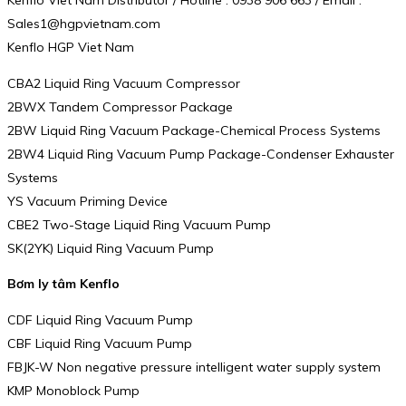
Sales1@hgpvietnam.com
Kenflo HGP Viet Nam
CBA2 Liquid Ring Vacuum Compressor
2BWX Tandem Compressor Package
2BW Liquid Ring Vacuum Package-Chemical Process Systems
2BW4 Liquid Ring Vacuum Pump Package-Condenser Exhauster
Systems
YS Vacuum Priming Device
CBE2 Two-Stage Liquid Ring Vacuum Pump
SK(2YK) Liquid Ring Vacuum Pump
Bơm ly tâm Kenflo
CDF Liquid Ring Vacuum Pump
CBF Liquid Ring Vacuum Pump
FBJK-W Non negative pressure intelligent water supply system
KMP Monoblock Pump