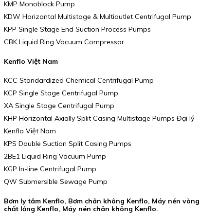
KMP Monoblock Pump
KDW Horizontal Multistage & Multioutlet Centrifugal Pump
KPP Single Stage End Suction Process Pumps
CBK Liquid Ring Vacuum Compressor
Kenflo Việt Nam
KCC Standardized Chemical Centrifugal Pump
KCP Single Stage Centrifugal Pump
XA Single Stage Centrifugal Pump
KHP Horizontal Axially Split Casing Multistage Pumps Đại lý
Kenflo Việt Nam
KPS Double Suction Split Casing Pumps
2BE1 Liquid Ring Vacuum Pump
KGP In-line Centrifugal Pump
QW Submersible Sewage Pump
Bơm ly tâm Kenflo, Bơm chân không Kenflo, Máy nén vòng
chất lỏng Kenflo, Máy nén chân không Kenflo.