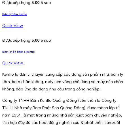
Được xếp hạng
5.00
5 sao
Bơm ly tâm Kenflo
Quick View
Được xếp hạng
5.00
5 sao
Bơm chân không Kenflo
Quick View
Kenflo là đơn vị chuyên cung cấp các dòng sản phẩm như: bơm ly
tâm, bơm chân không, máy nén vòng chất lỏng và máy nén chân
không, đáp ứng đa dạng nhu cầu trong công nghiệp.
Công ty TNHH Bơm Kenflo Quảng Đông (tiền thân là Công ty
TNHH Nhà máy Bơm Phật Sơn Quảng Đông), được thành lập từ
năm 1954, là một trong những nhà sản xuất bơm chuyên nghiệp,
tích hợp đầy đủ các hoạt động nghiên cứu & phát triển, sản xuất