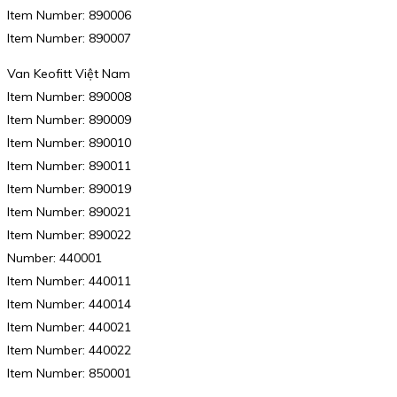
Item Number: 890006
Item Number: 890007
Van Keofitt Việt Nam
Item Number: 890008
Item Number: 890009
Item Number: 890010
Item Number: 890011
Item Number: 890019
Item Number: 890021
Item Number: 890022
Number: 440001
Item Number: 440011
Item Number: 440014
Item Number: 440021
Item Number: 440022
Item Number: 850001