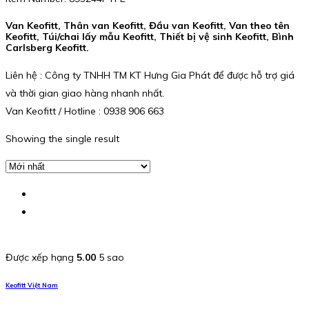
Van Keofitt, Thân van Keofitt, Đầu van Keofitt, Van theo tên
Keofitt, Túi/chai lấy mẫu Keofitt, Thiết bị vệ sinh Keofitt, Bình
Carlsberg Keofitt.
Liên hệ : Công ty TNHH TM KT Hưng Gia Phát để được hỗ trợ giá
và thời gian giao hàng nhanh nhất.
Van Keofitt / Hotline : 0938 906 663
Showing the single result
Được xếp hạng
5.00
5 sao
Keofitt Việt Nam