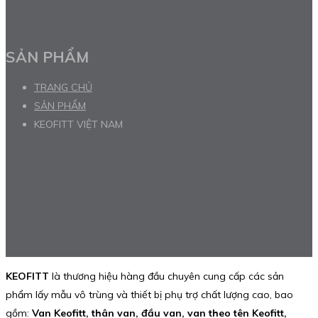
SẢN PHẨM
TRANG CHỦ
SẢN PHẨM
KEOFITT VIỆT NAM
KEOFITT
là thương hiệu hàng đầu chuyên cung cấp các sản
phẩm lấy mẫu vô trùng và thiết bị phụ trợ chất lượng cao, bao
gồm:
Van Keofitt, thân van, đầu van, van theo tên Keofitt,