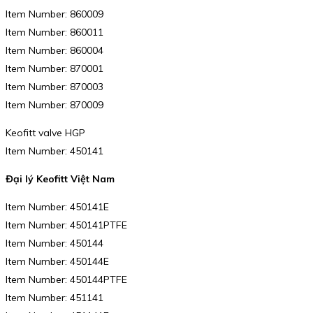
Item Number: 860009
Item Number: 860011
Item Number: 860004
Item Number: 870001
Item Number: 870003
Item Number: 870009
Keofitt valve HGP
Item Number: 450141
Đại lý Keofitt Việt Nam
Item Number: 450141E
Item Number: 450141PTFE
Item Number: 450144
Item Number: 450144E
Item Number: 450144PTFE
Item Number: 451141