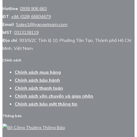
Hotline
:
0938 906 663
ĐT
:
+84 (028) 66834679
Email
:
Sales1@hgpvietnam.com
MST
:
0313138119
Địa chỉ
: 933/5/2C Tỉnh lộ 10, Phường Tân Tạo, Thành phố Hồ Chí
Minh, Việt Nam.
Chính sách
Chính sách mua hàng
Chính sách bảo hành
Chính sách thanh toán
Chính sách vận chuyển và giao nhận
Chính sách bảo mật thông tin
Thông báo