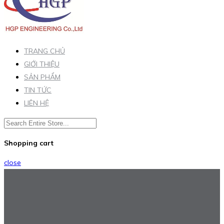
TRANG CHỦ
GIỚI THIỆU
SẢN PHẨM
TIN TỨC
LIÊN HỆ
Shopping cart
close