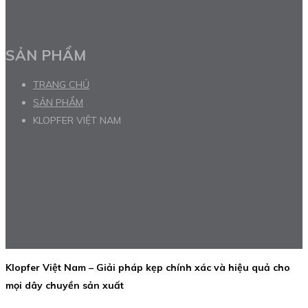
SẢN PHẨM
TRANG CHỦ
SẢN PHẨM
KLOPFER VIỆT NAM
Klopfer Việt Nam – Giải pháp kẹp chính xác và hiệu quả cho
mọi dây chuyền sản xuất