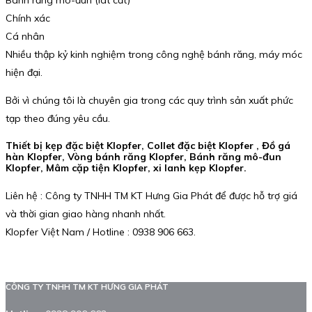
Chính xác
Cá nhân
Nhiều thập kỷ kinh nghiệm trong công nghệ bánh răng, máy móc
hiện đại.
Bởi vì chúng tôi là chuyên gia trong các quy trình sản xuất phức
tạp theo đúng yêu cầu.
Thiết bị kẹp đặc biệt Klopfer, Collet đặc biệt Klopfer , Đồ gá
hàn Klopfer, Vòng bánh răng Klopfer, Bánh răng mô-đun
Klopfer, Mâm cặp tiện Klopfer, xi lanh kẹp Klopfer.
Liên hệ : Công ty TNHH TM KT Hưng Gia Phát để được hỗ trợ giá
và thời gian giao hàng nhanh nhất.
Klopfer Việt Nam / Hotline : 0938 906 663.
CÔNG TY TNHH TM KT HƯNG GIA PHÁT