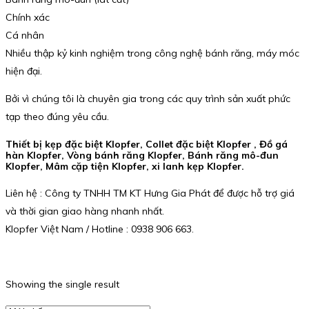
Chính xác
Cá nhân
Nhiều thập kỷ kinh nghiệm trong công nghệ bánh răng, máy móc
hiện đại.
Bởi vì chúng tôi là chuyên gia trong các quy trình sản xuất phức
tạp theo đúng yêu cầu.
Thiết bị kẹp đặc biệt Klopfer, Collet đặc biệt Klopfer , Đồ gá
hàn Klopfer, Vòng bánh răng Klopfer, Bánh răng mô-đun
Klopfer, Mâm cặp tiện Klopfer, xi lanh kẹp Klopfer.
Liên hệ : Công ty TNHH TM KT Hưng Gia Phát để được hỗ trợ giá
và thời gian giao hàng nhanh nhất.
Klopfer Việt Nam / Hotline : 0938 906 663.
Showing the single result