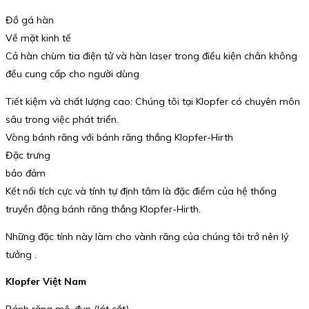
Đồ gá hàn
Về mặt kinh tế
Cả hàn chùm tia điện tử và hàn laser trong điều kiện chân không
đều cung cấp cho người dùng
Tiết kiệm và chất lượng cao: Chúng tôi tại Klopfer có chuyên môn
sâu trong việc phát triển.
Vòng bánh răng với bánh răng thẳng Klopfer-Hirth
Đặc trưng
bảo đảm
Kết nối tích cực và tính tự định tâm là đặc điểm của hệ thống
truyền động bánh răng thẳng Klopfer-Hirth.
Những đặc tính này làm cho vành răng của chúng tôi trở nên lý
tưởng .
Klopfer Việt Nam
Bánh răng mô-đun (lát cắt)