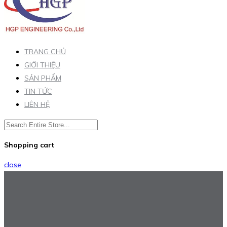
TRANG CHỦ
GIỚI THIỆU
SẢN PHẨM
TIN TỨC
LIÊN HỆ
Shopping cart
close