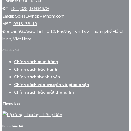
Hotline
:
0938 906 663
ĐT
:
+84 (028) 66834679
Email
:
Sales1@hgpvietnam.com
MST
:
0313138119
Địa chỉ
: 933/5/2C Tỉnh lộ 10, Phường Tân Tạo, Thành phố Hồ Chí
Minh, Việt Nam.
Chính sách
Chính sách mua hàng
Chính sách bảo hành
Chính sách thanh toán
Chính sách vận chuyển và giao nhận
Chính sách bảo mật thông tin
Thông báo
Email liên hệ