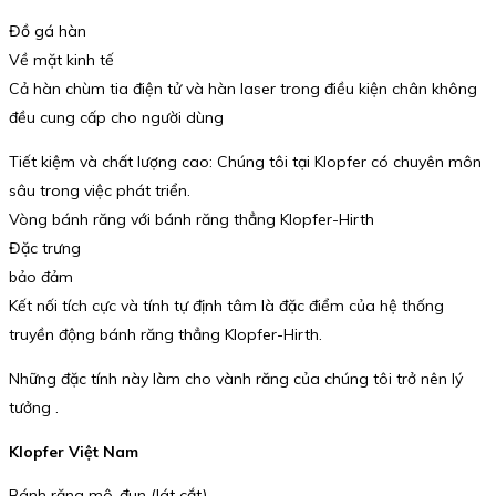
Đồ gá hàn
Về mặt kinh tế
Cả hàn chùm tia điện tử và hàn laser trong điều kiện chân không
đều cung cấp cho người dùng
Tiết kiệm và chất lượng cao: Chúng tôi tại Klopfer có chuyên môn
sâu trong việc phát triển.
Vòng bánh răng với bánh răng thẳng Klopfer-Hirth
Đặc trưng
bảo đảm
Kết nối tích cực và tính tự định tâm là đặc điểm của hệ thống
truyền động bánh răng thẳng Klopfer-Hirth.
Những đặc tính này làm cho vành răng của chúng tôi trở nên lý
tưởng .
Klopfer Việt Nam
Bánh răng mô-đun (lát cắt)