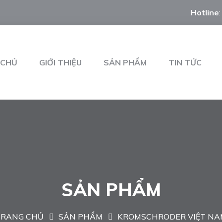
Hotline
 CHỦ
GIỚI THIỆU
SẢN PHẨM
TIN TỨC
SẢN PHẨM
TRANG CHỦ
SẢN PHẨM
KROMSCHRODER VIỆT NA