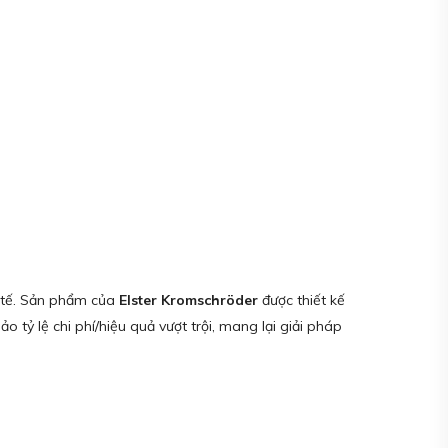
c tế. Sản phẩm của
Elster Kromschröder
được thiết kế
 tỷ lệ chi phí/hiệu quả vượt trội, mang lại giải pháp