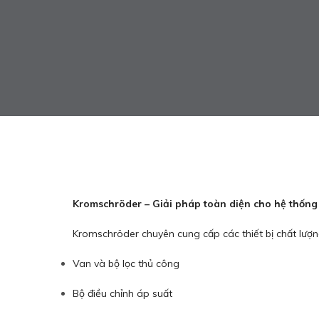
Kromschröder – Giải pháp toàn diện cho hệ thống
Kromschröder chuyên cung cấp các thiết bị chất lượ
Van và bộ lọc thủ công
Bộ điều chỉnh áp suất