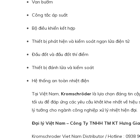
Van bướm
Công tắc áp suất
Bộ điều khiển kết hợp
Thiết bị phát hiện và kiểm soát ngọn lửa điện tử
Đầu đốt và đầu đốt thí điểm
Thiết bị đánh lửa và kiểm soát
Hệ thống an toàn nhiệt điện
Tại Việt Nam,
Kromschröder
là lựa chọn đáng tin c
tối ưu để đáp ứng các yêu cầu khắt khe nhất về hiệu s
lý tưởng cho ngành công nghiệp xử lý nhiệt hiện đại.
Đại lý Việt Nam – Công Ty TNHH TM KT Hưng Gia
Kromschroder Viet Nam Distributor / Hotline : 0938