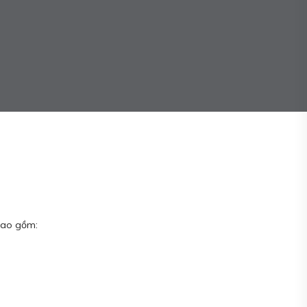
 bao gồm: