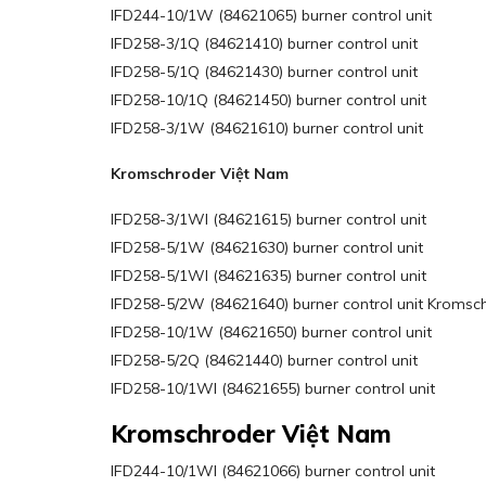
IFD244-10/1W (84621065) burner control unit
IFD258-3/1Q (84621410) burner control unit
IFD258-5/1Q (84621430) burner control unit
IFD258-10/1Q (84621450) burner control unit
IFD258-3/1W (84621610) burner control unit
Kromschroder Việt Nam
IFD258-3/1WI (84621615) burner control unit
IFD258-5/1W (84621630) burner control unit
IFD258-5/1WI (84621635) burner control unit
IFD258-5/2W (84621640) burner control unit Kromsch
IFD258-10/1W (84621650) burner control unit
IFD258-5/2Q (84621440) burner control unit
IFD258-10/1WI (84621655) burner control unit
Kromschroder Việt Nam
IFD244-10/1WI (84621066) burner control unit