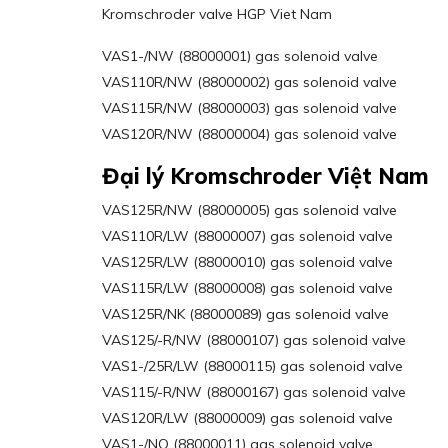
Kromschroder valve HGP Viet Nam
VAS1-/NW (88000001) gas solenoid valve
VAS110R/NW (88000002) gas solenoid valve
VAS115R/NW (88000003) gas solenoid valve
VAS120R/NW (88000004) gas solenoid valve
Đại lý Kromschroder Việt Nam
VAS125R/NW (88000005) gas solenoid valve
VAS110R/LW (88000007) gas solenoid valve
VAS125R/LW (88000010) gas solenoid valve
VAS115R/LW (88000008) gas solenoid valve
VAS125R/NK (88000089) gas solenoid valve
VAS125/-R/NW (88000107) gas solenoid valve
VAS1-/25R/LW (88000115) gas solenoid valve
VAS115/-R/NW (88000167) gas solenoid valve
VAS120R/LW (88000009) gas solenoid valve
VAS1-/NQ (88000011) gas solenoid valve