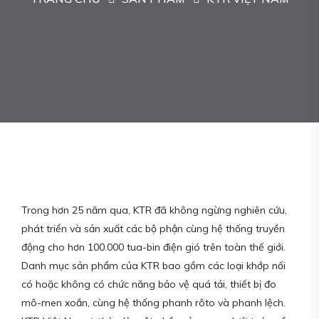
Trong hơn 25 năm qua, KTR đã không ngừng nghiên cứu,
phát triển và sản xuất các bộ phận cùng hệ thống truyền
động cho hơn 100.000 tua-bin điện gió trên toàn thế giới.
Danh mục sản phẩm của KTR bao gồm các loại khớp nối
có hoặc không có chức năng bảo vệ quá tải, thiết bị đo
mô-men xoắn, cùng hệ thống phanh rôto và phanh lệch.