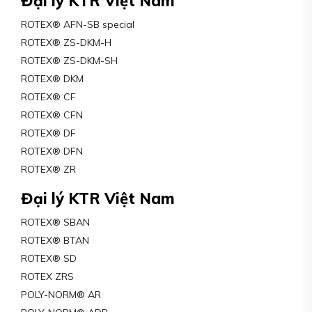
Đại lý KTR Việt Nam
ROTEX® AFN-SB special
ROTEX® ZS-DKM-H
ROTEX® ZS-DKM-SH
ROTEX® DKM
ROTEX® CF
ROTEX® CFN
ROTEX® DF
ROTEX® DFN
ROTEX® ZR
Đại lý KTR Việt Nam
ROTEX® SBAN
ROTEX® BTAN
ROTEX® SD
ROTEX ZRS
POLY-NORM® AR