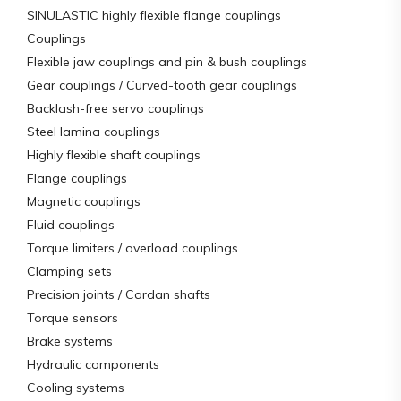
SINULASTIC highly flexible flange couplings
Couplings
Flexible jaw couplings and pin & bush couplings
Gear couplings / Curved-tooth gear couplings
Backlash-free servo couplings
Steel lamina couplings
Highly flexible shaft couplings
Flange couplings
Magnetic couplings
Fluid couplings
Torque limiters / overload couplings
Clamping sets
Precision joints / Cardan shafts
Torque sensors
Brake systems
Hydraulic components
Cooling systems