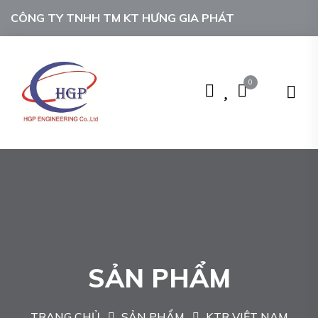
CÔNG TY TNHH TM KT HƯNG GIA PHÁT
0
SẢN PHẨM
TRANG CHỦ
SẢN PHẨM
KTR VIỆT NAM