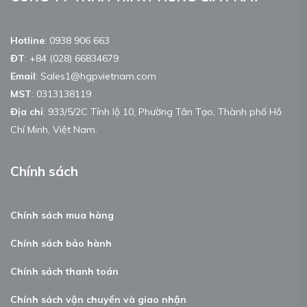
Hotline
:
0938 906 663
ĐT
:
+84 (028) 66834679
Email
:
Sales1@hgpvietnam.com
MST
:
0313138119
Địa chỉ
: 933/5/2C Tỉnh lộ 10, Phường Tân Tạo, Thành phố Hồ
Chí Minh, Việt Nam.
Chính sách
Chính sách mua hàng
Chính sách bảo hành
Chính sách thanh toán
Chính sách vận chuyển và giao nhận