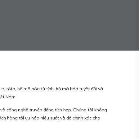
 rôto, bộ mã hóa từ tính, bộ mã hóa tuyệt đối và
iệt Nam.
 và công nghệ truyền động tích hợp. Chúng tôi không
ách hàng tối ưu hóa hiệu suất và độ chính xác cho