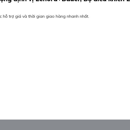
 hỗ trợ giá và thời gian giao hàng nhanh nhất.
p
0
5