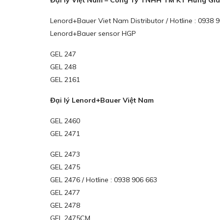
Đại lý Việt Nam – Công Ty TNHH TM KT Hưng Gia
Lenord+Bauer Viet Nam Distributor / Hotline : 0938
Lenord+Bauer sensor HGP
GEL 247
GEL 248
GEL 2161
Đại lý Lenord+Bauer Việt Nam
GEL 2460
GEL 2471
GEL 2473
GEL 2475
GEL 2476 / Hotline : 0938 906 663
GEL 2477
GEL 2478
GEL 2475CM