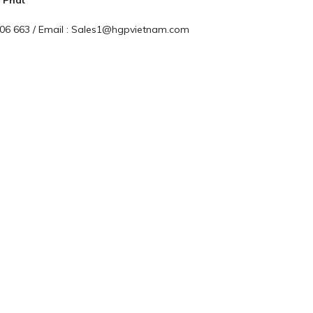
 Phát
 906 663 / Email : Sales1@hgpvietnam.com