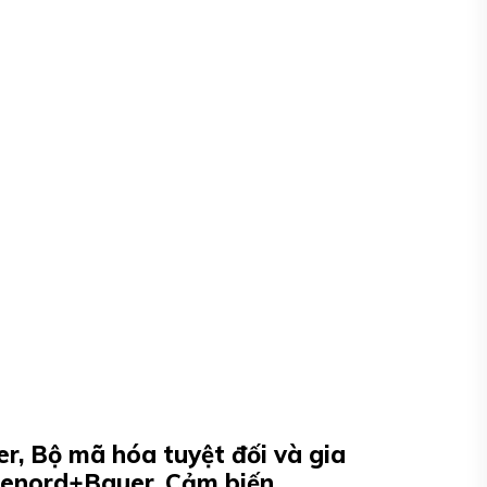
r, Bộ mã hóa tuyệt đối và gia
 Lenord+Bauer, Cảm biến