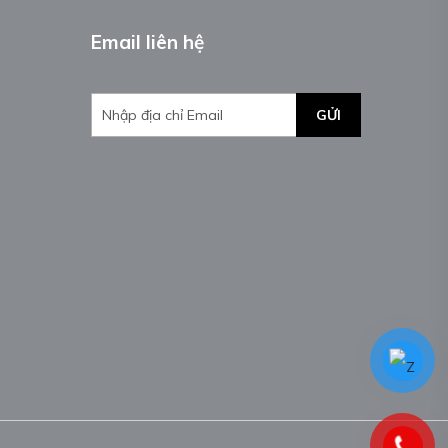
Email liên hệ
GỬI