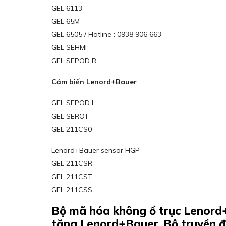
GEL 6113
GEL 65M
GEL 6505 / Hotline : 0938 906 663
GEL SEHMI
GEL SEPOD R
Cảm biến Lenord+Bauer
GEL SEPOD L
GEL SEROT
GEL 211CS0
Lenord+Bauer sensor HGP
GEL 211CSR
GEL 211CST
GEL 211CSS
Bộ mã hóa không ổ trục Lenord+
tăng Lenord+Bauer, Bộ truyền đ