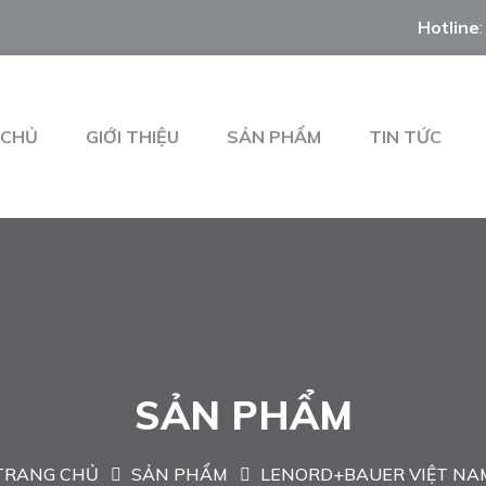
Hotline
 CHỦ
GIỚI THIỆU
SẢN PHẨM
TIN TỨC
SẢN PHẨM
TRANG CHỦ
SẢN PHẨM
LENORD+BAUER VIỆT NA