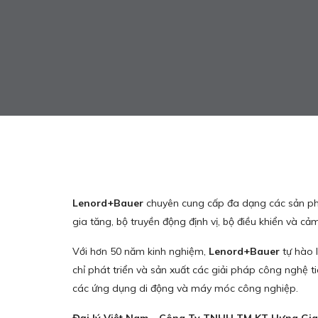
Lenord+Bauer
chuyên cung cấp đa dạng các sản phẩ
gia tăng, bộ truyền động định vị, bộ điều khiển và 
Với hơn 50 năm kinh nghiệm,
Lenord+Bauer
tự hào 
chỉ phát triển và sản xuất các giải pháp công nghệ t
các ứng dụng di động và máy móc công nghiệp.