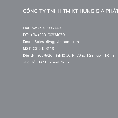
CÔNG TY TNHH TM KT HƯNG GIA PHÁ
Hotline
:
0938 906 663
ĐT
:
+84 (028) 66834679
Email
:
Sales1@hgpvietnam.com
MST
:
0313138119
Địa chỉ
: 933/5/2C Tỉnh lộ 10, Phường Tân Tạo, Thành
phố Hồ Chí Minh, Việt Nam.