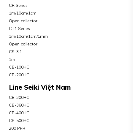
CR Series
1m/10cm/1cm
Open collector
CT1 Series
1m/10cm/1cm/1mm
Open collector
CS-3:1
1m
CB-100HC
CB-200HC
Line Seiki Việt Nam
CB-300HC
CB-360HC
CB-400HC
CB-500HC
200 PPR