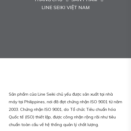
LINE SEIKI VIỆT NAM
Sản phẩm của Line Seiki chủ yếu được sản xuất tại nhà
máy tại Philippines, nơi đã đạt chứng nhận ISO 9001 từ năm
2003. Chứng nhận ISO 9001, do Tổ chức Tiêu chuẩn hóa
Quốc tế (ISO) thiết lập, được công nhận rộng rãi như tiêu
chuẩn toàn cầu về hệ thống quản lý chất lượng.