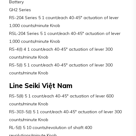
Battery
GH2 Series
RS-204 Series 5 1 count/each 40-45° actuation of lever
1,000 counts/minute Knob
RSL-204 Series 5 1 count/each 40-45° actuation of lever
1,000 counts/minute Knob
RS-4(I) 4 1 count/each 40-45° actuation of lever 300
counts/minute Knob
RS-5(I) 5 1 count/each 40-45° actuation of lever 300
counts/minute Knob
Line Seiki Việt Nam
RS-5(II) 5 1 count/each 40-45° actuation of lever 600
counts/minute Knob
RS-303-5(I) 5 1 count/each 40-45° actuation of lever 300
counts/minute Knob
RL-5(I) 5 10 counts/revolution of shaft 400
revolutions/minute Knob