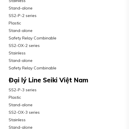
Stainless
Stand-alone
SS2-P-2 series
Plastic
Stand-alone
Safety Relay Combinable
SS2-OX-2 series
Stainless
Stand-alone
Safety Relay Combinable
Đại lý Line Seiki Việt Nam
SS2-P-3 series
Plastic
Stand-alone
SS2-OX-3 series
Stainless
Stand-alone