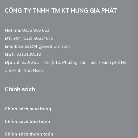
CÔNG TY TNHH TM KT HƯNG GIA PHÁT
Hotline
:
0938 906 663
ĐT
:
+84 (028) 66834679
Email
:
Sales1@hgpvietnam.com
MST
:
0313138119
Địa chỉ
: 933/5/2C Tỉnh lộ 10, Phường Tân Tạo, Thành phố Hồ
Chí Minh, Việt Nam.
Chính sách
Chính sách mua hàng
Chính sách bảo hành
Chính sách thanh toán