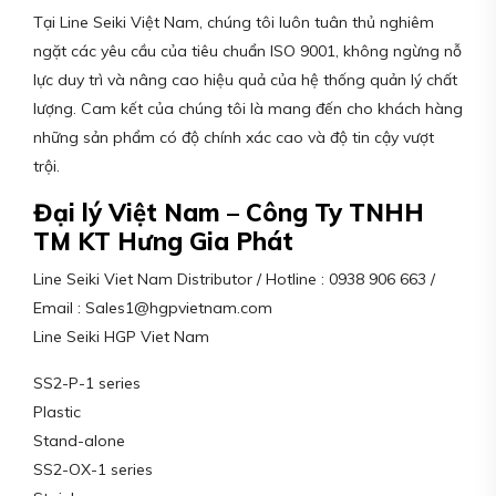
Tại Line Seiki Việt Nam, chúng tôi luôn tuân thủ nghiêm
ngặt các yêu cầu của tiêu chuẩn ISO 9001, không ngừng nỗ
lực duy trì và nâng cao hiệu quả của hệ thống quản lý chất
lượng. Cam kết của chúng tôi là mang đến cho khách hàng
những sản phẩm có độ chính xác cao và độ tin cậy vượt
trội.
Đại lý Việt Nam – Công Ty TNHH
TM KT Hưng Gia Phát
Line Seiki Viet Nam Distributor / Hotline : 0938 906 663 /
Email : Sales1@hgpvietnam.com
Line Seiki HGP Viet Nam
SS2-P-1 series
Plastic
Stand-alone
SS2-OX-1 series