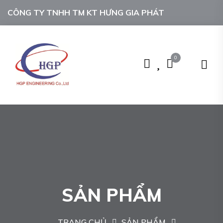
CÔNG TY TNHH TM KT HƯNG GIA PHÁT
0
SẢN PHẨM
TRANG CHỦ
SẢN PHẨM