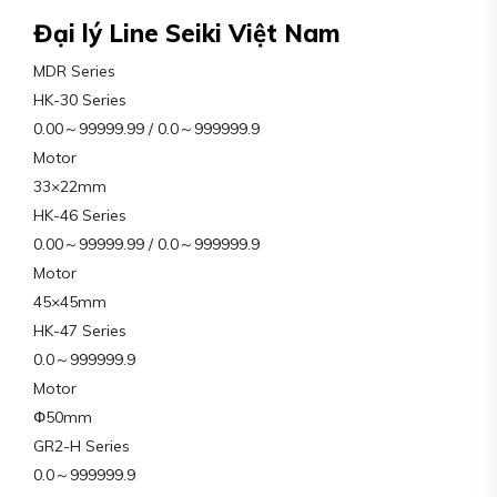
Đại lý Line Seiki Việt Nam
MDR Series
HK-30 Series
0.00～99999.99 / 0.0～999999.9
Motor
33×22mm
HK-46 Series
0.00～99999.99 / 0.0～999999.9
Motor
45×45mm
HK-47 Series
0.0～999999.9
Motor
Փ50mm
GR2-H Series
0.0～999999.9