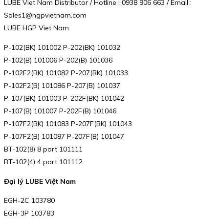
LUBE Viet Nam Distributor / Hotline : 0938 906 663 / Email :
Sales1@hgpvietnam.com
LUBE HGP Viet Nam
P-102(BK) 101002 P-202(BK) 101032
P-102(B) 101006 P-202(B) 101036
P-102F2(BK) 101082 P-207(BK) 101033
P-102F2(B) 101086 P-207(B) 101037
P-107(BK) 101003 P-202F(BK) 101042
P-107(B) 101007 P-202F(B) 101046
P-107F2(BK) 101083 P-207F(BK) 101043
P-107F2(B) 101087 P-207F(B) 101047
BT-102(8) 8 port 101111
BT-102(4) 4 port 101112
Đại lý LUBE Việt Nam
EGH-2C 103780
EGH-3P 103783