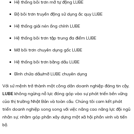
Hệ thống bôi trơn mỡ tự động LUBE
Bộ bôi trơn truyền động sử dụng ắc quy LUBE
Hệ thống giải nén ống chính LUBE
Hệ thống bôi trơn tập trung đa điểm LUBE
Mỡ bôi trơn chuyên dụng gốc LUBE
Hệ thống bôi trơn bằng dầu LUBE
Bình chứa dầu/mỡ LUBE chuyên dụng
Với sứ mệnh trở thành một công dân doanh nghiệp đáng tin cậy,
LUBE
không ngừng nỗ lực đóng góp vào sự phát triển bền vững
của thị trường Nhật Bản và toàn cầu. Chúng tôi cam kết phát
triển doanh nghiệp song song với việc nâng cao năng lực đội ngũ
nhân sự, nhằm góp phần xây dựng một xã hội phồn vinh và tiến
bộ.