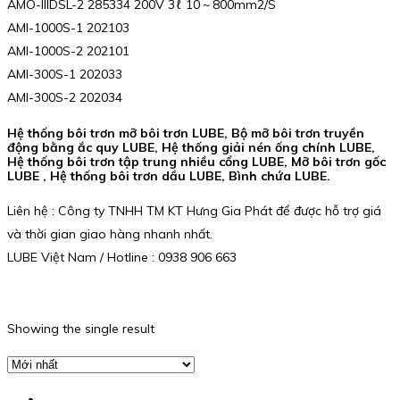
AMO-IIIDSL-2 285334 200V 3ℓ 10 ~ 800mm2/S
AMI-1000S-1 202103
AMI-1000S-2 202101
AMI-300S-1 202033
AMI-300S-2 202034
Hệ thống bôi trơn mỡ bôi trơn LUBE, Bộ mỡ bôi trơn truyền
động bằng ắc quy LUBE, Hệ thống giải nén ống chính LUBE,
Hệ thống bôi trơn tập trung nhiều cổng LUBE, Mỡ bôi trơn gốc
LUBE , Hệ thống bôi trơn dầu LUBE, Bình chứa LUBE.
Liên hệ : Công ty TNHH TM KT Hưng Gia Phát để được hỗ trợ giá
và thời gian giao hàng nhanh nhất.
LUBE Việt Nam / Hotline : 0938 906 663
Showing the single result