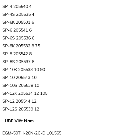
SP-4 205540 4
SP-4S 205535 4
SP-6K 205531 6
SP-6 205541 6
SP-6S 205536 6
SP-8K 205532 8 75
SP-8 205542 8
SP-8S 205537 8
SP-10K 205533 10 90
SP-10 205543 10
SP-10S 205538 10
SP-12K 205534 12 105
SP-12 205544 12
SP-12S 205539 12
LUBE Việt Nam
EGM-50TH-20N-2C-D 101565