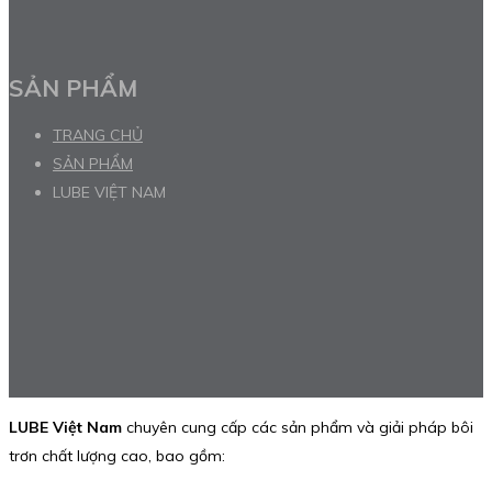
SẢN PHẨM
TRANG CHỦ
SẢN PHẨM
LUBE VIỆT NAM
LUBE Việt Nam
chuyên cung cấp các sản phẩm và giải pháp bôi
trơn chất lượng cao, bao gồm: