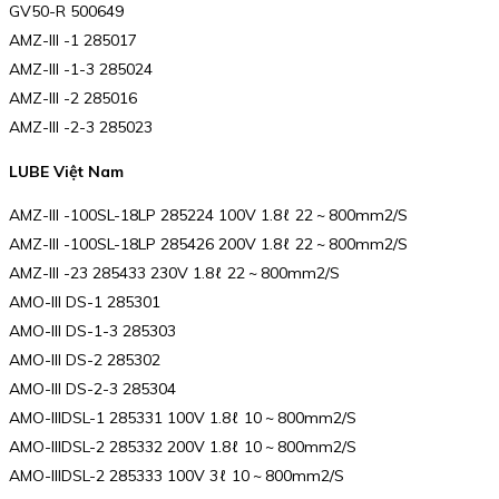
GV50-R 500649
AMZ-III -1 285017
AMZ-III -1-3 285024
AMZ-III -2 285016
AMZ-III -2-3 285023
LUBE Việt Nam
AMZ-III -100SL-18LP 285224 100V 1.8ℓ 22 ~ 800mm2/S
AMZ-III -100SL-18LP 285426 200V 1.8ℓ 22 ~ 800mm2/S
AMZ-III -23 285433 230V 1.8ℓ 22 ~ 800mm2/S
AMO-III DS-1 285301
AMO-III DS-1-3 285303
AMO-III DS-2 285302
AMO-III DS-2-3 285304
AMO-IIIDSL-1 285331 100V 1.8ℓ 10 ~ 800mm2/S
AMO-IIIDSL-2 285332 200V 1.8ℓ 10 ~ 800mm2/S
AMO-IIIDSL-2 285333 100V 3ℓ 10 ~ 800mm2/S