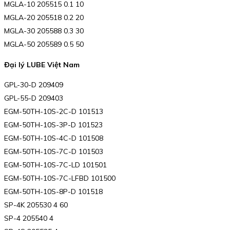
MGLA-10 205515 0.1 10
MGLA-20 205518 0.2 20
MGLA-30 205588 0.3 30
MGLA-50 205589 0.5 50
Đại lý LUBE Việt Nam
GPL-30-D 209409
GPL-55-D 209403
EGM-50TH-10S-2C-D 101513
EGM-50TH-10S-3P-D 101523
EGM-50TH-10S-4C-D 101508
EGM-50TH-10S-7C-D 101503
EGM-50TH-10S-7C-LD 101501
EGM-50TH-10S-7C-LFBD 101500
EGM-50TH-10S-8P-D 101518
SP-4K 205530 4 60
SP-4 205540 4