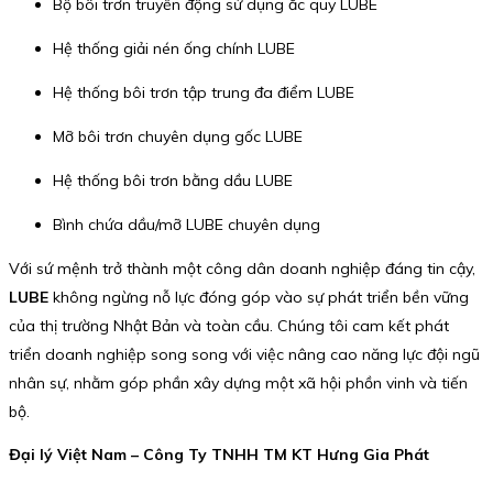
Bộ bôi trơn truyền động sử dụng ắc quy LUBE
Hệ thống giải nén ống chính LUBE
Hệ thống bôi trơn tập trung đa điểm LUBE
Mỡ bôi trơn chuyên dụng gốc LUBE
Hệ thống bôi trơn bằng dầu LUBE
Bình chứa dầu/mỡ LUBE chuyên dụng
Với sứ mệnh trở thành một công dân doanh nghiệp đáng tin cậy,
LUBE
không ngừng nỗ lực đóng góp vào sự phát triển bền vững
của thị trường Nhật Bản và toàn cầu. Chúng tôi cam kết phát
triển doanh nghiệp song song với việc nâng cao năng lực đội ngũ
nhân sự, nhằm góp phần xây dựng một xã hội phồn vinh và tiến
bộ.
Đại lý Việt Nam – Công Ty TNHH TM KT Hưng Gia Phát