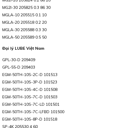
MG2I-30 205825 0.3 86 30
MGLA-10 205515 0.1 10
MGLA-20 205518 0.2 20
MGLA-30 205588 0.3 30
MGLA-50 205589 0.5 50
Đại lý LUBE Việt Nam
GPL-30-D 209409
GPL-55-D 209403
EGM-50TH-10S-2C-D 101513
EGM-50TH-10S-3P-D 101523
EGM-50TH-10S-4C-D 101508
EGM-50TH-10S-7C-D 101503
EGM-50TH-10S-7C-LD 101501
EGM-50TH-10S-7C-LFBD 101500
EGM-50TH-10S-8P-D 101518
SP-4K 205530 4 60