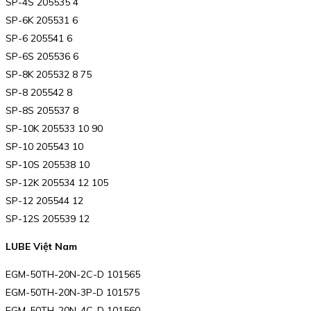
SP-4S 205535 4
SP-6K 205531 6
SP-6 205541 6
SP-6S 205536 6
SP-8K 205532 8 75
SP-8 205542 8
SP-8S 205537 8
SP-10K 205533 10 90
SP-10 205543 10
SP-10S 205538 10
SP-12K 205534 12 105
SP-12 205544 12
SP-12S 205539 12
LUBE Việt Nam
EGM-50TH-20N-2C-D 101565
EGM-50TH-20N-3P-D 101575
EGM-50TH-20N-4C-D 101560