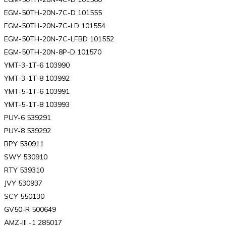
EGM-50TH-20N-7C-D 101555
EGM-50TH-20N-7C-LD 101554
EGM-50TH-20N-7C-LFBD 101552
EGM-50TH-20N-8P-D 101570
YMT-3-1T-6 103990
YMT-3-1T-8 103992
YMT-5-1T-6 103991
YMT-5-1T-8 103993
PUY-6 539291
PUY-8 539292
BPY 530911
SWY 530910
RTY 539310
JVY 530937
SCY 550130
GV50-R 500649
AMZ-III -1 285017