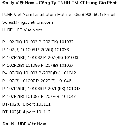
Đại lý Việt Nam – Công Ty TNHH TM KT Hưng Gia Phát
LUBE Viet Nam Distributor / Hotline : 0938 906 663 / Email :
Sales1@hgpvietnam.com
LUBE HGP Viet Nam
P-102(BK) 101002 P-202(BK) 101032
P-102(B) 101006 P-202(B) 101036
P-102F2(BK) 101082 P-207(BK) 101033
P-102F2(B) 101086 P-207(B) 101037
P-107(BK) 101003 P-202F(BK) 101042
P-107(B) 101007 P-202F(B) 101046
P-107F2(BK) 101083 P-207F(BK) 101043
P-107F2(B) 101087 P-207F(B) 101047
BT-102(8) 8 port 101111
BT-102(4) 4 port 101112
Đại lý LUBE Việt Nam