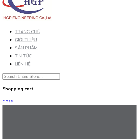
TRANG CHỦ
GIỚI THIỆU
SẢN PHẨM
TIN TỨC
LIÊN HỆ
Shopping cart
close