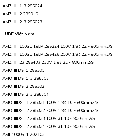
AMZ-III -1-3 285024
AMZ-III -2 285016
AMZ-III -2-3 285023
LUBE Việt Nam
AMZ-III -100SL-18LP 285224 100V 1.8ℓ 22 ~ 800mm2/S
AMZ-III -100SL-18LP 285426 200V 1.8ℓ 22 ~ 800mm2/S
AMZ-III -23 285433 230V 1.8ℓ 22 ~ 800mm2/S
AMO-III DS-1 285301
AMO-III DS-1-3 285303
AMO-III DS-2 285302
AMO-III DS-2-3 285304
AMO-IIIDSL-1 285331 100V 1.8ℓ 10 ~ 800mm2/S
AMO-IIIDSL-2 285332 200V 1.8ℓ 10 ~ 800mm2/S
AMO-IIIDSL-2 285333 100V 3ℓ 10 ~ 800mm2/S
AMO-IIIDSL-2 285334 200V 3ℓ 10 ~ 800mm2/S
AMI-1000S-1 202103