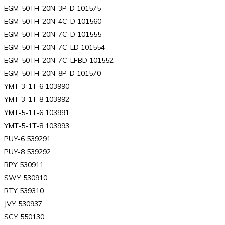
EGM-50TH-20N-3P-D 101575
EGM-50TH-20N-4C-D 101560
EGM-50TH-20N-7C-D 101555
EGM-50TH-20N-7C-LD 101554
EGM-50TH-20N-7C-LFBD 101552
EGM-50TH-20N-8P-D 101570
YMT-3-1T-6 103990
YMT-3-1T-8 103992
YMT-5-1T-6 103991
YMT-5-1T-8 103993
PUY-6 539291
PUY-8 539292
BPY 530911
SWY 530910
RTY 539310
JVY 530937
SCY 550130