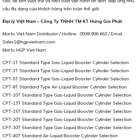
cao, độ bền vượt trội và hiệu suất vận hành ổn định, đáp ứng nhu
cầu đa dạng của khách hàng trên toàn thế giới.
Đại lý Việt Nam – Công Ty TNHH TM KT Hưng Gia Phát
Marto Viet Nam Distributor / Hotline : 0938 906 663 / Email :
Sales1@hgpvietnam.com
Marto HGP Viet Nam
CPT-1T Standard Type Gas-Liquid Booster Cylinder Selection
CPT-3T Standard Type Gas-Liquid Booster Cylinder Selection
CPT-5T Standard Type Gas-Liquid Booster Cylinder Selection
CPT-8T Standard Type Air-Liquid Booster Cylinder Selection
CPT-10T Standard Type Gas-Liquid Booster Cylinder Selection
CPT-13T Standard Type Gas-Liquid Booster Cylinder Selection
CPT-15T Standard Type Gas-Liquid Booster Cylinder Selection
CPT-20T Standard Type Gas-Liquid Booster Cylinder Selection
CPT-30T Standard Type Gas-Liquid Booster Cylinder Selection
CPT-40T Standard Air-Liquid Booster Cylinder Selection