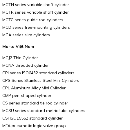
MCTN series variable shaft cylinder
MCTR series variable shaft cylinder
MCTC series guide rod cylinders
MCD series free-mounting cylinders
MCA series slim cylinders
Marto Việt Nam
MCJ2 Thin Cylinder
MCNA threaded cylinder
CPI series ISO6432 standard cylinders
CPS Series Stainless Steel Mini Cylinders
CPL Aluminum Alloy Mini Cylinder
CMP pen-shaped cylinder
CS series standard tie rod cylinder
MCSU series standard metric tube cylinders
CSI ISO15552 standard cylinder
MFA pneumatic logic valve group