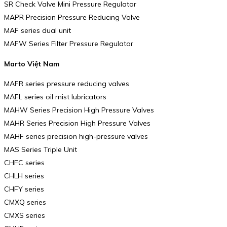
SR Check Valve Mini Pressure Regulator
MAPR Precision Pressure Reducing Valve
MAF series dual unit
MAFW Series Filter Pressure Regulator
Marto Việt Nam
MAFR series pressure reducing valves
MAFL series oil mist lubricators
MAHW Series Precision High Pressure Valves
MAHR Series Precision High Pressure Valves
MAHF series precision high-pressure valves
MAS Series Triple Unit
CHFC series
CHLH series
CHFY series
CMXQ series
CMXS series