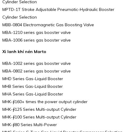
Cylinder Selection
MPTD-1T Stroke Adjustable Pneumatic-Hydraulic Booster
Cylinder Selection
MBB-0804 Electromagnetic Gas Boosting Valve
MBA-1210 series gas booster valve
MBA-1006 series gas booster valve
Xi lanh khí nén Marto
MBA-1002 series gas booster valve
MBA-0802 series gas booster valve
MHD Series Gas-Liquid Booster
MHB Series Gas-Liquid Booster
MHA Series Gas-Liquid Booster
MHK-∮160+ times the power output cylinder
MHK-∮125 Series Multi-output Cylinder
MHK-∮100 Series Multi-output Cylinder
MHK-∮80 Series Multi-Power