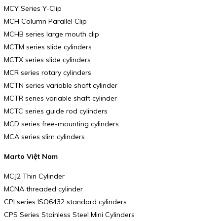
MCY Series Y-Clip
MCH Column Parallel Clip
MCHB series large mouth clip
MCTM series slide cylinders
MCTX series slide cylinders
MCR series rotary cylinders
MCTN series variable shaft cylinder
MCTR series variable shaft cylinder
MCTC series guide rod cylinders
MCD series free-mounting cylinders
MCA series slim cylinders
Marto Việt Nam
MCJ2 Thin Cylinder
MCNA threaded cylinder
CPI series ISO6432 standard cylinders
CPS Series Stainless Steel Mini Cylinders