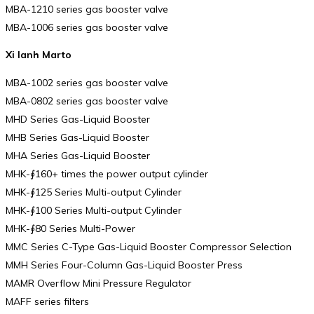
MBA-1210 series gas booster valve
MBA-1006 series gas booster valve
Xi lanh Marto
MBA-1002 series gas booster valve
MBA-0802 series gas booster valve
MHD Series Gas-Liquid Booster
MHB Series Gas-Liquid Booster
MHA Series Gas-Liquid Booster
MHK-∮160+ times the power output cylinder
MHK-∮125 Series Multi-output Cylinder
MHK-∮100 Series Multi-output Cylinder
MHK-∮80 Series Multi-Power
MMC Series C-Type Gas-Liquid Booster Compressor Selection
MMH Series Four-Column Gas-Liquid Booster Press
MAMR Overflow Mini Pressure Regulator
MAFF series filters