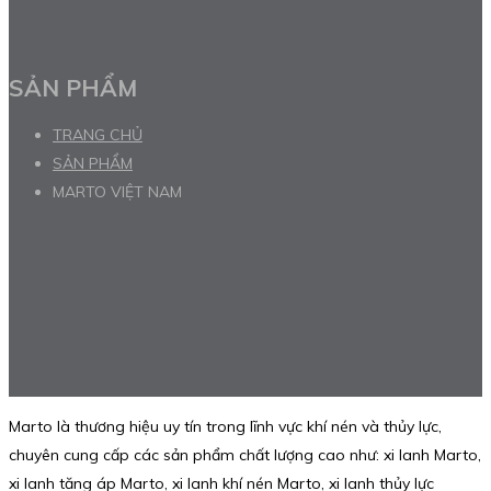
SẢN PHẨM
TRANG CHỦ
SẢN PHẨM
MARTO VIỆT NAM
Marto là thương hiệu uy tín trong lĩnh vực khí nén và thủy lực,
chuyên cung cấp các sản phẩm chất lượng cao như: xi lanh Marto,
xi lanh tăng áp Marto, xi lanh khí nén Marto, xi lanh thủy lực