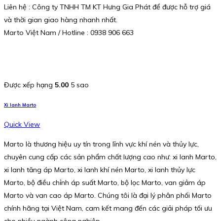
Liên hệ : Công ty TNHH TM KT Hưng Gia Phát để được hỗ trợ giá
và thời gian giao hàng nhanh nhất.
Marto Việt Nam / Hotline : 0938 906 663
Được xếp hạng
5.00
5 sao
Xi lanh Marto
Quick View
Marto là thương hiệu uy tín trong lĩnh vực khí nén và thủy lực,
chuyên cung cấp các sản phẩm chất lượng cao như: xi lanh Marto,
xi lanh tăng áp Marto, xi lanh khí nén Marto, xi lanh thủy lực
Marto, bộ điều chỉnh áp suất Marto, bộ lọc Marto, van giảm áp
Marto và van cao áp Marto. Chúng tôi là đại lý phân phối Marto
chính hãng tại Việt Nam, cam kết mang đến các giải pháp tối ưu