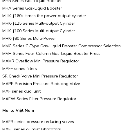
MHB Series Gas-Liquid Booster
MHA Series Gas-Liquid Booster
MHK-∮160+ times the power output cylinder
MHK-∮125 Series Multi-output Cylinder
MHK-∮100 Series Multi-output Cylinder
MHK-∮80 Series Multi-Power
MMC Series C-Type Gas-Liquid Booster Compressor Selection
MMH Series Four-Column Gas-Liquid Booster Press
MAMR Overflow Mini Pressure Regulator
MAFF series filters
SR Check Valve Mini Pressure Regulator
MAPR Precision Pressure Reducing Valve
MAF series dual unit
MAFW Series Filter Pressure Regulator
Marto Việt Nam
MAFR series pressure reducing valves
MAFL series oil mist lubricators