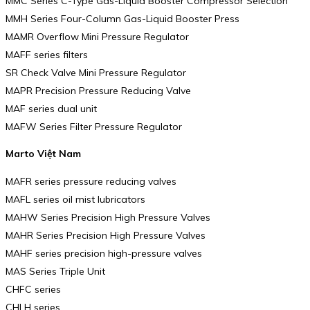
MMC Series C-Type Gas-Liquid Booster Compressor Selection
MMH Series Four-Column Gas-Liquid Booster Press
MAMR Overflow Mini Pressure Regulator
MAFF series filters
SR Check Valve Mini Pressure Regulator
MAPR Precision Pressure Reducing Valve
MAF series dual unit
MAFW Series Filter Pressure Regulator
Marto Việt Nam
MAFR series pressure reducing valves
MAFL series oil mist lubricators
MAHW Series Precision High Pressure Valves
MAHR Series Precision High Pressure Valves
MAHF series precision high-pressure valves
MAS Series Triple Unit
CHFC series
CHLH series