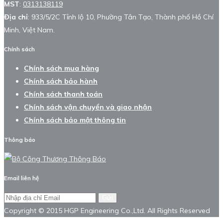
MST
:
0313138119
Địa chỉ
: 933/5/2C Tỉnh lộ 10, Phường Tân Tạo, Thành phố Hồ Chí
Minh, Việt Nam.
Chính sách
Chính sách mua hàng
Chính sách bảo hành
Chính sách thanh toán
Chính sách vận chuyển và giao nhận
Chính sách bảo mật thông tin
Thông báo
Email liên hệ
Gửi
Copyright © 2015 HGP Engineering Co.,Ltd. All Rights Reserved