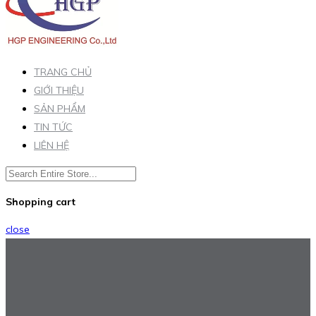
TRANG CHỦ
GIỚI THIỆU
SẢN PHẨM
TIN TỨC
LIÊN HỆ
Shopping cart
close