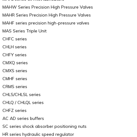
MAHW Series Precision High Pressure Valves
MAHR Series Precision High Pressure Valves
MAHF series precision high-pressure valves
MAS Series Triple Unit
CHFC series
CHLH series
CHFY series
CMXQ series
CMXS series
CMHF series
CRMS series
CHLS/CHLSL series
CHLQ / CHLQL series
CHFZ series
AC AD series buffers
SC series shock absorber positioning nuts
HR series hydraulic speed regulator