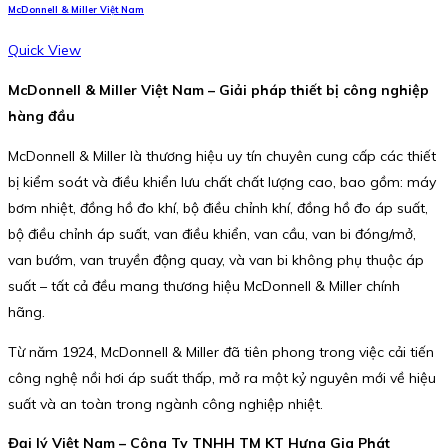
McDonnell & Miller Việt Nam
Quick View
McDonnell & Miller Việt Nam – Giải pháp thiết bị công nghiệp
hàng đầu
McDonnell & Miller là thương hiệu uy tín chuyên cung cấp các thiết
bị kiểm soát và điều khiển lưu chất chất lượng cao, bao gồm: máy
bơm nhiệt, đồng hồ đo khí, bộ điều chỉnh khí, đồng hồ đo áp suất,
bộ điều chỉnh áp suất, van điều khiển, van cầu, van bi đóng/mở,
van bướm, van truyền động quay, và van bi không phụ thuộc áp
suất – tất cả đều mang thương hiệu McDonnell & Miller chính
hãng.
Từ năm 1924, McDonnell & Miller đã tiên phong trong việc cải tiến
công nghệ nồi hơi áp suất thấp, mở ra một kỷ nguyên mới về hiệu
suất và an toàn trong ngành công nghiệp nhiệt.
Đại lý Việt Nam – Công Ty TNHH TM KT Hưng Gia Phát