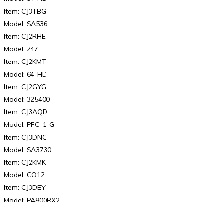
Item: CJ3TBG
Model: SA536
Item: CJ2RHE
Model: 247
Item: CJ2KMT
Model: 64-HD
Item: CJ2GYG
Model: 325400
Item: CJ3AQD
Model: PFC-1-G
Item: CJ3DNC
Model: SA3730
Item: CJ2KMK
Model: CO12
Item: CJ3DEY
Model: PA800RX2