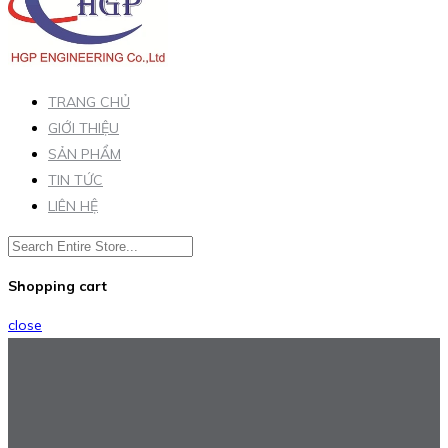
TRANG CHỦ
GIỚI THIỆU
SẢN PHẨM
TIN TỨC
LIÊN HỆ
Shopping cart
close