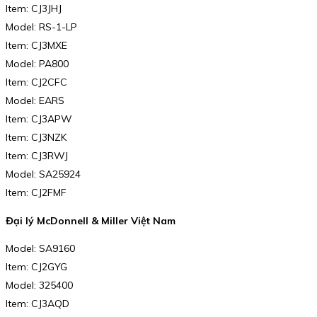
Item: CJ3JHJ
Model: RS-1-LP
Item: CJ3MXE
Model: PA800
Item: CJ2CFC
Model: EARS
Item: CJ3APW
Item: CJ3NZK
Item: CJ3RWJ
Model: SA25924
Item: CJ2FMF
Đại lý McDonnell & Miller Việt Nam
Model: SA9160
Item: CJ2GYG
Model: 325400
Item: CJ3AQD