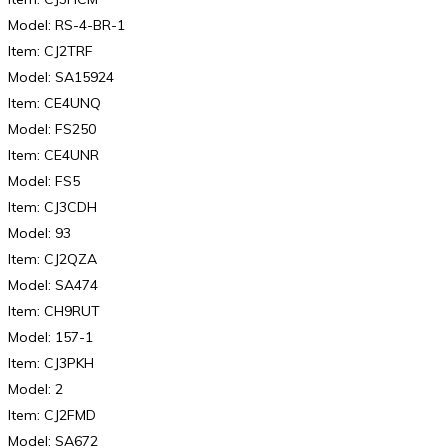
Model: RS-4-BR-1
Item: CJ2TRF
Model: SA15924
Item: CE4UNQ
Model: FS250
Item: CE4UNR
Model: FS5
Item: CJ3CDH
Model: 93
Item: CJ2QZA
Model: SA474
Item: CH9RUT
Model: 157-1
Item: CJ3PKH
Model: 2
Item: CJ2FMD
Model: SA672