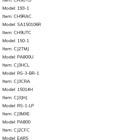
Model: 193-1
Item: CH9RAC
Model: SA150106R
Item: CH9UTC
Model: 150-1
Item: CJ2TMJ
Model: PA800U
Item: CJ3HCL
Model: RS-3-BR-1
Item: CJ3CRA
Model: 15014H
Item: CJ3JHJ
Model: RS-1-LP
Item: CJ3MXE
Model: PA800
Item: CJ2CFC
Model: EARS