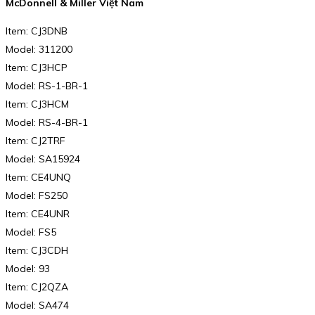
McDonnell & Miller Việt Nam
Item: CJ3DNB
Model: 311200
Item: CJ3HCP
Model: RS-1-BR-1
Item: CJ3HCM
Model: RS-4-BR-1
Item: CJ2TRF
Model: SA15924
Item: CE4UNQ
Model: FS250
Item: CE4UNR
Model: FS5
Item: CJ3CDH
Model: 93
Item: CJ2QZA
Model: SA474