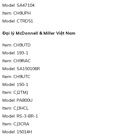
Model: SA47104
Item: CH9UPH
Model: CTRD51
Đại lý McDonnell & Miller Việt Nam
Item: CH9UTD
Model: 193-1
Item: CH9RAC
Model: SA150106R
Item: CH9UTC
Model: 150-1
Item: CJ2TMJ
Model: PA800U
Item: CJ3HCL
Model: RS-3-BR-1
Item: CJ3CRA
Model: 15014H