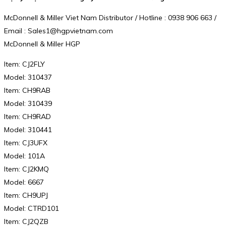
McDonnell & Miller Viet Nam Distributor / Hotline : 0938 906 663 /
Email : Sales1@hgpvietnam.com
McDonnell & Miller HGP
Item: CJ2FLY
Model: 310437
Item: CH9RAB
Model: 310439
Item: CH9RAD
Model: 310441
Item: CJ3UFX
Model: 101A
Item: CJ2KMQ
Model: 6667
Item: CH9UPJ
Model: CTRD101
Item: CJ2QZB