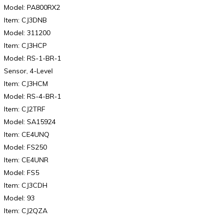
Model: PA800RX2
Item: CJ3DNB
Model: 311200
Item: CJ3HCP
Model: RS-1-BR-1
Sensor, 4-Level
Item: CJ3HCM
Model: RS-4-BR-1
Item: CJ2TRF
Model: SA15924
Item: CE4UNQ
Model: FS250
Item: CE4UNR
Model: FS5
Item: CJ3CDH
Model: 93
Item: CJ2QZA