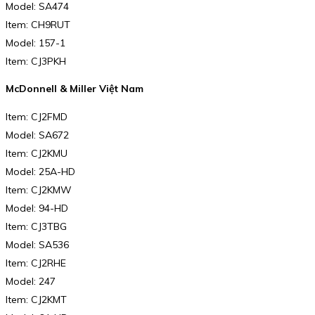
Model: SA474
Item: CH9RUT
Model: 157-1
Item: CJ3PKH
McDonnell & Miller Việt Nam
Item: CJ2FMD
Model: SA672
Item: CJ2KMU
Model: 25A-HD
Item: CJ2KMW
Model: 94-HD
Item: CJ3TBG
Model: SA536
Item: CJ2RHE
Model: 247
Item: CJ2KMT