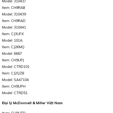
Model: 310437
Item: CH9RAB
Model: 310439
Item: CH9RAD
Model: 310441
Item: CJ3UFX
Model: 101A
Item: CJ2KMQ
Model: 6667
Item: CH9UPJ
Model: CTRD101
Item: CJ2QZB
Model: SA47104
Item: CH9UPH
Model: CTRD51
Đại lý McDonnell & Miller Việt Nam
Item: CH9UTD