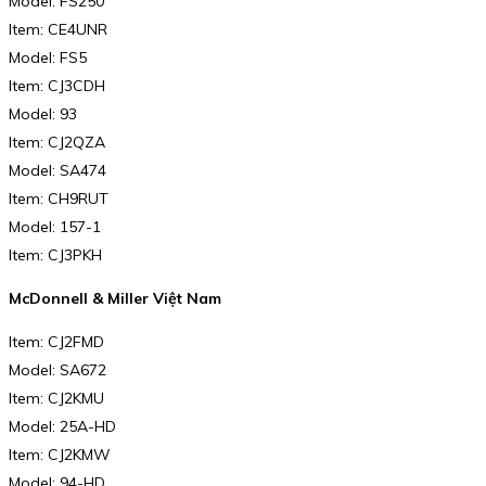
Model: FS250
Item: CE4UNR
Model: FS5
Item: CJ3CDH
Model: 93
Item: CJ2QZA
Model: SA474
Item: CH9RUT
Model: 157-1
Item: CJ3PKH
McDonnell & Miller Việt Nam
Item: CJ2FMD
Model: SA672
Item: CJ2KMU
Model: 25A-HD
Item: CJ2KMW
Model: 94-HD