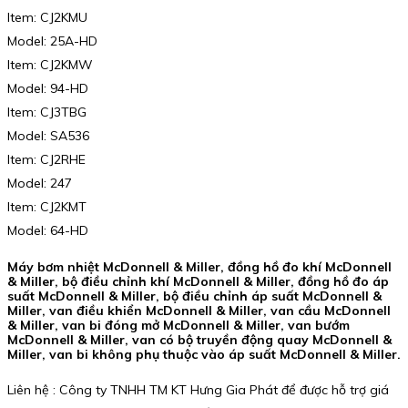
Item: CJ2KMU
Model: 25A-HD
Item: CJ2KMW
Model: 94-HD
Item: CJ3TBG
Model: SA536
Item: CJ2RHE
Model: 247
Item: CJ2KMT
Model: 64-HD
Máy bơm nhiệt McDonnell & Miller, đồng hồ đo khí McDonnell
& Miller, bộ điều chỉnh khí McDonnell & Miller, đồng hồ đo áp
suất McDonnell & Miller, bộ điều chỉnh áp suất McDonnell &
Miller, van điều khiển McDonnell & Miller, van cầu McDonnell
& Miller, van bi đóng mở McDonnell & Miller, van bướm
McDonnell & Miller, van có bộ truyền động quay McDonnell &
Miller, van bi không phụ thuộc vào áp suất McDonnell & Miller.
Liên hệ : Công ty TNHH TM KT Hưng Gia Phát để được hỗ trợ giá