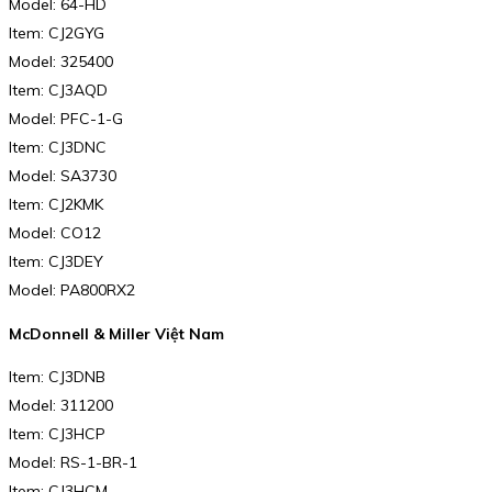
Model: 64-HD
Item: CJ2GYG
Model: 325400
Item: CJ3AQD
Model: PFC-1-G
Item: CJ3DNC
Model: SA3730
Item: CJ2KMK
Model: CO12
Item: CJ3DEY
Model: PA800RX2
McDonnell & Miller Việt Nam
Item: CJ3DNB
Model: 311200
Item: CJ3HCP
Model: RS-1-BR-1
Item: CJ3HCM