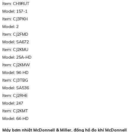
Item: CH9RUT
Model: 157-1
Item: CJ3PKH
Model: 2
Item: CJ2FMD
Model: SA672
Item: CJ2KMU
Model: 25A-HD
Item: CJ2KMW
Model: 94-HD
Item: CJ3TBG
Model: SA536
Item: CJ2RHE
Model: 247
Item: CJ2KMT
Model: 64-HD
Máy bơm nhiệt McDonnell & Miller, đồng hồ đo khí McDonnell