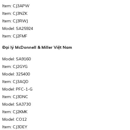
Item: CJ3APW
Item: CJ3NZK
Item: CJ3RWJ
Model: SA25924
Item: CJ2FMF
Đại lý McDonnell & Miller Việt Nam
Model: SA9160
Item: CJ2GYG
Model: 325400
Item: CJ3AQD
Model: PFC-1-G
Item: CJ3DNC
Model: SA3730
Item: CJ2KMK
Model: CO12
Item: CJ3DEY