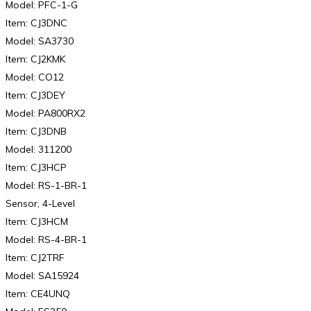
Model: PFC-1-G
Item: CJ3DNC
Model: SA3730
Item: CJ2KMK
Model: CO12
Item: CJ3DEY
Model: PA800RX2
Item: CJ3DNB
Model: 311200
Item: CJ3HCP
Model: RS-1-BR-1
Sensor, 4-Level
Item: CJ3HCM
Model: RS-4-BR-1
Item: CJ2TRF
Model: SA15924
Item: CE4UNQ