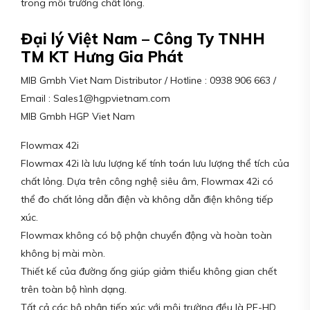
trong môi trường chất lỏng.
Đại lý Việt Nam – Công Ty TNHH
TM KT Hưng Gia Phát
MIB Gmbh Viet Nam Distributor / Hotline : 0938 906 663 /
Email : Sales1@hgpvietnam.com
MIB Gmbh HGP Viet Nam
Flowmax 42i
Flowmax 42i là lưu lượng kế tính toán lưu lượng thể tích của
chất lỏng. Dựa trên công nghệ siêu âm, Flowmax 42i có
thể đo chất lỏng dẫn điện và không dẫn điện không tiếp
xúc.
Flowmax không có bộ phận chuyển động và hoàn toàn
không bị mài mòn.
Thiết kế của đường ống giúp giảm thiểu không gian chết
trên toàn bộ hình dạng.
Tất cả các bộ phận tiếp xúc với môi trường đều là PE-HD.