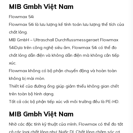
MIB Gmbh Việt Nam
Flowmax 54i
Flowmax 54i là lưu lượng kế tính toán lưu lượng thể tích của
chất lỏng.
MIB GmbH – Ultraschall Durchflussmessgeraet Flowmax
54iDựa trên công nghệ siêu âm, Flowmax 54i có thể đo
chất lỏng dẫn điện và không dẫn điện mà không cần tiếp
xúc.
Flowmax không có bộ phận chuyển động và hoàn toàn
không bị mài mòn.
Thiết kế của đường ống giúp giảm thiểu không gian chết
trên toàn bộ hình dạng.
Tất cả các bộ phận tiếp xúc với môi trường đều là PE-HD.
MIB Gmbh Việt Nam
Nhờ các đặc tính kỹ thuật của mình, Flowmax có thể đo tất
cả các loại chất lỏng như: Nước DI, Chất lỏng chăm sóc cơ