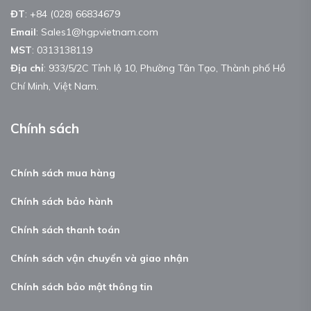
ĐT
:
+84 (028) 66834679
Email
:
Sales1@hgpvietnam.com
MST
:
0313138119
Địa chỉ
: 933/5/2C Tỉnh lộ 10, Phường Tân Tạo, Thành phố Hồ
Chí Minh, Việt Nam.
Chính sách
Chính sách mua hàng
Chính sách bảo hành
Chính sách thanh toán
Chính sách vận chuyển và giao nhận
Chính sách bảo mật thông tin