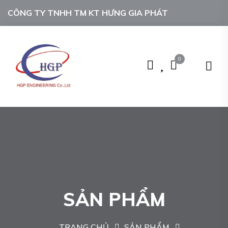
CÔNG TY TNHH TM KT HƯNG GIA PHÁT
0
SẢN PHẨM
TRANG CHỦ
SẢN PHẨM