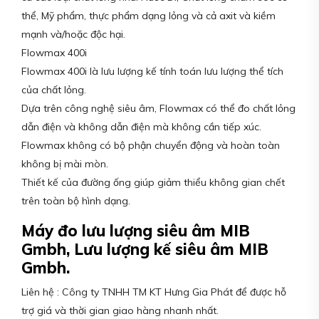
thể, Mỹ phẩm, thực phẩm dạng lỏng và cả axit và kiềm
mạnh và/hoặc độc hại.
Flowmax 400i
Flowmax 400i là lưu lượng kế tính toán lưu lượng thể tích
của chất lỏng.
Dựa trên công nghệ siêu âm, Flowmax có thể đo chất lỏng
dẫn điện và không dẫn điện mà không cần tiếp xúc.
Flowmax không có bộ phận chuyển động và hoàn toàn
không bị mài mòn.
Thiết kế của đường ống giúp giảm thiểu không gian chết
trên toàn bộ hình dạng.
Máy đo lưu lượng siêu âm MIB
Gmbh, Lưu lượng kế siêu âm MIB
Gmbh.
Liên hệ : Công ty TNHH TM KT Hưng Gia Phát để được hỗ
trợ giá và thời gian giao hàng nhanh nhất.