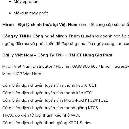
Máy ép phun
Mô-đun máy phát
Miran – Đại lý chính thức tại Việt Nam
, cam kết cung cấp sản phẩm
Công ty TNHH Công nghệ Miran Thâm Quyến
là doanh nghiệp c
ngừng đổi mới và phát triển để đáp ứng nhu cầu ngày càng cao củ
Đại lý Việt Nam – Công Ty TNHH TM KT Hưng Gia Phát
Miran Viet Nam Distributor / Hotline : 0938 906 663 / Email : Sal
Miran HGP Viet Nam
Cảm biến dịch chuyển tuyến tính thanh kéo KTC11
Cảm biến dịch chuyển tuyến tính thanh kéo KTC1
Cảm biến dịch chuyển tuyến tính Micro-Rod KTC2/KTC21
Cảm biến dịch chuyển tuyến tính thanh giằng KTC3
Thước đo điện tử loại thanh kéo nhỏ WDL
Cảm biến dịch chuyển thanh giằng KPC1 Series