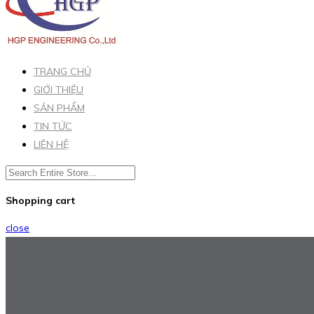
TRANG CHỦ
GIỚI THIỆU
SẢN PHẨM
TIN TỨC
LIÊN HỆ
Shopping cart
close