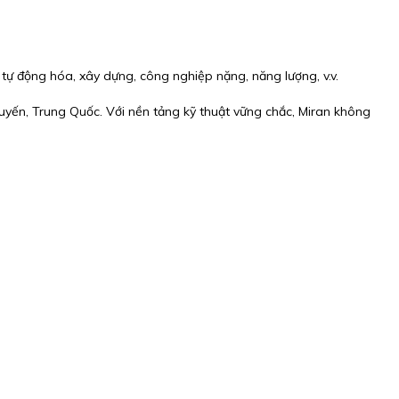
 tự động hóa, xây dựng, công nghiệp nặng, năng lượng, v.v.
ến, Trung Quốc. Với nền tảng kỹ thuật vững chắc, Miran không