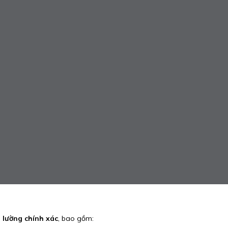
o lường chính xác
, bao gồm: