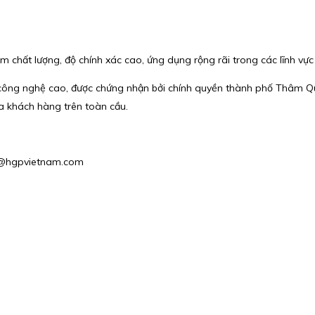
 chất lượng, độ chính xác cao, ứng dụng rộng rãi trong các lĩnh vực
ông nghệ cao, được chứng nhận bởi chính quyền thành phố Thâm Quy
a khách hàng trên toàn cầu.
es1@hgpvietnam.com