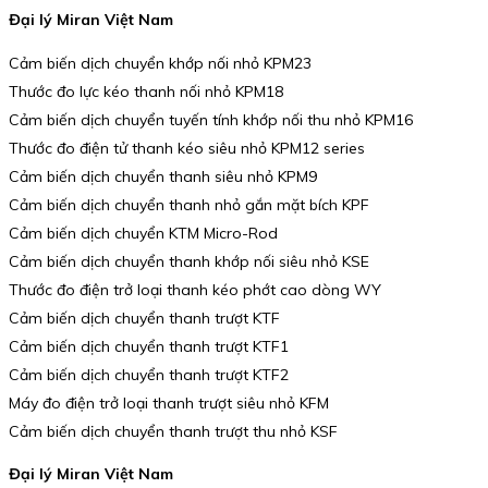
Đại lý Miran Việt Nam
Cảm biến dịch chuyển khớp nối nhỏ KPM23
Thước đo lực kéo thanh nối nhỏ KPM18
Cảm biến dịch chuyển tuyến tính khớp nối thu nhỏ KPM16
Thước đo điện tử thanh kéo siêu nhỏ KPM12 series
Cảm biến dịch chuyển thanh siêu nhỏ KPM9
Cảm biến dịch chuyển thanh nhỏ gắn mặt bích KPF
Cảm biến dịch chuyển KTM Micro-Rod
Cảm biến dịch chuyển thanh khớp nối siêu nhỏ KSE
Thước đo điện trở loại thanh kéo phớt cao dòng WY
Cảm biến dịch chuyển thanh trượt KTF
Cảm biến dịch chuyển thanh trượt KTF1
Cảm biến dịch chuyển thanh trượt KTF2
Máy đo điện trở loại thanh trượt siêu nhỏ KFM
Cảm biến dịch chuyển thanh trượt thu nhỏ KSF
Đại lý Miran Việt Nam