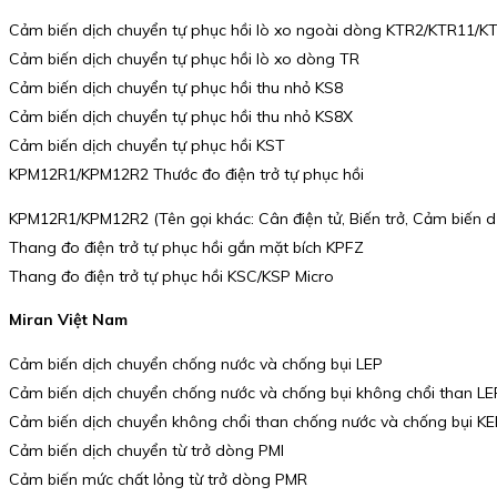
Cảm biến dịch chuyển tự phục hồi lò xo ngoài dòng KTR2/KTR11/K
Cảm biến dịch chuyển tự phục hồi lò xo dòng TR
Cảm biến dịch chuyển tự phục hồi thu nhỏ KS8
Cảm biến dịch chuyển tự phục hồi thu nhỏ KS8X
Cảm biến dịch chuyển tự phục hồi KST
KPM12R1/KPM12R2 Thước đo điện trở tự phục hồi
KPM12R1/KPM12R2 (Tên gọi khác: Cân điện tử, Biến trở, Cảm biến d
Thang đo điện trở tự phục hồi gắn mặt bích KPFZ
Thang đo điện trở tự phục hồi KSC/KSP Micro
Miran Việt Nam
Cảm biến dịch chuyển chống nước và chống bụi LEP
Cảm biến dịch chuyển chống nước và chống bụi không chổi than LE
Cảm biến dịch chuyển không chổi than chống nước và chống bụi K
Cảm biến dịch chuyển từ trở dòng PMI
Cảm biến mức chất lỏng từ trở dòng PMR