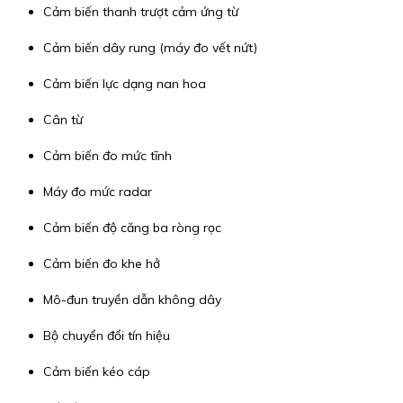
Cảm biến thanh trượt cảm ứng từ
Cảm biến dây rung (máy đo vết nứt)
Cảm biến lực dạng nan hoa
Cân từ
Cảm biến đo mức tĩnh
Máy đo mức radar
Cảm biến độ căng ba ròng rọc
Cảm biến đo khe hở
Mô-đun truyền dẫn không dây
Bộ chuyển đổi tín hiệu
Cảm biến kéo cáp