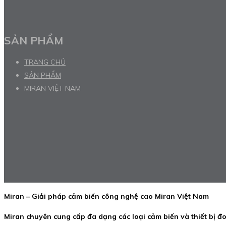
SẢN PHẨM
TRANG CHỦ
SẢN PHẨM
MIRAN VIỆT NAM
Miran – Giải pháp cảm biến công nghệ cao Miran Việt Nam
Miran chuyên cung cấp đa dạng các loại cảm biến và thiết bị đ