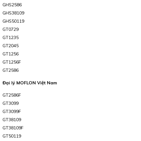
GHS2586
GHS38109
GHS50119
GT0729
GT1235
GT2045
GT1256
GT1256F
GT2586
Đại lý MOFLON Việt Nam
GT2586F
GT3099
GT3099F
GT38109
GT38109F
GT50119