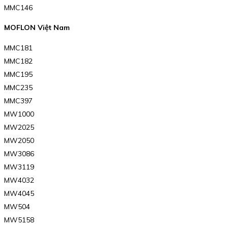
MMC146
MOFLON Việt Nam
MMC181
MMC182
MMC195
MMC235
MMC397
MW1000
MW2025
MW2050
MW3086
MW3119
MW4032
MW4045
MW504
MW5158