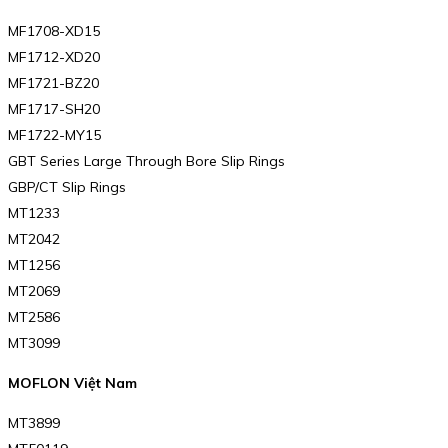
MF1708-XD15
MF1712-XD20
MF1721-BZ20
MF1717-SH20
MF1722-MY15
GBT Series Large Through Bore Slip Rings
GBP/CT Slip Rings
MT1233
MT2042
MT1256
MT2069
MT2586
MT3099
MOFLON Việt Nam
MT3899