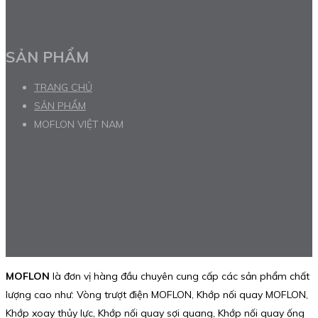
SẢN PHẨM
TRANG CHỦ
SẢN PHẨM
MOFLON VIỆT NAM
MOFLON
là đơn vị hàng đầu chuyên cung cấp các sản phẩm chất
lượng cao như: Vòng trượt điện MOFLON, Khớp nối quay MOFLON,
Khớp xoay thủy lực, Khớp nối quay sợi quang, Khớp nối quay ống