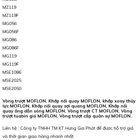
MZ119
MZ119F
MG056
MG056F
MG086
MG086F
MG119
MG119F
MSE1086
MSE2025
MSE2050
Vòng trượt MOFLON, Khớp nối quay MOFLON, khớp xoay thủy
lực MOFLON, Khớp nối quay sợi quang MOFLON, Khớp nối
quay ống dẫn sóng MOFLON, Vòng trượt CT MOFLON, Vòng
trượt tuabin gió MOFLON, Vòng trượt cấp quân sự MOFLON.
Liên hệ : Công ty TNHH TM KT Hưng Gia Phát để được hỗ trợ giá
và thời gian giao hàng nhanh nhất.