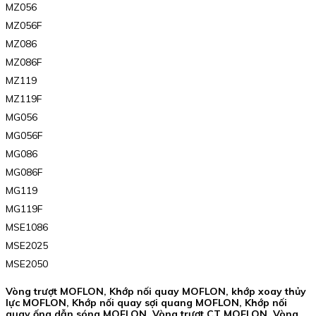
MZ056
MZ056F
MZ086
MZ086F
MZ119
MZ119F
MG056
MG056F
MG086
MG086F
MG119
MG119F
MSE1086
MSE2025
MSE2050
Vòng trượt MOFLON, Khớp nối quay MOFLON, khớp xoay thủy
lực MOFLON, Khớp nối quay sợi quang MOFLON, Khớp nối
quay ống dẫn sóng MOFLON, Vòng trượt CT MOFLON, Vòng