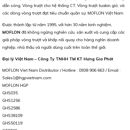
dẫn sóng, Vòng trượt cho hệ thống CT, Vòng trượt tuabin gió, và
các dòng vòng trượt đạt tiêu chuẩn quân sự. MOFLON Việt Nam
Được thành lập từ năm 1995, với hơn 30 năm kinh nghiệm,
MOFLON
đã không ngừng nghiên cứu, sản xuất và cung cấp các
giải pháp vòng trượt và khớp nối quay cho hàng nghìn doanh
nghiệp, nhà thầu và người dùng cuối trên toàn thế giới.
Đại lý Việt Nam – Công Ty TNHH TM KT Hưng Gia Phát
MOFLON Viet Nam Distributor / Hotline : 0938 906 663 / Email :
Sales1@hgpvietnam.com
MOFLON HGP
GHS035
GHS1256
GHS2586
GHS38109
GHS50119