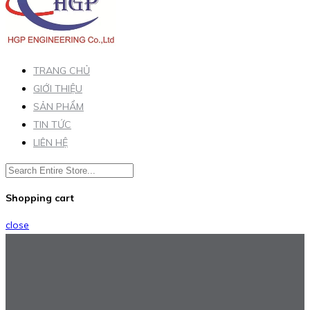
TRANG CHỦ
GIỚI THIỆU
SẢN PHẨM
TIN TỨC
LIÊN HỆ
Shopping cart
close