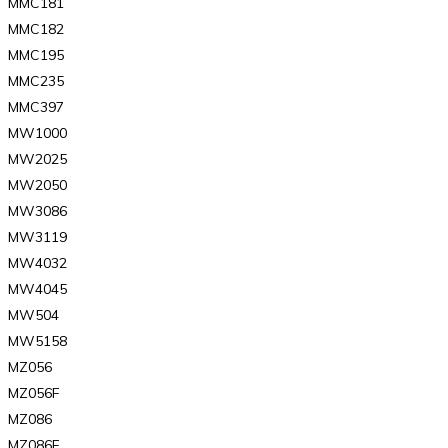
MMC181
MMC182
MMC195
MMC235
MMC397
MW1000
MW2025
MW2050
MW3086
MW3119
MW4032
MW4045
MW504
MW5158
MZ056
MZ056F
MZ086
MZ086F