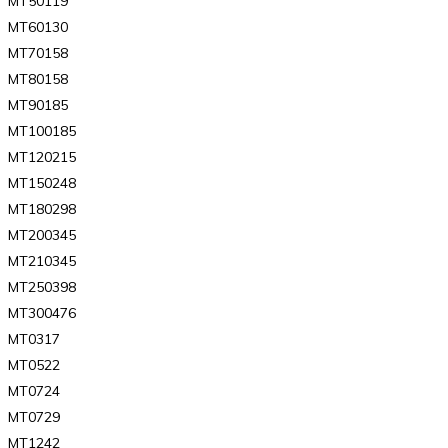
MT50119
MT60130
MT70158
MT80158
MT90185
MT100185
MT120215
MT150248
MT180298
MT200345
MT210345
MT250398
MT300476
MT0317
MT0522
MT0724
MT0729
MT1242