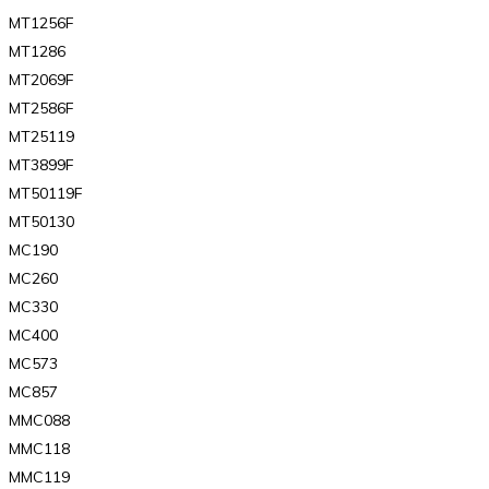
MT1256F
MT1286
MT2069F
MT2586F
MT25119
MT3899F
MT50119F
MT50130
MC190
MC260
MC330
MC400
MC573
MC857
MMC088
MMC118
MMC119