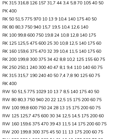
PK 315 316,8 126 157 31,7 44 3,4 5,8 70 105 40 50
PK 400
RK 50 51,5 775 970 10 13 9 10,4 140 175 40 50
RK 80 80,3 750 940 15,7 19,5 10,4 12,6 140
RK 100 99,8 600 750 19,8 24 10,8 12,8 140 175
RK 125 125,5 475 600 25 30 10,8 12,5 140 175 60
RK 160 159,6 375 470 32 39 10,4 11,5 140 175 60
RK 200 199,8 300 375 34 42 8,8 10,2 125 155 60 75
RK 250 250,1 240 300 40 47 8,1 9,4 110 140 60 75
RK 315 315,7 190 240 40 50 7,4 7,8 90 125 60 75
RK 400
RW 50 51,5 775 1029 10 13 7 8,5 140 175 40 50
RW 80 80,3 750 940 20 22 12,5 15 175 200 60 75
RW 100 99,8 600 750 24 28 13 15 175 200 60 75
RW 125 125,7 475 600 30 34 12,5 14,5 175 200 60
RW 160 159,6 375 470 39 43 11,5 14 175 200 60 75
RW 200 199,8 300 375 45 50 11 13 175 200 60 75