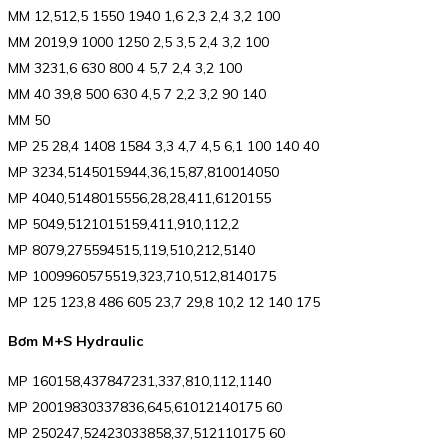
MM 12,512,5 1550 1940 1,6 2,3 2,4 3,2 100
MM 2019,9 1000 1250 2,5 3,5 2,4 3,2 100
MM 3231,6 630 800 4 5,7 2,4 3,2 100
MM 40 39,8 500 630 4,5 7 2,2 3,2 90 140
MM 50
MP 25 28,4 1408 1584 3,3 4,7 4,5 6,1 100 140 40
MP 3234,5145015944,36,15,87,810014050
MP 4040,5148015556,28,28,411,6120155
MP 5049,5121015159,411,910,112,2
MP 8079,275594515,119,510,212,5140
MP 1009960575519,323,710,512,8140175
MP 125 123,8 486 605 23,7 29,8 10,2 12 140 175
Bơm M+S Hydraulic
MP 160158,437847231,337,810,112,1140
MP 20019830337836,645,61012140175 60
MP 250247,52423033858,37,512110175 60