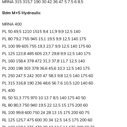
MRNA 315 315,7 190 30 42 36 47 5 7,5 6 8,5
Bơm M+S Hydraulic
MRNA 400
PL 50 49,5 1210 1515 9,4 11,9 9,9 12,5 140
PL 80 79,2 755 945 15,1 19,5 9,9 12,5 140 175
PL 100 99 605 755 19,3 23,7 9,9 12,5 140 175 60
PL 125 123,8 485 605 23,7 29,8 9,9 12,5 140 175
PL 160 158,4 378 472 31,3 37,8 11,7 12,5 140
PL 200 198 303 378 36,6 45,6 10,3 12,5 140 175
PL 250 247,5 242 303 47 58,3 9,8 12,5 140 175 60
PL 315 316,8 190 236 48,6 56 7,6 10,5 120 140 60
PL 400
RL 50 51,3 775 970 10 13 7 8,5 140 175 40 50
RL 80 80,3 750 940 19,5 22 12,5 15 175 200 60
RL 100 99,8 600 750 24 28 13 15 175 200 60 75
RL 125 125,7 475 600 30 34 12,5 14,5 175 200 60