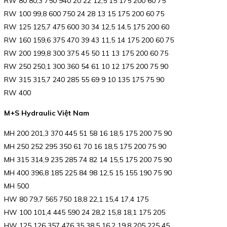
RW 80 80,3 750 940 20 22 12,5 15 175 200 60 75
RW 100 99,8 600 750 24 28 13 15 175 200 60 75
RW 125 125,7 475 600 30 34 12,5 14,5 175 200 60
RW 160 159,6 375 470 39 43 11,5 14 175 200 60 75
RW 200 199,8 300 375 45 50 11 13 175 200 60 75
RW 250 250,1 300 360 54 61 10 12 175 200 75 90
RW 315 315,7 240 285 55 69 9 10 135 175 75 90
RW 400
M+S Hydraulic Việt Nam
MH 200 201,3 370 445 51 58 16 18,5 175 200 75 90
MH 250 252 295 350 61 70 16 18,5 175 200 75 90
MH 315 314,9 235 285 74 82 14 15,5 175 200 75 90
MH 400 396,8 185 225 84 98 12,5 15 155 190 75 90
MH 500
HW 80 79,7 565 750 18,8 22,1 15,4 17,4 175
HW 100 101,4 445 590 24 28,2 15,8 18,1 175 205
HW 125 126 357 476 35 38,5 16,2 19,8 205 225 45