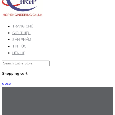
TRANG CHỦ
GIỚI THIỆU
SẢN PHẨM
TIN TỨC
LIÊN HỆ
Shopping cart
close