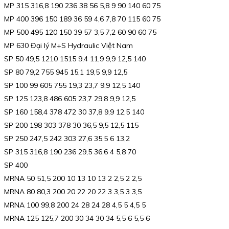
MP 315 316,8 190 236 38 56 5,8 9 90 140 60 75
MP 400 396 150 189 36 59 4,6 7,8 70 115 60 75
MP 500 495 120 150 39 57 3,5 7,2 60 90 60 75
MP 630 Đại lý M+S Hydraulic Việt Nam
SP 50 49,5 1210 1515 9,4 11,9 9,9 12,5 140
SP 80 79,2 755 945 15,1 19,5 9,9 12,5
SP 100 99 605 755 19,3 23,7 9,9 12,5 140
SP 125 123,8 486 605 23,7 29,8 9,9 12,5
SP 160 158,4 378 472 30 37,8 9,9 12,5 140
SP 200 198 303 378 30 36,5 9,5 12,5 115
SP 250 247,5 242 303 27,6 35,5 6 13,2
SP 315 316,8 190 236 29,5 36,6 4 5,8 70
SP 400
MRNA 50 51,5 200 10 13 10 13 2 2,5 2 2,5
MRNA 80 80,3 200 20 22 20 22 3 3,5 3 3,5
MRNA 100 99,8 200 24 28 24 28 4,5 5 4,5 5
MRNA 125 125,7 200 30 34 30 34 5,5 6 5,5 6