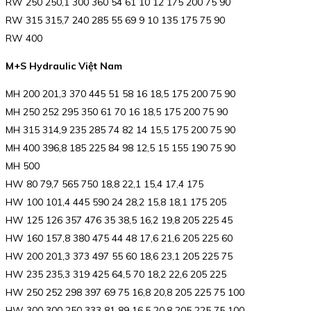
RW 250 250,1 300 360 54 61 10 12 175 200 75 90
RW 315 315,7 240 285 55 69 9 10 135 175 75 90
RW 400
M+S Hydraulic Việt Nam
MH 200 201,3 370 445 51 58 16 18,5 175 200 75 90
MH 250 252 295 350 61 70 16 18,5 175 200 75 90
MH 315 314,9 235 285 74 82 14 15,5 175 200 75 90
MH 400 396,8 185 225 84 98 12,5 15 155 190 75 90
MH 500
HW 80 79,7 565 750 18,8 22,1 15,4 17,4 175
HW 100 101,4 445 590 24 28,2 15,8 18,1 175 205
HW 125 126 357 476 35 38,5 16,2 19,8 205 225 45
HW 160 157,8 380 475 44 48 17,6 21,6 205 225 60
HW 200 201,3 373 497 55 60 18,6 23,1 205 225 75
HW 235 235,3 319 425 64,5 70 18,2 22,6 205 225
HW 250 252 298 397 69 75 16,8 20,8 205 225 75 100
HW 300 300 250 333 81 89 16,5 20,8 205 225 75 100