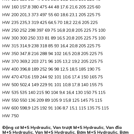
HW 160 157,8 380 475 44 48 17,6 21,6 205 225 60
HW 200 201,3 373 497 55 60 18,6 23,1 205 225 75
HW 235 235,3 319 425 64,5 70 18,2 22,6 205 225
HW 250 252 298 397 69 75 16,8 20,8 205 225 75 100
HW 300 300 250 333 81 89 16,5 20,8 205 225 75 100
HW 315 314,9 238 318 85 93 16,4 20,8 205 225 75
HW 350 347,8 216 288 94 102 16,5 20,8 205 225 75
HW 370 369,2 203 271 96 105 13,2 19,2 205 225 75
HW 400 396,8 189 252 96 98 12,5 18,5 185 190 75
HW 470 470,6 159 244 92 101 10,6 17,4 150 165 75
HW 500 502,4 149 229 91 101 10,8 17,8 140 155 75
HW 535 535 140 215 90 104 9,4 16,4 130 150 75 115
HW 550 550 136 209 89 105 9 15,8 125 145 75 115
HW 600 598,9 125 192 91 106 8,7 15,1 115 135 75 115
HW 750
Động cơ M+S Hydraulic, Van trượt M+S Hydraulic, Van đĩa
M+S Hydraulic, Van M+S Hydraulic, Bơm M+S Hydraulic, Bơm