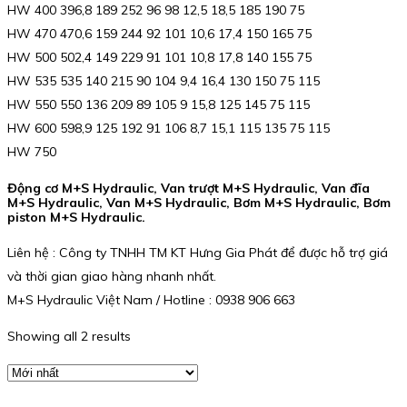
HW 400 396,8 189 252 96 98 12,5 18,5 185 190 75
HW 470 470,6 159 244 92 101 10,6 17,4 150 165 75
HW 500 502,4 149 229 91 101 10,8 17,8 140 155 75
HW 535 535 140 215 90 104 9,4 16,4 130 150 75 115
HW 550 550 136 209 89 105 9 15,8 125 145 75 115
HW 600 598,9 125 192 91 106 8,7 15,1 115 135 75 115
HW 750
Động cơ M+S Hydraulic, Van trượt M+S Hydraulic, Van đĩa
M+S Hydraulic, Van M+S Hydraulic, Bơm M+S Hydraulic, Bơm
piston M+S Hydraulic.
Liên hệ : Công ty TNHH TM KT Hưng Gia Phát để được hỗ trợ giá
và thời gian giao hàng nhanh nhất.
M+S Hydraulic Việt Nam / Hotline : 0938 906 663
Showing all 2 results