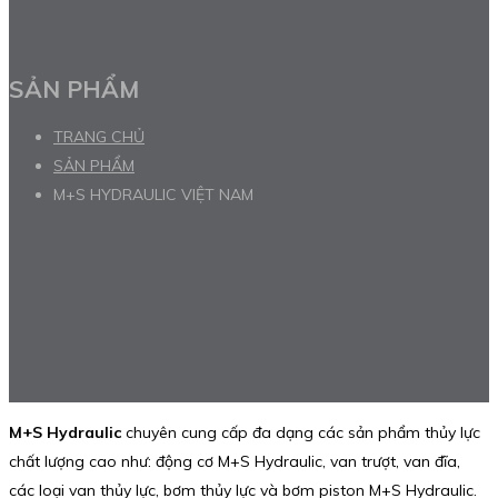
SẢN PHẨM
TRANG CHỦ
SẢN PHẨM
M+S HYDRAULIC VIỆT NAM
M+S Hydraulic
chuyên cung cấp đa dạng các sản phẩm thủy lực
chất lượng cao như: động cơ M+S Hydraulic, van trượt, van đĩa,
các loại van thủy lực, bơm thủy lực và bơm piston M+S Hydraulic.