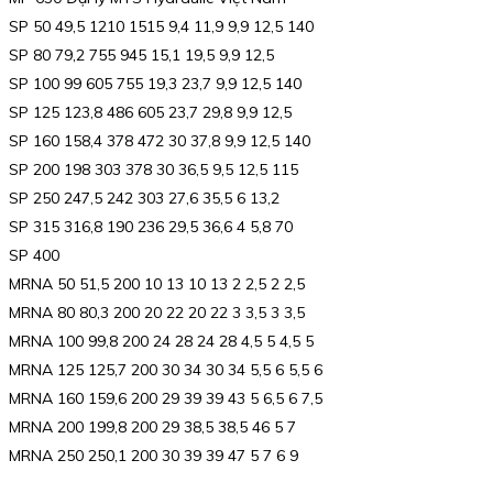
SP 50 49,5 1210 1515 9,4 11,9 9,9 12,5 140
SP 80 79,2 755 945 15,1 19,5 9,9 12,5
SP 100 99 605 755 19,3 23,7 9,9 12,5 140
SP 125 123,8 486 605 23,7 29,8 9,9 12,5
SP 160 158,4 378 472 30 37,8 9,9 12,5 140
SP 200 198 303 378 30 36,5 9,5 12,5 115
SP 250 247,5 242 303 27,6 35,5 6 13,2
SP 315 316,8 190 236 29,5 36,6 4 5,8 70
SP 400
MRNA 50 51,5 200 10 13 10 13 2 2,5 2 2,5
MRNA 80 80,3 200 20 22 20 22 3 3,5 3 3,5
MRNA 100 99,8 200 24 28 24 28 4,5 5 4,5 5
MRNA 125 125,7 200 30 34 30 34 5,5 6 5,5 6
MRNA 160 159,6 200 29 39 39 43 5 6,5 6 7,5
MRNA 200 199,8 200 29 38,5 38,5 46 5 7
MRNA 250 250,1 200 30 39 39 47 5 7 6 9