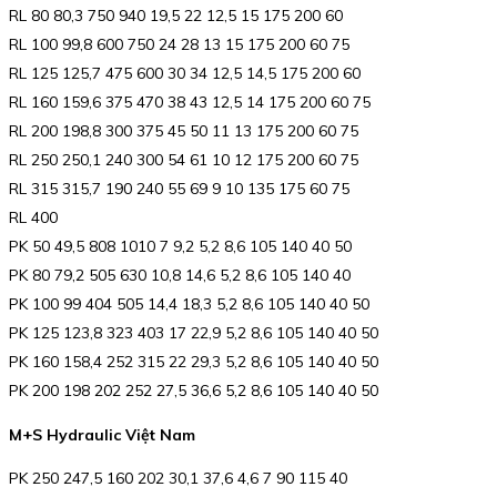
RL 80 80,3 750 940 19,5 22 12,5 15 175 200 60
RL 100 99,8 600 750 24 28 13 15 175 200 60 75
RL 125 125,7 475 600 30 34 12,5 14,5 175 200 60
RL 160 159,6 375 470 38 43 12,5 14 175 200 60 75
RL 200 198,8 300 375 45 50 11 13 175 200 60 75
RL 250 250,1 240 300 54 61 10 12 175 200 60 75
RL 315 315,7 190 240 55 69 9 10 135 175 60 75
RL 400
PK 50 49,5 808 1010 7 9,2 5,2 8,6 105 140 40 50
PK 80 79,2 505 630 10,8 14,6 5,2 8,6 105 140 40
PK 100 99 404 505 14,4 18,3 5,2 8,6 105 140 40 50
PK 125 123,8 323 403 17 22,9 5,2 8,6 105 140 40 50
PK 160 158,4 252 315 22 29,3 5,2 8,6 105 140 40 50
PK 200 198 202 252 27,5 36,6 5,2 8,6 105 140 40 50
M+S Hydraulic Việt Nam
PK 250 247,5 160 202 30,1 37,6 4,6 7 90 115 40