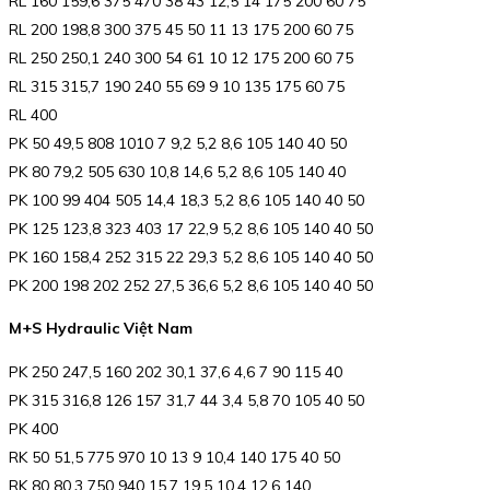
RL 160 159,6 375 470 38 43 12,5 14 175 200 60 75
RL 200 198,8 300 375 45 50 11 13 175 200 60 75
RL 250 250,1 240 300 54 61 10 12 175 200 60 75
RL 315 315,7 190 240 55 69 9 10 135 175 60 75
RL 400
PK 50 49,5 808 1010 7 9,2 5,2 8,6 105 140 40 50
PK 80 79,2 505 630 10,8 14,6 5,2 8,6 105 140 40
PK 100 99 404 505 14,4 18,3 5,2 8,6 105 140 40 50
PK 125 123,8 323 403 17 22,9 5,2 8,6 105 140 40 50
PK 160 158,4 252 315 22 29,3 5,2 8,6 105 140 40 50
PK 200 198 202 252 27,5 36,6 5,2 8,6 105 140 40 50
M+S Hydraulic Việt Nam
PK 250 247,5 160 202 30,1 37,6 4,6 7 90 115 40
PK 315 316,8 126 157 31,7 44 3,4 5,8 70 105 40 50
PK 400
RK 50 51,5 775 970 10 13 9 10,4 140 175 40 50
RK 80 80,3 750 940 15,7 19,5 10,4 12,6 140