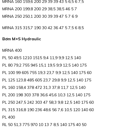
MRNA 160 159,6 200 29 39 39 43 5 6,5 6 7,5
MRNA 200 199,8 200 29 38,5 38,5 46 5 7
MRNA 250 250,1 200 30 39 39 47 5 7 6 9
MRNA 315 315,7 190 30 42 36 47 5 7,5 6 8,5
Bơm M+S Hydraulic
MRNA 400
PL 50 49,5 1210 1515 9,4 11,9 9,9 12,5 140
PL 80 79,2 755 945 15,1 19,5 9,9 12,5 140 175
PL 100 99 605 755 19,3 23,7 9,9 12,5 140 175 60
PL 125 123,8 485 605 23,7 29,8 9,9 12,5 140 175
PL 160 158,4 378 472 31,3 37,8 11,7 12,5 140
PL 200 198 303 378 36,6 45,6 10,3 12,5 140 175
PL 250 247,5 242 303 47 58,3 9,8 12,5 140 175 60
PL 315 316,8 190 236 48,6 56 7,6 10,5 120 140 60
PL 400
RL 50 51,3 775 970 10 13 7 8,5 140 175 40 50