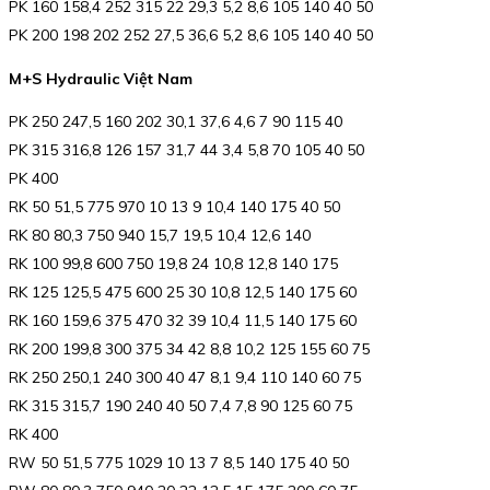
PK 160 158,4 252 315 22 29,3 5,2 8,6 105 140 40 50
PK 200 198 202 252 27,5 36,6 5,2 8,6 105 140 40 50
M+S Hydraulic Việt Nam
PK 250 247,5 160 202 30,1 37,6 4,6 7 90 115 40
PK 315 316,8 126 157 31,7 44 3,4 5,8 70 105 40 50
PK 400
RK 50 51,5 775 970 10 13 9 10,4 140 175 40 50
RK 80 80,3 750 940 15,7 19,5 10,4 12,6 140
RK 100 99,8 600 750 19,8 24 10,8 12,8 140 175
RK 125 125,5 475 600 25 30 10,8 12,5 140 175 60
RK 160 159,6 375 470 32 39 10,4 11,5 140 175 60
RK 200 199,8 300 375 34 42 8,8 10,2 125 155 60 75
RK 250 250,1 240 300 40 47 8,1 9,4 110 140 60 75
RK 315 315,7 190 240 40 50 7,4 7,8 90 125 60 75
RK 400
RW 50 51,5 775 1029 10 13 7 8,5 140 175 40 50