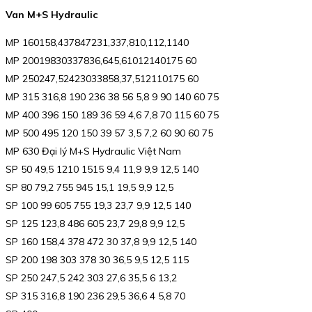
Van M+S Hydraulic
MP 160158,437847231,337,810,112,1140
MP 20019830337836,645,61012140175 60
MP 250247,52423033858,37,512110175 60
MP 315 316,8 190 236 38 56 5,8 9 90 140 60 75
MP 400 396 150 189 36 59 4,6 7,8 70 115 60 75
MP 500 495 120 150 39 57 3,5 7,2 60 90 60 75
MP 630 Đại lý M+S Hydraulic Việt Nam
SP 50 49,5 1210 1515 9,4 11,9 9,9 12,5 140
SP 80 79,2 755 945 15,1 19,5 9,9 12,5
SP 100 99 605 755 19,3 23,7 9,9 12,5 140
SP 125 123,8 486 605 23,7 29,8 9,9 12,5
SP 160 158,4 378 472 30 37,8 9,9 12,5 140
SP 200 198 303 378 30 36,5 9,5 12,5 115
SP 250 247,5 242 303 27,6 35,5 6 13,2
SP 315 316,8 190 236 29,5 36,6 4 5,8 70