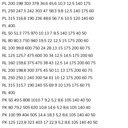
PL 200 198 303 378 36,6 45,6 10,3 12,5 140 175
PL 250 247,5 242 303 47 58,3 9,8 12,5 140 175 60
PL 315 316,8 190 236 48,6 56 7,6 10,5 120 140 60
PL 400
RL 50 51,3 775 970 10 13 7 8,5 140 175 40 50
RL 80 80,3 750 940 19,5 22 12,5 15 175 200 60
RL 100 99,8 600 750 24 28 13 15 175 200 60 75
RL 125 125,7 475 600 30 34 12,5 14,5 175 200 60
RL 160 159,6 375 470 38 43 12,5 14 175 200 60 75
RL 200 198,8 300 375 45 50 11 13 175 200 60 75
RL 250 250,1 240 300 54 61 10 12 175 200 60 75
RL 315 315,7 190 240 55 69 9 10 135 175 60 75
RL 400
PK 50 49,5 808 1010 7 9,2 5,2 8,6 105 140 40 50
PK 80 79,2 505 630 10,8 14,6 5,2 8,6 105 140 40
PK 100 99 404 505 14,4 18,3 5,2 8,6 105 140 40 50
PK 125 123,8 323 403 17 22,9 5,2 8,6 105 140 40 50