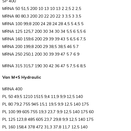
SP 400
MRNA 50 51,5 200 10 13 10 13 2 2,5 2 2,5
MRNA 80 80,3 200 20 22 20 22 3 3,5 3 3,5
MRNA 100 99,8 200 24 28 24 28 4,5 5 4,5 5
MRNA 125 125,7 200 30 34 30 34 5,5 6 5,5 6
MRNA 160 159,6 200 29 39 39 43 5 6,5 6 7,5
MRNA 200 199,8 200 29 38,5 38,5 46 5 7
MRNA 250 250,1 200 30 39 39 47 5 7 6 9
MRNA 315 315,7 190 30 42 36 47 5 7,5 6 8,5
Van M+S Hydraulic
MRNA 400
PL 50 49,5 1210 1515 9,4 11,9 9,9 12,5 140
PL 80 79,2 755 945 15,1 19,5 9,9 12,5 140 175
PL 100 99 605 755 19,3 23,7 9,9 12,5 140 175 60
PL 125 123,8 485 605 23,7 29,8 9,9 12,5 140 175
PL 160 158,4 378 472 31,3 37,8 11,7 12,5 140