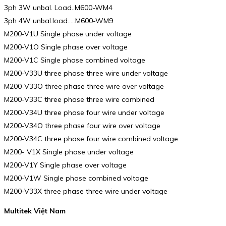
3ph 3W unbal. Load..M600-WM4
3ph 4W unbal.load…..M600-WM9
M200-V1U Single phase under voltage
M200-V1O Single phase over voltage
M200-V1C Single phase combined voltage
M200-V33U three phase three wire under voltage
M200-V33O three phase three wire over voltage
M200-V33C three phase three wire combined
M200-V34U three phase four wire under voltage
M200-V34O three phase four wire over voltage
M200-V34C three phase four wire combined voltage
M200- V1X Single phase under voltage
M200-V1Y Single phase over voltage
M200-V1W Single phase combined voltage
M200-V33X three phase three wire under voltage
Multitek Việt Nam