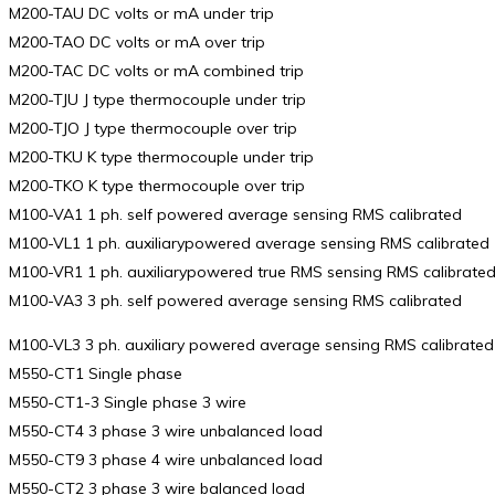
M200-TAU DC volts or mA under trip
M200-TAO DC volts or mA over trip
M200-TAC DC volts or mA combined trip
M200-TJU J type thermocouple under trip
M200-TJO J type thermocouple over trip
M200-TKU K type thermocouple under trip
M200-TKO K type thermocouple over trip
M100-VA1 1 ph. self powered average sensing RMS calibrated
M100-VL1 1 ph. auxiliarypowered average sensing RMS calibrated
M100-VR1 1 ph. auxiliarypowered true RMS sensing RMS calibrate
M100-VA3 3 ph. self powered average sensing RMS calibrated
M100-VL3 3 ph. auxiliary powered average sensing RMS calibrated
M550-CT1 Single phase
M550-CT1-3 Single phase 3 wire
M550-CT4 3 phase 3 wire unbalanced load
M550-CT9 3 phase 4 wire unbalanced load
M550-CT2 3 phase 3 wire balanced load