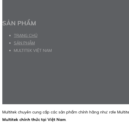
SẢN PHẨM
TRANG CHỦ
SẢN PHẨM
MULTITEK VIỆT NAM
Multitek chuyên cung cấp các sản phẩm chính hãng như: rơle Multite
Multitek chính thức tại Việt Nam
.