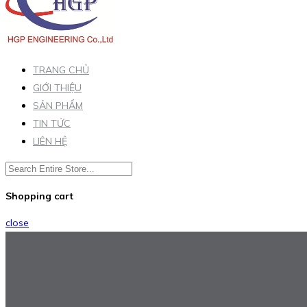
TRANG CHỦ
GIỚI THIỆU
SẢN PHẨM
TIN TỨC
LIÊN HỆ
Shopping cart
close