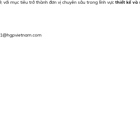
 với mục tiêu trở thành đơn vị chuyên sâu trong lĩnh vực
thiết kế và
ales1@hgpvietnam.com