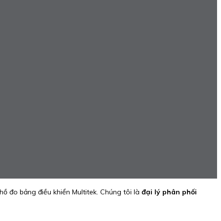
hồ đo bảng điều khiển Multitek. Chúng tôi là
đại lý phân phối