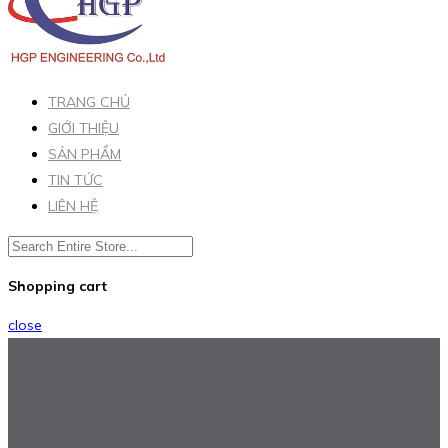
TRANG CHỦ
GIỚI THIỆU
SẢN PHẨM
TIN TỨC
LIÊN HỆ
Shopping cart
close