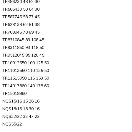
TR486230 48 62 30
TR506430 50 64 30
TR587745 58 77 45
TR628138 62 81 38
TR708945 70 89 45
TR8310845 83 108 45
TR9311850 93 118 50
TR9512045 95 120 45
TR10012550 100 125 50
TR11013550 110 135 50
TR11515350 115 153 50
TR14017860 140 178 60
TR15018860
NQS15/16 15 26 16
NQS18/16 18 30 16
NQS32/22 32 47 22
NQS55/22