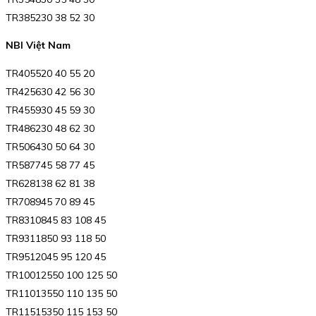
TR385230 38 52 30
NBI Việt Nam
TR405520 40 55 20
TR425630 42 56 30
TR455930 45 59 30
TR486230 48 62 30
TR506430 50 64 30
TR587745 58 77 45
TR628138 62 81 38
TR708945 70 89 45
TR8310845 83 108 45
TR9311850 93 118 50
TR9512045 95 120 45
TR10012550 100 125 50
TR11013550 110 135 50
TR11515350 115 153 50