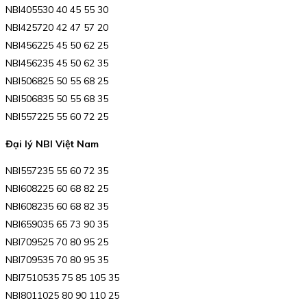
NBI405530 40 45 55 30
NBI425720 42 47 57 20
NBI456225 45 50 62 25
NBI456235 45 50 62 35
NBI506825 50 55 68 25
NBI506835 50 55 68 35
NBI557225 55 60 72 25
Đại lý NBI Việt Nam
NBI557235 55 60 72 35
NBI608225 60 68 82 25
NBI608235 60 68 82 35
NBI659035 65 73 90 35
NBI709525 70 80 95 25
NBI709535 70 80 95 35
NBI7510535 75 85 105 35
NBI8011025 80 90 110 25