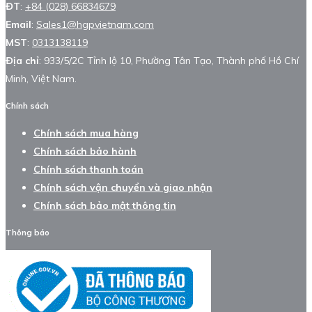
ĐT
:
+84 (028) 66834679
Email
:
Sales1@hgpvietnam.com
MST
:
0313138119
Địa chỉ
: 933/5/2C Tỉnh lộ 10, Phường Tân Tạo, Thành phố Hồ Chí
Minh, Việt Nam.
Chính sách
Chính sách mua hàng
Chính sách bảo hành
Chính sách thanh toán
Chính sách vận chuyển và giao nhận
Chính sách bảo mật thông tin
Thông báo