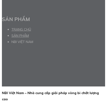
SẢN PHẨM
TRANG CHỦ
SẢN PHẨM
NBI VIỆT NAM
NBI Việt Nam – Nhà cung cấp giải pháp vòng bi chất lượng
cao