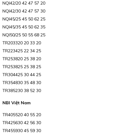
NQI42/20 42 47 57 20
NQI42/30 42 47 57 30
NQI45/25 45 50 62 25
NQI45/35 45 50 62 35
NQI50/25 50 55 68 25
TR203320 20 33 20
TR223425 22 34 25
TR253820 25 38 20
TR253825 25 38 25
TR304425 30 44 25
TR354830 35 48 30
TR385230 38 52 30
NBI Việt Nam
TR405520 40 55 20
TR425630 42 56 30
TR455930 45 59 30