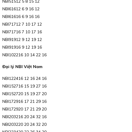
NBI51512 5 8 15 12
NBI61612 6 9 16 12
NBI61616 6 9 16 16
NBI71712 7 10 17 12
NBI71716 7 10 17 16
NBI91912 9 12 19 12
NBI91916 9 12 19 16
NBI102216 10 14 22 16
Đại lý NBI Việt Nam
NBI122416 12 16 24 16
NBI152716 15 19 27 16
NBI152720 15 19 27 20
NBI172916 17 21 29 16
NBI172920 17 21 29 20
NBI203216 20 24 32 16
NBI203220 20 24 32 20
NBI223420 22 26 34 20