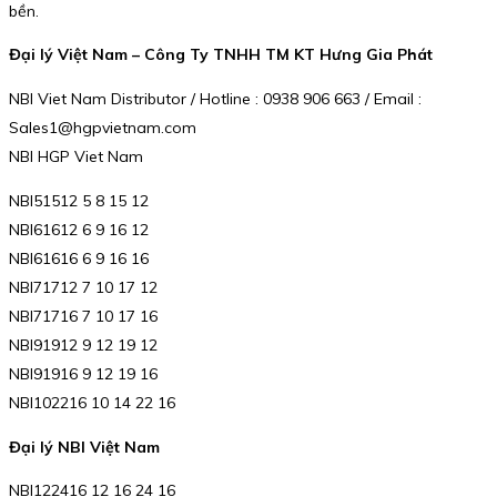
bền.
Đại lý Việt Nam – Công Ty TNHH TM KT Hưng Gia Phát
NBI Viet Nam Distributor / Hotline : 0938 906 663 / Email :
Sales1@hgpvietnam.com
NBI HGP Viet Nam
NBI51512 5 8 15 12
NBI61612 6 9 16 12
NBI61616 6 9 16 16
NBI71712 7 10 17 12
NBI71716 7 10 17 16
NBI91912 9 12 19 12
NBI91916 9 12 19 16
NBI102216 10 14 22 16
Đại lý NBI Việt Nam
NBI122416 12 16 24 16