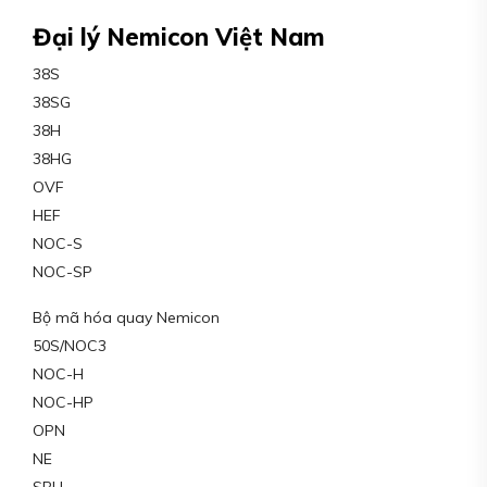
Đại lý Nemicon Việt Nam
38S
38SG
38H
38HG
OVF
HEF
NOC-S
NOC-SP
Bộ mã hóa quay Nemicon
50S/NOC3
NOC-H
NOC-HP
OPN
NE
SBH