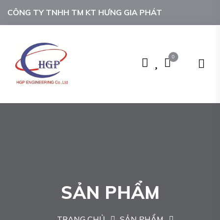
CÔNG TY TNHH TM KT HƯNG GIA PHÁT
0
SẢN PHẨM
TRANG CHỦ
SẢN PHẨM