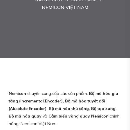
NEMICON VIỆT NAM
Nemicon
chuyên cung cấp các sản phẩm:
Bộ mã hóa gia
tăng (Incremental Encoder), Bộ mã hóa tuyệt đối
(Absolute Encoder), Bộ mã hóa thủ công, Bộ tạo xung,
Bộ mã hóa quay
và
Cảm biến vòng quay Nemicon
chính
hãng. Nemicon Việt Nam