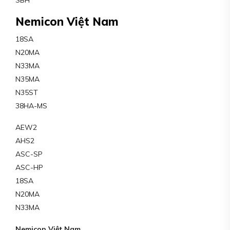
Nemicon Việt Nam
18SA
N20MA
N33MA
N35MA
N35ST
38HA-MS
AEW2
AHS2
ASC-SP
ASC-HP
18SA
N20MA
N33MA
Nemicon Việt Nam