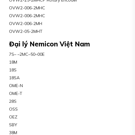
OVW2-006-2MHC
OVW2-006-2MHC
OVW2-006-2MH
OVW2-05-2MHT
Đại lý Nemicon Việt Nam
7S– –2MC–50–00E
18M
18S
18SA
OME-N
OME-T
28S
OSS
OEZ
SBY
38M