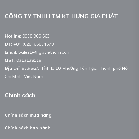
CÔNG TY TNHH TM KT HƯNG GIA PHÁT
Hotline
:
0938 906 663
ĐT
:
+84 (028) 66834679
Email
:
Sales1@hgpvietnam.com
MST
:
0313138119
Địa chỉ
: 933/5/2C Tỉnh lộ 10, Phường Tân Tạo, Thành phố Hồ
Chí Minh, Việt Nam.
Chính sách
Chính sách mua hàng
Chính sách bảo hành