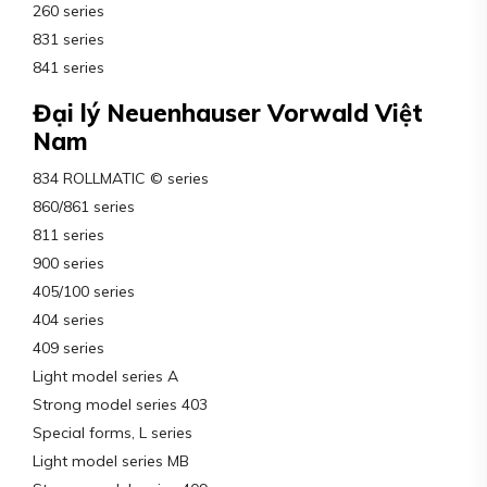
260 series
831 series
841 series
Đại lý Neuenhauser Vorwald Việt
Nam
834 ROLLMATIC © series
860/861 series
811 series
900 series
405/100 series
404 series
409 series
Light model series A
Strong model series 403
Special forms, L series
Light model series MB