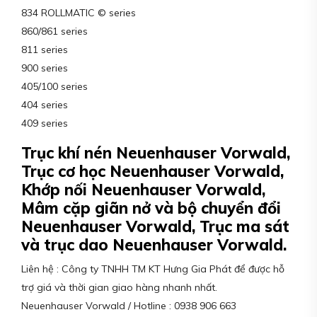
834 ROLLMATIC © series
860/861 series
811 series
900 series
405/100 series
404 series
409 series
Trục khí nén Neuenhauser Vorwald,
Trục cơ học Neuenhauser Vorwald,
Khớp nối Neuenhauser Vorwald,
Mâm cặp giãn nở và bộ chuyển đổi
Neuenhauser Vorwald, Trục ma sát
và trục dao Neuenhauser Vorwald.
Liên hệ : Công ty TNHH TM KT Hưng Gia Phát để được hỗ
trợ giá và thời gian giao hàng nhanh nhất.
Neuenhauser Vorwald / Hotline : 0938 906 663