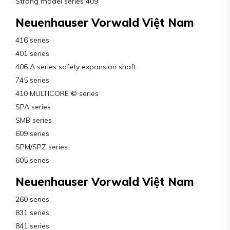
Strong model series 409
Neuenhauser Vorwald Việt Nam
416 series
401 series
406 A series safety expansion shaft
745 series
410 MULTICORE © series
SPA series
SMB series
609 series
SPM/SPZ series
605 series
Neuenhauser Vorwald Việt Nam
260 series
831 series
841 series