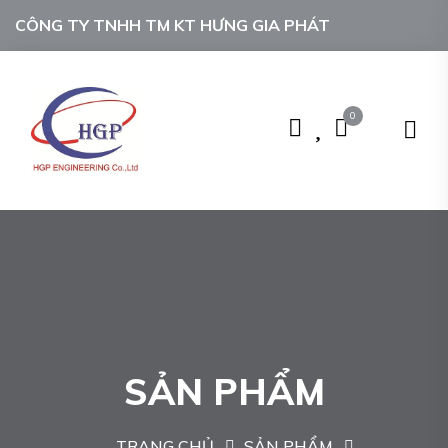
CÔNG TY TNHH TM KT HƯNG GIA PHÁT
0
SẢN PHẨM
TRANG CHỦ
SẢN PHẨM