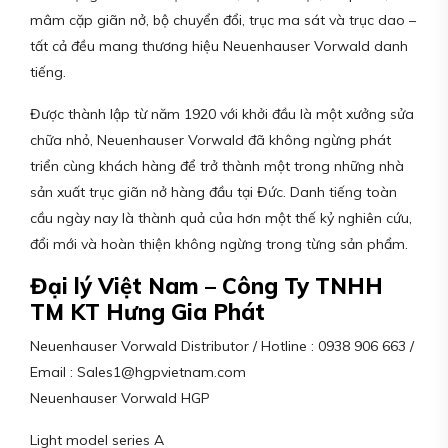
mâm cặp giãn nở, bộ chuyển đổi, trục ma sát và trục dao –
tất cả đều mang thương hiệu Neuenhauser Vorwald danh
tiếng.
Được thành lập từ năm 1920 với khởi đầu là một xưởng sửa
chữa nhỏ, Neuenhauser Vorwald đã không ngừng phát
triển cùng khách hàng để trở thành một trong những nhà
sản xuất trục giãn nở hàng đầu tại Đức. Danh tiếng toàn
cầu ngày nay là thành quả của hơn một thế kỷ nghiên cứu,
đổi mới và hoàn thiện không ngừng trong từng sản phẩm.
Đại lý Việt Nam – Công Ty TNHH
TM KT Hưng Gia Phát
Neuenhauser Vorwald Distributor / Hotline : 0938 906 663 /
Email : Sales1@hgpvietnam.com
Neuenhauser Vorwald HGP
Light model series A