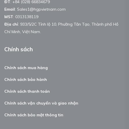
ĐT
:
+84 (028) 66834679
Email
:
Sales1@hgpvietnam.com
MST
:
0313138119
Địa chỉ
: 933/5/2C Tỉnh lộ 10, Phường Tân Tạo, Thành phố Hồ
Chí Minh, Việt Nam.
Chính sách
Chính sách mua hàng
Chính sách bảo hành
Chính sách thanh toán
Chính sách vận chuyển và giao nhận
Chính sách bảo mật thông tin