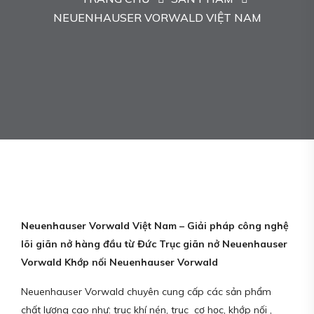
NEUENHAUSER VORWALD VIỆT NAM
Neuenhauser Vorwald Việt Nam – Giải pháp công nghệ
lõi giãn nở hàng đầu từ Đức Trục giãn nở Neuenhauser
Vorwald Khớp nối Neuenhauser Vorwald
Neuenhauser Vorwald chuyên cung cấp các sản phẩm
chất lượng cao như: trục khí nén, trục cơ học, khớp nối ,