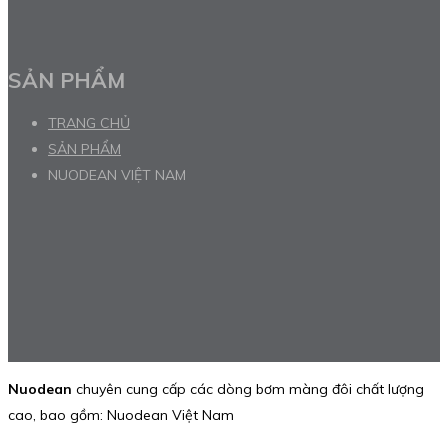
SẢN PHẨM
TRANG CHỦ
SẢN PHẨM
NUODEAN VIỆT NAM
Nuodean
chuyên cung cấp các dòng bơm màng đôi chất lượng
cao, bao gồm: Nuodean Việt Nam