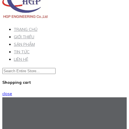
TRANG CHỦ
GIỚI THIỆU
SẢN PHẨM
TIN TỨC
LIÊN HỆ
Shopping cart
close