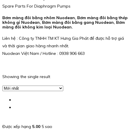
Spare Parts For Diaphragm Pumps
Bơm màng đôi bằng nhôm Nuodean, Bơm màng đôi bằng thép
không gỉ Nuodean, Bơm màng đôi bằng gang Nuodean, Bơm
màng đôi không kim loại Nuodean.
Liên hệ : Công ty TNHH TM KT Hưng Gia Phát để được hỗ trợ giá
và thời gian giao hàng nhanh nhất.
Nuodean Việt Nam / Hotline : 0938 906 663
Showing the single result
Được xếp hạng
5.00
5 sao