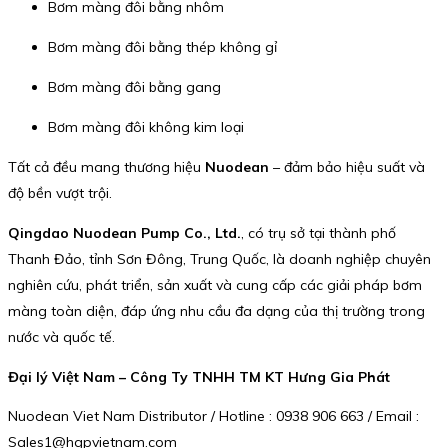
Bơm màng đôi bằng nhôm
Bơm màng đôi bằng thép không gỉ
Bơm màng đôi bằng gang
Bơm màng đôi không kim loại
Tất cả đều mang thương hiệu
Nuodean
– đảm bảo hiệu suất và
độ bền vượt trội.
Qingdao Nuodean Pump Co., Ltd.
, có trụ sở tại thành phố
Thanh Đảo, tỉnh Sơn Đông, Trung Quốc, là doanh nghiệp chuyên
nghiên cứu, phát triển, sản xuất và cung cấp các giải pháp bơm
màng toàn diện, đáp ứng nhu cầu đa dạng của thị trường trong
nước và quốc tế.
Đại lý Việt Nam – Công Ty TNHH TM KT Hưng Gia Phát
Nuodean Viet Nam Distributor / Hotline : 0938 906 663 / Email :
Sales1@hgpvietnam.com