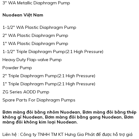
3″ WA Metallic Diaphragm Pump
Nuodean Việt Nam
1-1/2″ WA Plastic Diaphragm Pump
2″ WA Plastic Diaphragm Pump
1″ WA Plastic Diaphragm Pump
1-1/2″ Triple Diaphragm Pump(2:1 High Pressure)
Heavy Duty Flap-valve Pump
Powder Pump
2″ Triple Diaphragm Pump(2:1 High Pressure)
1″ Triple Diaphragm Pump(2:1 High Pressure)
ZG Series AODD Pump
Spare Parts For Diaphragm Pumps
Bơm màng đôi bằng nhôm Nuodean, Bơm màng đôi bằng thép
không gỉ Nuodean, Bơm màng đôi bằng gang Nuodean, Bơm
màng đôi không kim loại Nuodean.
Liên hệ : Công ty TNHH TM KT Hưng Gia Phát để được hỗ trợ giá