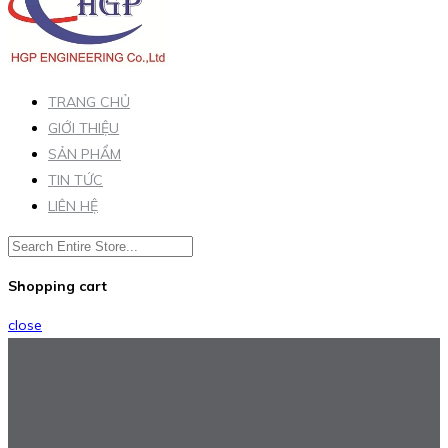
TRANG CHỦ
GIỚI THIỆU
SẢN PHẨM
TIN TỨC
LIÊN HỆ
Shopping cart
close