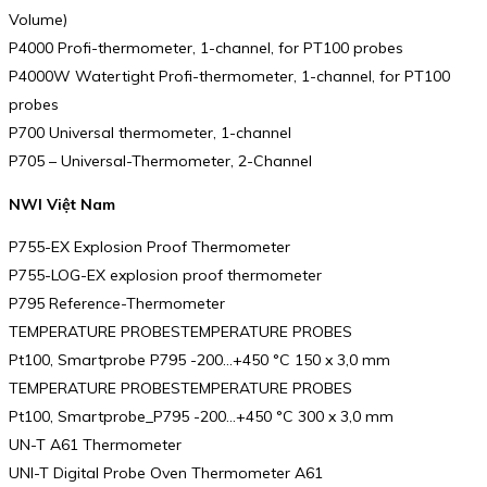
Volume)
P4000 Profi-thermometer, 1-channel, for PT100 probes
P4000W Watertight Profi-thermometer, 1-channel, for PT100
probes
P700 Universal thermometer, 1-channel
P705 – Universal-Thermometer, 2-Channel
NWI Việt Nam
P755-EX Explosion Proof Thermometer
P755-LOG-EX explosion proof thermometer
P795 Reference-Thermometer
TEMPERATURE PROBESTEMPERATURE PROBES
Pt100, Smartprobe P795 -200…+450 °C 150 x 3,0 mm
TEMPERATURE PROBESTEMPERATURE PROBES
Pt100, Smartprobe_P795 -200…+450 °C 300 x 3,0 mm
UN-T A61 Thermometer
UNI-T Digital Probe Oven Thermometer A61