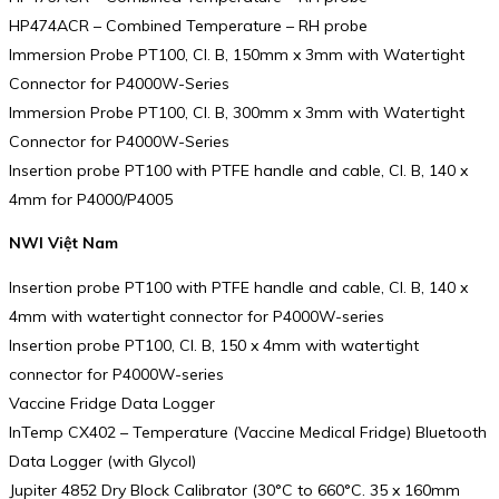
HP474ACR – Combined Temperature – RH probe
Immersion Probe PT100, Cl. B, 150mm x 3mm with Watertight
Connector for P4000W-Series
Immersion Probe PT100, Cl. B, 300mm x 3mm with Watertight
Connector for P4000W-Series
Insertion probe PT100 with PTFE handle and cable, Cl. B, 140 x
4mm for P4000/P4005
NWI Việt Nam
Insertion probe PT100 with PTFE handle and cable, Cl. B, 140 x
4mm with watertight connector for P4000W-series
Insertion probe PT100, Cl. B, 150 x 4mm with watertight
connector for P4000W-series
Vaccine Fridge Data Logger
InTemp CX402 – Temperature (Vaccine Medical Fridge) Bluetooth
Data Logger (with Glycol)
Jupiter 4852 Dry Block Calibrator (30°C to 660°C. 35 x 160mm