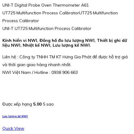
UNI-T Digital Probe Oven Thermometer A61
UT725 Multifunction Process CalibratorUT725 Multifunction
Process Calibrator
UNI-T UT725 Multifunction Process Calibrator
Kính hiển vi NWI, Đồng hồ đo lưu lượng NWI, Thiết bị ghi dữ
liệu NWI, Nhiệt kế NWI, Lưu lượng kế NWI.
Liên hệ : Công ty TNHH TM KT Hưng Gia Phát để được hỗ trợ giá
và thời gian giao hàng nhanh nhất.
NWI Việt Nam / Hotline : 0938 906 663
Được xếp hạng
5.00
5 sao
Lưu lượng kế NWI
Quick View