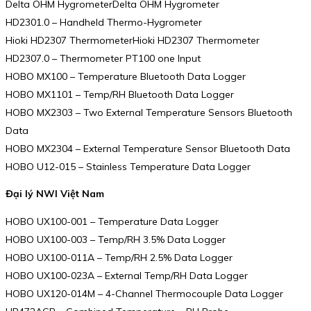
Delta OHM HygrometerDelta OHM Hygrometer
HD2301.0 – Handheld Thermo-Hygrometer
Hioki HD2307 ThermometerHioki HD2307 Thermometer
HD2307.0 – Thermometer PT100 one Input
HOBO MX100 – Temperature Bluetooth Data Logger
HOBO MX1101 – Temp/RH Bluetooth Data Logger
HOBO MX2303 – Two External Temperature Sensors Bluetooth
Data
HOBO MX2304 – External Temperature Sensor Bluetooth Data
HOBO U12-015 – Stainless Temperature Data Logger
Đại lý NWI Việt Nam
HOBO UX100-001 – Temperature Data Logger
HOBO UX100-003 – Temp/RH 3.5% Data Logger
HOBO UX100-011A – Temp/RH 2.5% Data Logger
HOBO UX100-023A – External Temp/RH Data Logger
HOBO UX120-014M – 4-Channel Thermocouple Data Logger