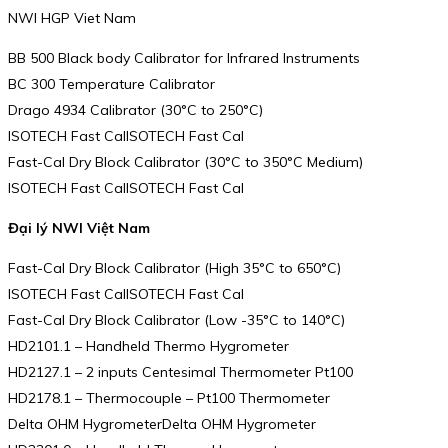
NWI HGP Viet Nam
BB 500 Black body Calibrator for Infrared Instruments
BC 300 Temperature Calibrator
Drago 4934 Calibrator (30°C to 250°C)
ISOTECH Fast CalISOTECH Fast Cal
Fast-Cal Dry Block Calibrator (30°C to 350°C Medium)
ISOTECH Fast CalISOTECH Fast Cal
Đại lý NWI Việt Nam
Fast-Cal Dry Block Calibrator (High 35°C to 650°C)
ISOTECH Fast CalISOTECH Fast Cal
Fast-Cal Dry Block Calibrator (Low -35°C to 140°C)
HD2101.1 – Handheld Thermo Hygrometer
HD2127.1 – 2 inputs Centesimal Thermometer Pt100
HD2178.1 – Thermocouple – Pt100 Thermometer
Delta OHM HygrometerDelta OHM Hygrometer