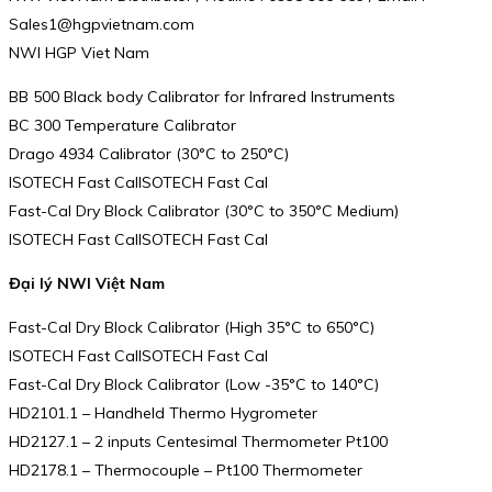
Sales1@hgpvietnam.com
NWI HGP Viet Nam
BB 500 Black body Calibrator for Infrared Instruments
BC 300 Temperature Calibrator
Drago 4934 Calibrator (30°C to 250°C)
ISOTECH Fast CalISOTECH Fast Cal
Fast-Cal Dry Block Calibrator (30°C to 350°C Medium)
ISOTECH Fast CalISOTECH Fast Cal
Đại lý NWI Việt Nam
Fast-Cal Dry Block Calibrator (High 35°C to 650°C)
ISOTECH Fast CalISOTECH Fast Cal
Fast-Cal Dry Block Calibrator (Low -35°C to 140°C)
HD2101.1 – Handheld Thermo Hygrometer
HD2127.1 – 2 inputs Centesimal Thermometer Pt100
HD2178.1 – Thermocouple – Pt100 Thermometer