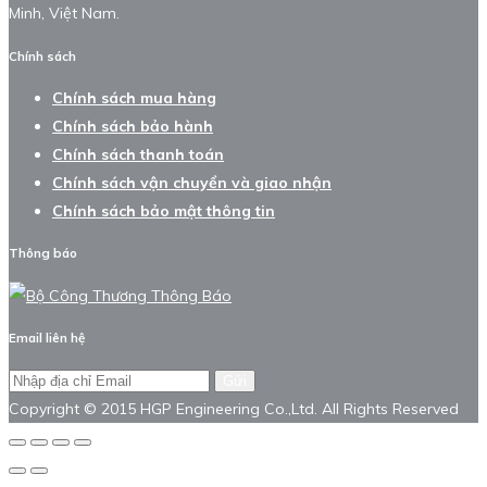
Minh, Việt Nam.
Chính sách
Chính sách mua hàng
Chính sách bảo hành
Chính sách thanh toán
Chính sách vận chuyển và giao nhận
Chính sách bảo mật thông tin
Thông báo
Email liên hệ
Gửi
Copyright © 2015 HGP Engineering Co.,Ltd. All Rights Reserved