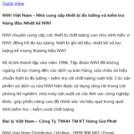
Quick View
NWI Việt Nam – Nhà cung cấp thiết bị đo lường và kiểm tra
hàng đầu Nhiệt kế NWI
NWI chuyên cung cấp các thiết bị chất lượng cao như: kính hiển vi
NWI, đồng hồ đo lưu lượng, thiết bị ghi dữ liệu, nhiệt kế và lưu
lượng kế mang thương hiệu NWI.
Kể từ khi thành lập vào năm 1994, Tập đoàn NWI đã không
ngừng nỗ lực mang đến các dịch vụ bán hàng, sửa chữa và hiệu
chuẩn thiết bị đo lường – kiểm tra với chất lượng vượt trội. Các sản
phẩm và dịch vụ của NWI hiện được sử dụng rộng rãi trong các
phòng thí nghiệm, nhà máy sản xuất và các lĩnh vực công nghiệp
khác, góp phần nâng cao độ chính xác và hiệu quả trong quá
trình kiểm tra – kiểm soát chất lượng.
Đại lý Việt Nam – Công Ty TNHH TM KT Hưng Gia Phát
NWI Viet Nam Distributor / Hotline : 0938 906 663 / Email :