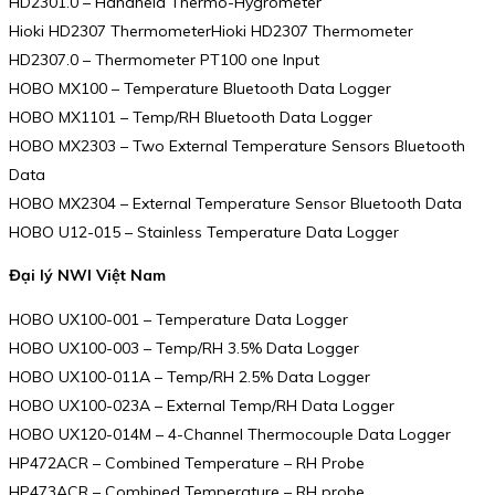
HD2301.0 – Handheld Thermo-Hygrometer
Hioki HD2307 ThermometerHioki HD2307 Thermometer
HD2307.0 – Thermometer PT100 one Input
HOBO MX100 – Temperature Bluetooth Data Logger
HOBO MX1101 – Temp/RH Bluetooth Data Logger
HOBO MX2303 – Two External Temperature Sensors Bluetooth
Data
HOBO MX2304 – External Temperature Sensor Bluetooth Data
HOBO U12-015 – Stainless Temperature Data Logger
Đại lý NWI Việt Nam
HOBO UX100-001 – Temperature Data Logger
HOBO UX100-003 – Temp/RH 3.5% Data Logger
HOBO UX100-011A – Temp/RH 2.5% Data Logger
HOBO UX100-023A – External Temp/RH Data Logger
HOBO UX120-014M – 4-Channel Thermocouple Data Logger
HP472ACR – Combined Temperature – RH Probe
HP473ACR – Combined Temperature – RH probe