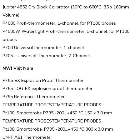
Jupiter 4852 Dry Block Calibrator (30°C to 660°C. 35 x 160mm
Volume)
P4000 Profi-thermometer, 1-channel, for PT100 probes
P4000W Watertight Profi-thermometer, 1-channel, for PT100
probes
P700 Universal thermometer, 1-channel
P705 – Universal-Thermometer, 2-Channel
NWI Việt Nam
P755-EX Explosion Proof Thermometer
P755-LOG-EX explosion proof thermometer
P795 Reference-Thermometer
TEMPERATURE PROBESTEMPERATURE PROBES
Pt100, Smartprobe P795 -200…+450 °C 150 x 3,0 mm
TEMPERATURE PROBESTEMPERATURE PROBES
Pt100, Smartprobe_P795 -200…+450 °C 300 x 3,0 mm
UN-T A61 Thermometer