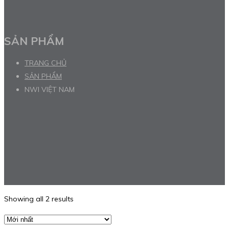
SẢN PHẨM
TRANG CHỦ
SẢN PHẨM
NWI VIỆT NAM
Showing all 2 results