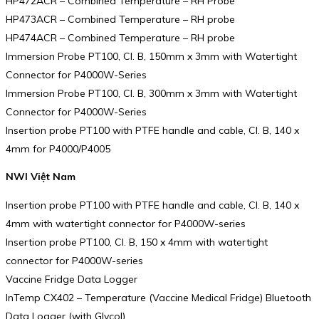
HP472ACR – Combined Temperature – RH Probe
HP473ACR – Combined Temperature – RH probe
HP474ACR – Combined Temperature – RH probe
Immersion Probe PT100, Cl. B, 150mm x 3mm with Watertight
Connector for P4000W-Series
Immersion Probe PT100, Cl. B, 300mm x 3mm with Watertight
Connector for P4000W-Series
Insertion probe PT100 with PTFE handle and cable, Cl. B, 140 x
4mm for P4000/P4005
NWI Việt Nam
Insertion probe PT100 with PTFE handle and cable, Cl. B, 140 x
4mm with watertight connector for P4000W-series
Insertion probe PT100, Cl. B, 150 x 4mm with watertight
connector for P4000W-series
Vaccine Fridge Data Logger
InTemp CX402 – Temperature (Vaccine Medical Fridge) Bluetooth
Data Logger (with Glycol)