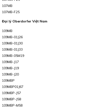
107MB
107MB-F25
Đại lý Oberdorfer Việt Nam
109MB
109MB-01J26
109MB-01J30
109MB-01J33
109MB-05M19
109MB-J17
109MB-J19
109MB-J20
109MBP
109MBP01J67
109MBP-J57
109MBP-J58
109MBP-M58