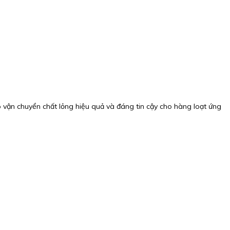
p vận chuyển chất lỏng hiệu quả và đáng tin cậy cho hàng loạt ứng