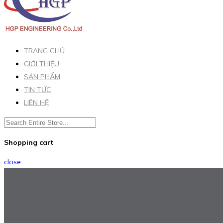
TRANG CHỦ
GIỚI THIỆU
SẢN PHẨM
TIN TỨC
LIÊN HỆ
Shopping cart
close