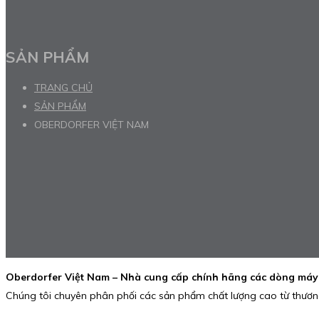
SẢN PHẨM
TRANG CHỦ
SẢN PHẨM
OBERDORFER VIỆT NAM
Oberdorfer Việt Nam – Nhà cung cấp chính hãng các dòng má
Chúng tôi chuyên phân phối các sản phẩm chất lượng cao từ thươ