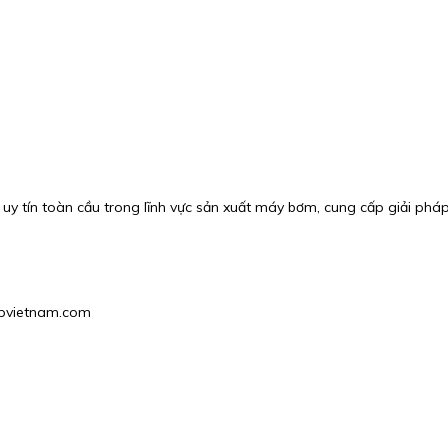
 uy tín toàn cầu trong lĩnh vực sản xuất máy bơm, cung cấp giải phá
hgpvietnam.com