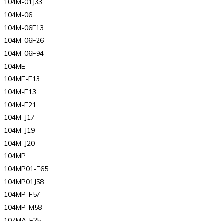
104M-01J33
104M-06
104M-06F13
104M-06F26
104M-06F94
104ME
104ME-F13
104M-F13
104M-F21
104M-J17
104M-J19
104M-J20
104MP
104MP01-F65
104MP01J58
104MP-F57
104MP-M58
107MA-F25