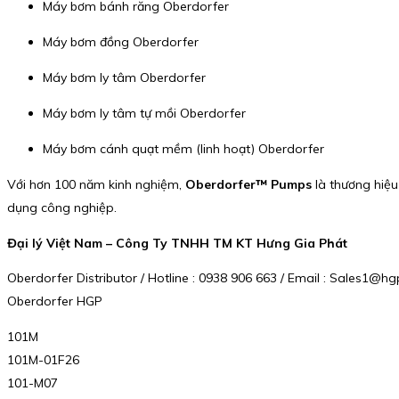
Máy bơm bánh răng Oberdorfer
Máy bơm đồng Oberdorfer
Máy bơm ly tâm Oberdorfer
Máy bơm ly tâm tự mồi Oberdorfer
Máy bơm cánh quạt mềm (linh hoạt) Oberdorfer
Với hơn 100 năm kinh nghiệm,
Oberdorfer™ Pumps
là thương hiệu
dụng công nghiệp.
Đại lý Việt Nam – Công Ty TNHH TM KT Hưng Gia Phát
Oberdorfer Distributor / Hotline : 0938 906 663 / Email : Sales1@
Oberdorfer HGP
101M
101M-01F26
101-M07