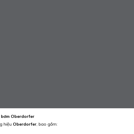
y bơm Oberdorfer
ng hiệu
Oberdorfer
, bao gồm: