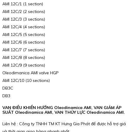
AMI 12C/1 (1 section)
AMI 12C/2 (2 sections)
AMI 12C/3 (3 sections)
AMI 12C/4 (4 sections)
AMI 12C/5 (5 sections)
AMI 12C/6 (6 sections)
AMI 12C/7 (7 sections)
AMI 12C/8 (8 sections)
AMI 12C/9 (9 sections)
Oleodimanica AMI valve HGP
AMI 12C/10 (10 sections)
DB3C
DB3
VAN ĐIỀU KHIỂN HƯỚNG Oleodinamica AMI, VAN GIẢM ÁP
SUẤT Oleodinamica AMI, VAN THỦY LỰC Oleodinamica AMI.
Liên hệ : Công ty TNHH TM KT Hưng Gia Phát để được hỗ trợ giá
và thời gian giao hàng nhanh nhất.