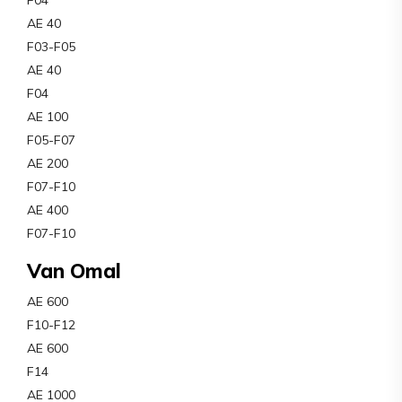
F04
AE 40
F03-F05
AE 40
F04
AE 100
F05-F07
AE 200
F07-F10
AE 400
F07-F10
Van Omal
AE 600
F10-F12
AE 600
F14
AE 1000