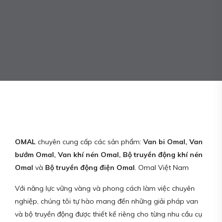
OMAL
chuyên cung cấp các sản phẩm:
Van bi Omal, Van
bướm Omal, Van khí nén Omal, Bộ truyền động khí nén
Omal
và
Bộ truyền động điện Omal
. Omal Việt Nam
Với năng lực vững vàng và phong cách làm việc chuyên
nghiệp, chúng tôi tự hào mang đến những giải pháp van
và bộ truyền động được thiết kế riêng cho từng nhu cầu cụ