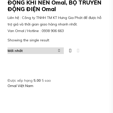
ĐỘNG KHÍ NÉN Omal, BỘ TRUYỀN
ĐỘNG ĐIỆN Omal
Liên hệ : Công ty TNHH TM KT Hưng Gia Phát để được hỗ
trợ giá và thời gian giao hàng nhanh nhất.
Van Omal / Hotline : 0938 906 663
Showing the single result
Được xếp hạng
5.00
5 sao
Omal Việt Nam