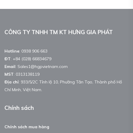
CÔNG TY TNHH TM KT HƯNG GIA PHÁT
Hotline
:
0938 906 663
ĐT
:
+84 (028) 66834679
Email
:
Sales1@hgpvietnam.com
MST
:
0313138119
Địa chỉ
: 933/5/2C Tỉnh lộ 10, Phường Tân Tạo, Thành phố Hồ
Chí Minh, Việt Nam.
Chính sách
Chính sách mua hàng