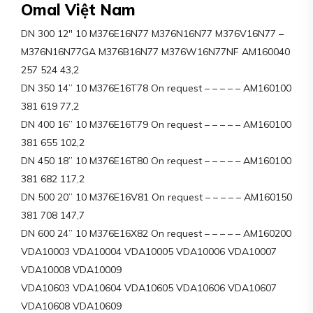
Omal Việt Nam
DN 300 12″ 10 M376E16N77 M376N16N77 M376V16N77 –
M376N16N77GA M376B16N77 M376W16N77NF AM160040
257 524 43,2
DN 350 14” 10 M376E16T78 On request – – – – – AM160100
381 619 77,2
DN 400 16” 10 M376E16T79 On request – – – – – AM160100
381 655 102,2
DN 450 18” 10 M376E16T80 On request – – – – – AM160100
381 682 117,2
DN 500 20” 10 M376E16V81 On request – – – – – AM160150
381 708 147,7
DN 600 24” 10 M376E16X82 On request – – – – – AM160200
VDA10003 VDA10004 VDA10005 VDA10006 VDA10007
VDA10008 VDA10009
VDA10603 VDA10604 VDA10605 VDA10606 VDA10607
VDA10608 VDA10609