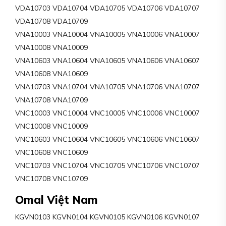
VDA10703 VDA10704 VDA10705 VDA10706 VDA10707
VDA10708 VDA10709
VNA10003 VNA10004 VNA10005 VNA10006 VNA10007
VNA10008 VNA10009
VNA10603 VNA10604 VNA10605 VNA10606 VNA10607
VNA10608 VNA10609
VNA10703 VNA10704 VNA10705 VNA10706 VNA10707
VNA10708 VNA10709
VNC10003 VNC10004 VNC10005 VNC10006 VNC10007
VNC10008 VNC10009
VNC10603 VNC10604 VNC10605 VNC10606 VNC10607
VNC10608 VNC10609
VNC10703 VNC10704 VNC10705 VNC10706 VNC10707
VNC10708 VNC10709
Omal Việt Nam
KGVN0103 KGVN0104 KGVN0105 KGVN0106 KGVN0107