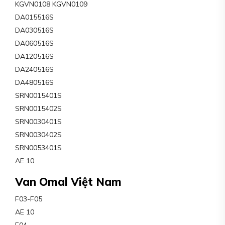
KGVN0108 KGVN0109
DA015516S
DA030516S
DA060516S
DA120516S
DA240516S
DA480516S
SRN0015401S
SRN0015402S
SRN0030401S
SRN0030402S
SRN0053401S
AE 10
Van Omal Việt Nam
F03-F05
AE 10