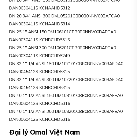
DN 20 3/4″ ANSI 150 DM105101CBB0B0NNV00BAFCA0
DAN0030411S KCNAAHD5312
DN 20 3/4″ ANSI 300 DM105201CBB0B0NNV00BAFCA0
DAN0030411S KCNAAHD5314
DN 25 1″ ANSI 150 DM106101CBB0B0NNV00BAFCA0
DAN0030411S KCNBCHD5315
DN 25 1″ ANSI 300 DM106201CBB0B0NNV00BAFCA0
DAN0030411S KCNBCHD5249
DN 32 1″ 1/4 ANSI 150 DM107101CBB0B0NNV00BAFDA0
DAN0045412S KCNBCHD5315
DN 32 1″ 1/4 ANSI 300 DM107201CBB0B0NNV00BAFDA0
DAN0045412S KCNBCHD5315
DN 40 1″ 1/2 ANSI 150 DM108101CBB0B0NNV00BAFEA0
DAN0060412S KCNCCHD5316
DN 40 1″ 1/2 ANSI 300 DM108201CBB0B0NNV00BAFEA0
DAN0060412S KCNCCHD5316
Đại lý Omal Việt Nam