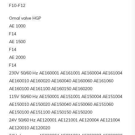
F10-F12
Omal valve HGP
AE 1000
F14
AE 1500
F14
AE 2000
F14
230V 50/60 Hz AE160001 AE161001 AE160004 AE161004
AE160010 AE160020 AE160040 AE160060 AE161060
AE160100 AE161100 AE160150 AE160200
115V 50/60 Hz AE150001 AE151001 AE150004 AE151004
AE150010 AE150020 AE150040 AE150060 AE151060
AE150100 AE151100 AE150150 AE150200
24V 50/60 Hz AE120001 AE121001 AE120004 AE121004
AE120010 AE120020