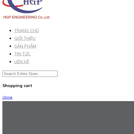
TRANG CHỦ
GIỚI THIỆU
SẢN PHẨM
TIN TỨC
LIÊN HỆ
Shopping cart
close