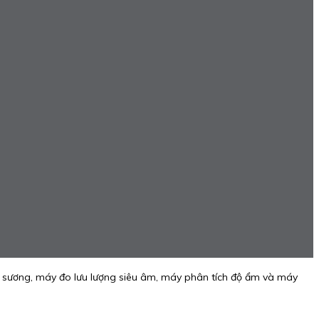
m sương, máy đo lưu lượng siêu âm, máy phân tích độ ẩm và máy