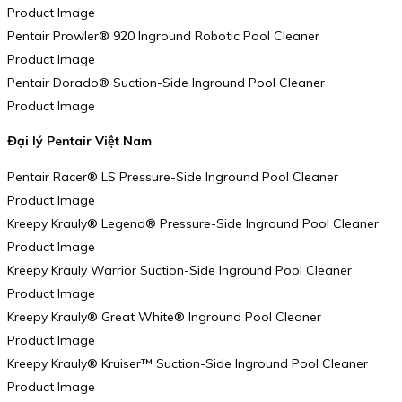
Product Image
Pentair Prowler® 920 Inground Robotic Pool Cleaner
Product Image
Pentair Dorado® Suction-Side Inground Pool Cleaner
Product Image
Đại lý Pentair Việt Nam
Pentair Racer® LS Pressure-Side Inground Pool Cleaner
Product Image
Kreepy Krauly® Legend® Pressure-Side Inground Pool Cleaner
Product Image
Kreepy Krauly Warrior Suction-Side Inground Pool Cleaner
Product Image
Kreepy Krauly® Great White® Inground Pool Cleaner
Product Image
Kreepy Krauly® Kruiser™ Suction-Side Inground Pool Cleaner
Product Image