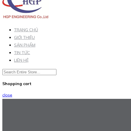
TRANG CHỦ
GIỚI THIỆU
SẢN PHẨM
TIN TỨC
LIÊN HỆ
Shopping cart
close