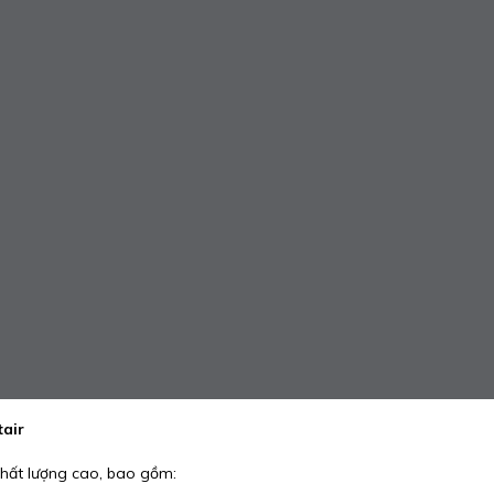
air
chất lượng cao, bao gồm: