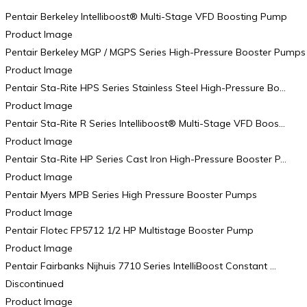
Pentair Berkeley Intelliboost® Multi-Stage VFD Boosting Pump
Product Image
Pentair Berkeley MGP / MGPS Series High-Pressure Booster Pumps
Product Image
Pentair Sta-Rite HPS Series Stainless Steel High-Pressure Bo…
Product Image
Pentair Sta-Rite R Series Intelliboost® Multi-Stage VFD Boos…
Product Image
Pentair Sta-Rite HP Series Cast Iron High-Pressure Booster P…
Product Image
Pentair Myers MPB Series High Pressure Booster Pumps
Product Image
Pentair Flotec FP5712 1/2 HP Multistage Booster Pump
Product Image
Pentair Fairbanks Nijhuis 7710 Series IntelliBoost Constant …
Discontinued
Product Image