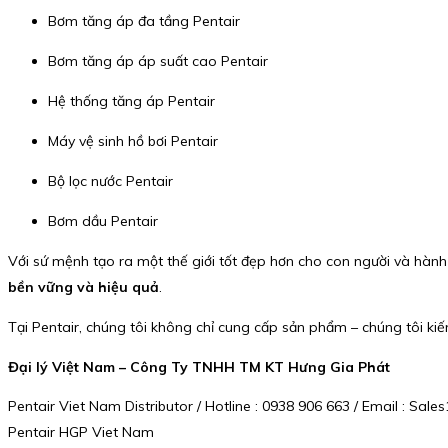
Bơm tăng áp đa tầng Pentair
Bơm tăng áp áp suất cao Pentair
Hệ thống tăng áp Pentair
Máy vệ sinh hồ bơi Pentair
Bộ lọc nước Pentair
Bơm dầu Pentair
Với sứ mệnh tạo ra một thế giới tốt đẹp hơn cho con người và hàn
bền vững và hiệu quả
.
Tại Pentair, chúng tôi không chỉ cung cấp sản phẩm – chúng tôi kiến
Đại lý Việt Nam – Công Ty TNHH TM KT Hưng Gia Phát
Pentair Viet Nam Distributor / Hotline : 0938 906 663 / Email : S
Pentair HGP Viet Nam