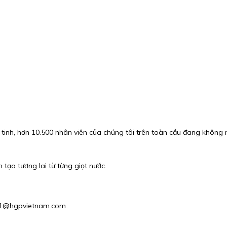
h tinh, hơn 10.500 nhân viên của chúng tôi trên toàn cầu đang khô
 tạo tương lai từ từng giọt nước.
ales1@hgpvietnam.com