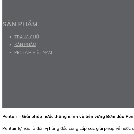
SẢN PHẨM
TRANG CHỦ
SẢN PHẨM
PENTAIR VIỆT NAM
Pentair – Giải pháp nước thông minh và bền vững Bơm dầu Pent
Pentair tự hào là đơn vị hàng đầu cung cấp các giải pháp về nước 