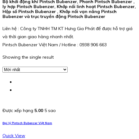
Bộ khởi động khí Pintsch Bubenzer, Phanh Pintsch Bubenzer ,
ly hợp Pintsch Bubenzer, Khớp nối linh hoạt Pintsch Bubenzer,
Hộp số Pintsch Bubenzer , Khớp nối vạn năng Pintsch
Bubenzer và trục truyền động Pintsch Bubenzer
Liên hệ : Công ty TNHH TM KT Hưng Gia Phát để được hỗ trợ giá
và thời gian giao hàng nhanh nhất.
Pintsch Bubenzer Việt Nam / Hotline : 0938 906 663
Showing the single result
Được xếp hạng
5.00
5 sao
Đại lý Pintsch Bubenzer Việt Nam
Quick View