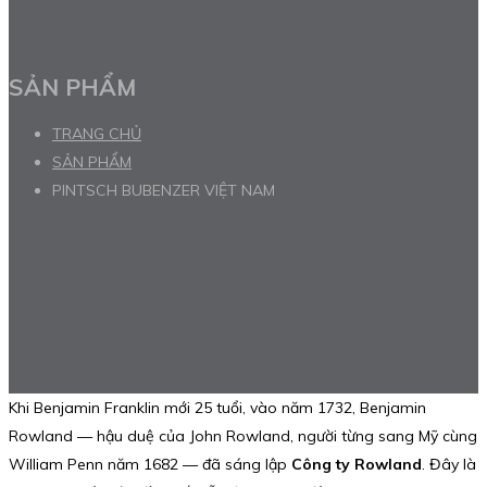
SẢN PHẨM
TRANG CHỦ
SẢN PHẨM
PINTSCH BUBENZER VIỆT NAM
Khi Benjamin Franklin mới 25 tuổi, vào năm 1732, Benjamin
Rowland — hậu duệ của John Rowland, người từng sang Mỹ cùng
William Penn năm 1682 — đã sáng lập
Công ty Rowland
. Đây là