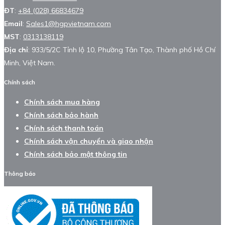
ĐT
:
+84 (028) 66834679
Email
:
Sales1@hgpvietnam.com
MST
:
0313138119
Địa chỉ
: 933/5/2C Tỉnh lộ 10, Phường Tân Tạo, Thành phố Hồ Chí
Minh, Việt Nam.
Chính sách
Chính sách mua hàng
Chính sách bảo hành
Chính sách thanh toán
Chính sách vận chuyển và giao nhận
Chính sách bảo mật thông tin
Thông báo