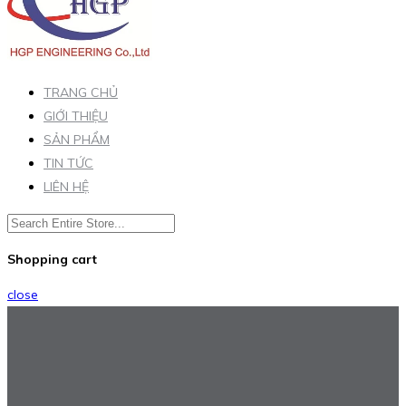
TRANG CHỦ
GIỚI THIỆU
SẢN PHẨM
TIN TỨC
LIÊN HỆ
Shopping cart
close