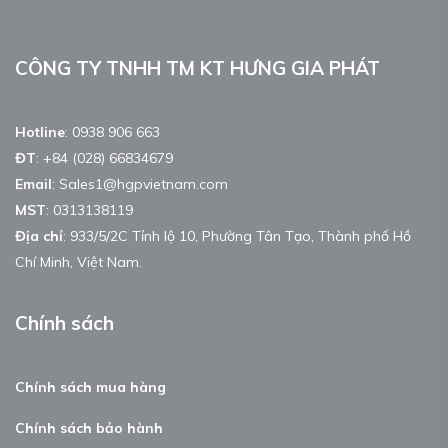
CÔNG TY TNHH TM KT HƯNG GIA PHÁT
Hotline
:
0938 906 663
ĐT
:
+84 (028) 66834679
Email
:
Sales1@hgpvietnam.com
MST
:
0313138119
Địa chỉ
: 933/5/2C Tỉnh lộ 10, Phường Tân Tạo, Thành phố Hồ
Chí Minh, Việt Nam.
Chính sách
Chính sách mua hàng
Chính sách bảo hành