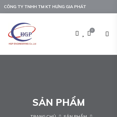
CÔNG TY TNHH TM KT HƯNG GIA PHÁT
0
SẢN PHẨM
TRANG CHỦ
SẢN PHẨM