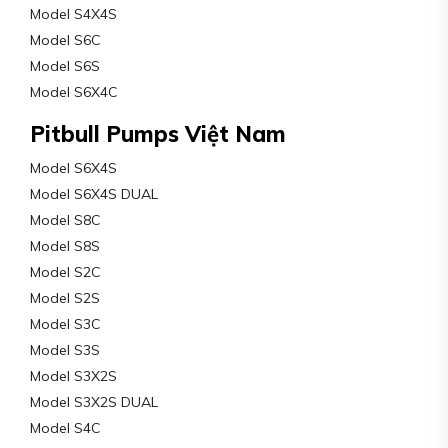
Model S4X4S
Model S6C
Model S6S
Model S6X4C
Pitbull Pumps Việt Nam
Model S6X4S
Model S6X4S DUAL
Model S8C
Model S8S
Model S2C
Model S2S
Model S3C
Model S3S
Model S3X2S
Model S3X2S DUAL
Model S4C