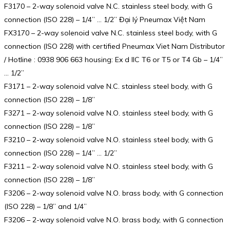
F3170 – 2-way solenoid valve N.C. stainless steel body, with G
connection (ISO 228) – 1/4” … 1/2” Đại lý Pneumax Việt Nam
FX3170 – 2-way solenoid valve N.C. stainless steel body, with G
connection (ISO 228) with certified Pneumax Viet Nam Distributor
/ Hotline : 0938 906 663 housing: Ex d IIC T6 or T5 or T4 Gb – 1/4”
… 1/2”
F3171 – 2-way solenoid valve N.C. stainless steel body, with G
connection (ISO 228) – 1/8”
F3271 – 2-way solenoid valve N.O. stainless steel body, with G
connection (ISO 228) – 1/8”
F3210 – 2-way solenoid valve N.O. stainless steel body, with G
connection (ISO 228) – 1/4” … 1/2”
F3211 – 2-way solenoid valve N.O. stainless steel body, with G
connection (ISO 228) – 1/8”
F3206 – 2-way solenoid valve N.O. brass body, with G connection
(ISO 228) – 1/8” and 1/4”
F3206 – 2-way solenoid valve N.O. brass body, with G connection