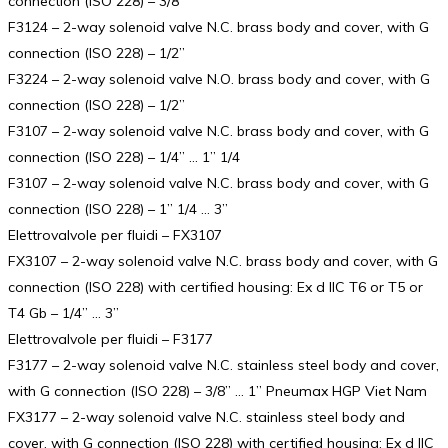
connection (ISO 228) – 3/8”
F3124 – 2-way solenoid valve N.C. brass body and cover, with G
connection (ISO 228) – 1/2”
F3224 – 2-way solenoid valve N.O. brass body and cover, with G
connection (ISO 228) – 1/2”
F3107 – 2-way solenoid valve N.C. brass body and cover, with G
connection (ISO 228) – 1/4” … 1” 1/4
F3107 – 2-way solenoid valve N.C. brass body and cover, with G
connection (ISO 228) – 1” 1/4 … 3”
Elettrovalvole per fluidi – FX3107
FX3107 – 2-way solenoid valve N.C. brass body and cover, with G
connection (ISO 228) with certified housing: Ex d IIC T6 or T5 or
T4 Gb – 1/4” … 3”
Elettrovalvole per fluidi – F3177
F3177 – 2-way solenoid valve N.C. stainless steel body and cover,
with G connection (ISO 228) – 3/8” … 1” Pneumax HGP Viet Nam
FX3177 – 2-way solenoid valve N.C. stainless steel body and
cover, with G connection (ISO 228) with certified housing: Ex d IIC