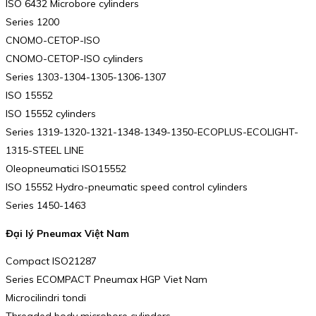
ISO 6432 Microbore cylinders
Series 1200
CNOMO-CETOP-ISO
CNOMO-CETOP-ISO cylinders
Series 1303-1304-1305-1306-1307
ISO 15552
ISO 15552 cylinders
Series 1319-1320-1321-1348-1349-1350-ECOPLUS-ECOLIGHT-
1315-STEEL LINE
Oleopneumatici ISO15552
ISO 15552 Hydro-pneumatic speed control cylinders
Series 1450-1463
Đại lý Pneumax Việt Nam
Compact ISO21287
Series ECOMPACT Pneumax HGP Viet Nam
Microcilindri tondi