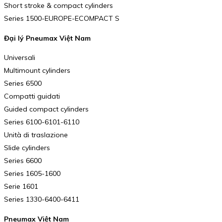
Short stroke & compact cylinders
Series 1500-EUROPE-ECOMPACT S
Đại lý Pneumax Việt Nam
Universali
Multimount cylinders
Series 6500
Compatti guidati
Guided compact cylinders
Series 6100-6101-6110
Unità di traslazione
Slide cylinders
Series 6600
Series 1605-1600
Serie 1601
Series 1330-6400-6411
Pneumax Việt Nam