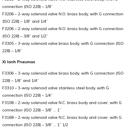
connection (ISO 228) – 1/8”
F3206 – 2-way solenoid valve N.O. brass body, with G connection
(ISO 228) – 1/8” and 1/4”
F3206 – 2-way solenoid valve N.O. brass body, with G connection
(ISO 228) – 3/8” and 1/2”
F3305 – 3-way solenoid valve brass body, with G connection (ISO
228) – 1/8”
Xi lanh Pneumax
F3306 – 3-way solenoid valve brass body, with G connection (ISO
228) – 1/8” and 1/4”
F3310 – 3-way solenoid valve stainless steel body, with G
connection (ISO 228) – 1/4”
F3108 – 2-way solenoid valve N.C. brass body and cover, with G
connection (ISO 228) – 3/8” … 1”
F3168 – 2-way solenoid valve N.C. brass body and cover, with G
connection (ISO 228) – 3/8” … 1” 1/2