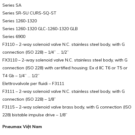
Series SA
Series SR-SU CURS-SQ-ST
Series 1260-1320
Series 1260-1320 GLC-1260-1320 GLB
Series 6900
F3110 – 2-way solenoid valve N.C. stainless steel body, with G
connection (ISO 228) – 1/4” … 1/2”
FX3110 – 2-way solenoid valve N.C. stainless steel body, with G
connection (ISO 228) with certified housing: Ex d IIC T6 or T5 or
T4 Gb – 1/4” … 1/2”
Elettrovalvole per fluidi – F3111
F3111 – 2-way solenoid valve N.C. stainless steel body, with G
connection (ISO 228) – 1/8”
F3115 – 2-way solenoid valve brass body, with G connection (ISO
228) bistable impulse drive – 1/8”
Pneumax Việt Nam