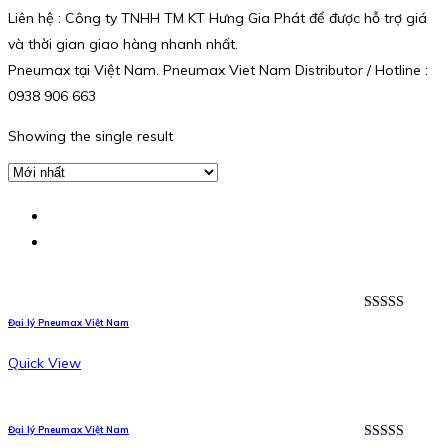
Liên hệ : Công ty TNHH TM KT Hưng Gia Phát để được hỗ trợ giá
và thời gian giao hàng nhanh nhất.
Pneumax tại Việt Nam. Pneumax Viet Nam Distributor / Hotline :
0938 906 663
Showing the single result
Được xếp
Đại lý Pneumax Việt Nam
hạng
5.00
5
sao
Quick View
Đại lý Pneumax Việt Nam