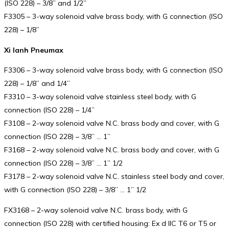
(ISO 228) – 3/8” and 1/2”
F3305 – 3-way solenoid valve brass body, with G connection (ISO
228) – 1/8”
Xi lanh Pneumax
F3306 – 3-way solenoid valve brass body, with G connection (ISO
228) – 1/8” and 1/4”
F3310 – 3-way solenoid valve stainless steel body, with G
connection (ISO 228) – 1/4”
F3108 – 2-way solenoid valve N.C. brass body and cover, with G
connection (ISO 228) – 3/8” … 1”
F3168 – 2-way solenoid valve N.C. brass body and cover, with G
connection (ISO 228) – 3/8” … 1” 1/2
F3178 – 2-way solenoid valve N.C. stainless steel body and cover,
with G connection (ISO 228) – 3/8” … 1” 1/2
FX3168 – 2-way solenoid valve N.C. brass body, with G
connection (ISO 228) with certified housing: Ex d IIC T6 or T5 or