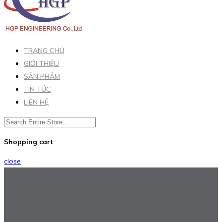
TRANG CHỦ
GIỚI THIỆU
SẢN PHẨM
TIN TỨC
LIÊN HỆ
Shopping cart
close