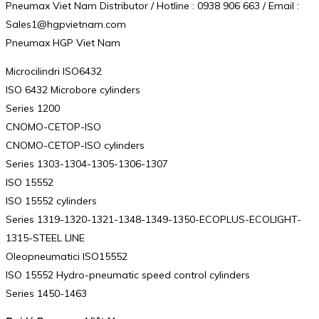
Pneumax Viet Nam Distributor / Hotline : 0938 906 663 / Email :
Sales1@hgpvietnam.com
Pneumax HGP Viet Nam
Microcilindri ISO6432
ISO 6432 Microbore cylinders
Series 1200
CNOMO-CETOP-ISO
CNOMO-CETOP-ISO cylinders
Series 1303-1304-1305-1306-1307
ISO 15552
ISO 15552 cylinders
Series 1319-1320-1321-1348-1349-1350-ECOPLUS-ECOLIGHT-
1315-STEEL LINE
Oleopneumatici ISO15552
ISO 15552 Hydro-pneumatic speed control cylinders
Series 1450-1463