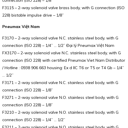
connection (ISO 228) – 1/8”
F3115 – 2-way solenoid valve brass body, with G connection (ISO
228) bistable impulse drive – 1/8”
Pneumax Việt Nam
F3170 – 2-way solenoid valve N.C. stainless steel body, with G
connection (ISO 228) – 1/4” … 1/2” Đại lý Pneumax Việt Nam
FX3170 – 2-way solenoid valve N.C. stainless steel body, with G
connection (ISO 228) with certified Pneumax Viet Nam Distributor
/ Hotline : 0938 906 663 housing: Ex d IIC T6 or T5 or T4 Gb – 1/4”
… 1/2”
F3171 – 2-way solenoid valve N.C. stainless steel body, with G
connection (ISO 228) – 1/8”
F3271 – 2-way solenoid valve N.O. stainless steel body, with G
connection (ISO 228) – 1/8”
F3210 – 2-way solenoid valve N.O. stainless steel body, with G
connection (ISO 228) – 1/4” … 1/2”
F3211 – 2-way solenoid valve N.O. stainless steel body, with G