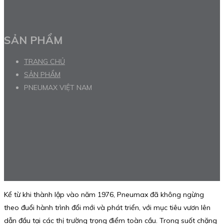
SẢN PHẨM
TRANG CHỦ
SẢN PHẨM
PNEUMAX VIỆT NAM
Kể từ khi thành lập vào năm 1976, Pneumax đã không ngừng
theo đuổi hành trình đổi mới và phát triển, với mục tiêu vươn lên
dẫn đầu tại các thị trường trọng điểm toàn cầu. Trong suốt chặng