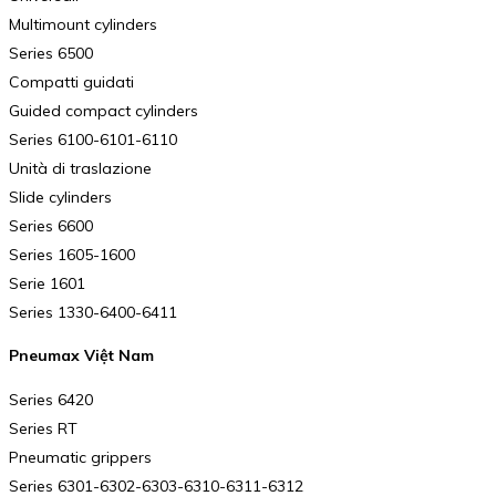
Multimount cylinders
Series 6500
Compatti guidati
Guided compact cylinders
Series 6100-6101-6110
Unità di traslazione
Slide cylinders
Series 6600
Series 1605-1600
Serie 1601
Series 1330-6400-6411
Pneumax Việt Nam
Series 6420
Series RT
Pneumatic grippers
Series 6301-6302-6303-6310-6311-6312