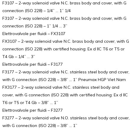
F3107 – 2-way solenoid valve N.C. brass body and cover, with G
connection (ISO 228) – 1/4” … 1” 1/4
F3107 – 2-way solenoid valve N.C. brass body and cover, with G
connection (ISO 228) – 1” 1/4 … 3”
Elettrovalvole per fluidi – FX3107
FX3107 – 2-way solenoid valve N.C. brass body and cover, with G
connection (ISO 228) with certified housing: Ex d IIC T6 or T5 or
T4 Gb – 1/4” … 3”
Elettrovalvole per fluidi – F3177
F3177 – 2-way solenoid valve N.C. stainless steel body and cover,
with G connection (ISO 228) – 3/8” … 1” Pneumax HGP Viet Nam
FX3177 – 2-way solenoid valve N.C. stainless steel body and
cover, with G connection (ISO 228) with certified housing: Ex d IIC
T6 or T5 or T4 Gb – 3/8” … 1”
Elettrovalvole per fluidi – F3277
F3277 – 2-way solenoid valve N.O. stainless steel body and cover,
with G connection (ISO 228) – 3/8” … 1”