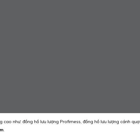
g cao như: đồng hồ lưu lượng Profimess, đồng hồ lưu lượng cánh quạt
am
.