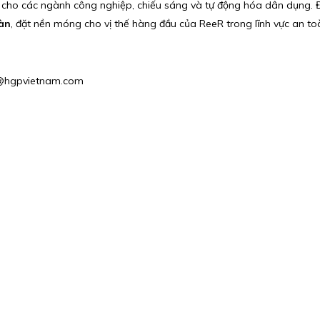
iện cho các ngành công nghiệp, chiếu sáng và tự động hóa dân dụng
àn
, đặt nền móng cho vị thế hàng đầu của ReeR trong lĩnh vực an 
es1@hgpvietnam.com