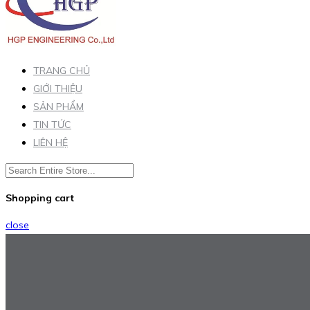
TRANG CHỦ
GIỚI THIỆU
SẢN PHẨM
TIN TỨC
LIÊN HỆ
Shopping cart
close