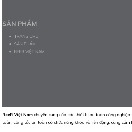
SẢN PHẨM
TRANG CHỦ
SẢN PHẨM
REER VIỆT NAM
ReeR Việt Nam
chuyên cung cấp các thiết bị an toàn công nghiệp
toàn, công tắc an toàn có chức năng khóa và liên động, cùng cảm 