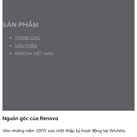
SẢN PHẨM
TRANG CHỦ
SẢN PHẨM
RENOVA VIỆT NAM
Nguồn gốc của Renova
Vào những năm 1970, sau một thập kỷ hoạt động tại Wichita,