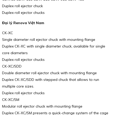
Duplex roll ejector chuck
Duplex roll ejector chucks
Đại lý Renova Việt Nam
CK-XC
Single diameter roll ejector chuck with mounting flange
Duplex CK-XC with single diameter chuck, available for single
core diameters
Duplex roll ejector chucks
CK-XC/SDD
Double diameter roll ejector chuck with mounting flange
Duplex CK-XC/SDD with stepped chuck that allows to run
multiple core sizes.
Duplex roll ejector chucks
CK-XC/SM
Modular roll ejector chuck with mounting flange
Duplex CK-XC/SM presents a quick-change system of the cage