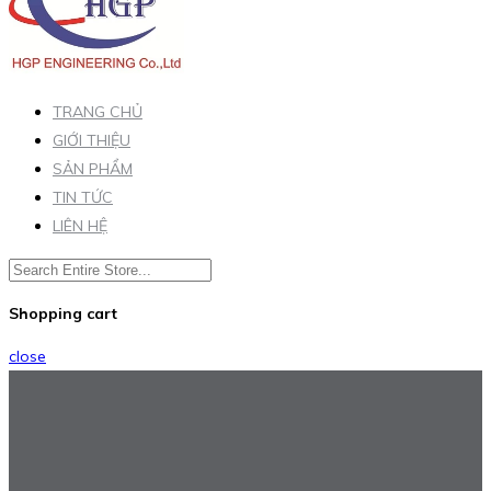
TRANG CHỦ
GIỚI THIỆU
SẢN PHẨM
TIN TỨC
LIÊN HỆ
Shopping cart
close