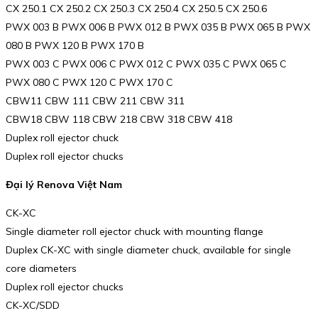
CX 250.1 CX 250.2 CX 250.3 CX 250.4 CX 250.5 CX 250.6
PWX 003 B PWX 006 B PWX 012 B PWX 035 B PWX 065 B PWX
080 B PWX 120 B PWX 170 B
PWX 003 C PWX 006 C PWX 012 C PWX 035 C PWX 065 C
PWX 080 C PWX 120 C PWX 170 C
CBW11 CBW 111 CBW 211 CBW 311
CBW18 CBW 118 CBW 218 CBW 318 CBW 418
Duplex roll ejector chuck
Duplex roll ejector chucks
Đại lý Renova Việt Nam
CK-XC
Single diameter roll ejector chuck with mounting flange
Duplex CK-XC with single diameter chuck, available for single
core diameters
Duplex roll ejector chucks
CK-XC/SDD