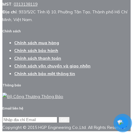
MST
:
0313138119
Địa chỉ
: 933/5/2C Tỉnh lộ 10, Phường Tân Tạo, Thành phố Hồ Chí
Minh, Việt Nam.
Chính sách
Chính sách mua hàng
Chính sách bảo hành
Chính sách thanh toán
Chính sách vận chuyển và giao nhận
Chính sách bảo mật thông tin
Thông báo
Email liên hệ
Gửi
Copyright © 2015 HGP Engineering Co.,Ltd. All Rights Reserved