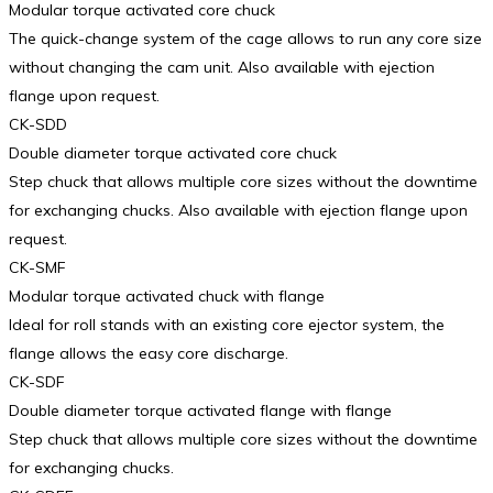
Modular torque activated core chuck
The quick-change system of the cage allows to run any core size
without changing the cam unit. Also available with ejection
flange upon request.
CK-SDD
Double diameter torque activated core chuck
Step chuck that allows multiple core sizes without the downtime
for exchanging chucks. Also available with ejection flange upon
request.
CK-SMF
Modular torque activated chuck with flange
Ideal for roll stands with an existing core ejector system, the
flange allows the easy core discharge.
CK-SDF
Double diameter torque activated flange with flange
Step chuck that allows multiple core sizes without the downtime
for exchanging chucks.