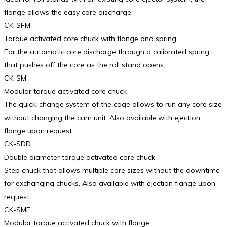
flange allows the easy core discharge.
CK-SFM
Torque activated core chuck with flange and spring
For the automatic core discharge through a calibrated spring
that pushes off the core as the roll stand opens.
CK-SM
Modular torque activated core chuck
The quick-change system of the cage allows to run any core size
without changing the cam unit. Also available with ejection
flange upon request.
CK-SDD
Double diameter torque activated core chuck
Step chuck that allows multiple core sizes without the downtime
for exchanging chucks. Also available with ejection flange upon
request.
CK-SMF
Modular torque activated chuck with flange