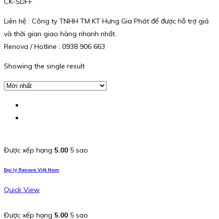
CK-SDFF
Liên hệ : Công ty TNHH TM KT Hưng Gia Phát để được hỗ trợ giá
và thời gian giao hàng nhanh nhất.
Renova / Hotline : 0938 906 663
Showing the single result
Được xếp hạng
5.00
5 sao
Đại lý Renova Việt Nam
Quick View
Được xếp hạng
5.00
5 sao