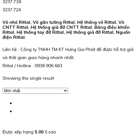
3237.718
3237.724
Vỏ nhỏ Rittal, Vỏ gắn tường Rittal, Hệ thống vỏ Rittal, Vỏ
CNTT Rittal, Hệ thống giá đỡ CNTT Rittal, Bảng điều khiển
Rittal, Hệ thống tay đỡ Rittal, Hệ thống giá đỡ Rittal, Nguồn
điện Rittal.
Liên hệ : Công ty TNHH TM KT Hưng Gia Phát để được hỗ trợ giá
và thời gian giao hàng nhanh nhất.
Rittal / Hotline : 0938 906 663.
Showing the single result
Được xếp hạng
5.00
5 sao