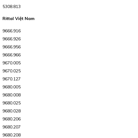
5308.813
Rittal Việt Nam
9666.916
9666.926
9666.956
9666.966
9670.005
9670.025
9670.127
9680.005
9680.008
9680.025
9680.028
9680.206
9680.207
9680.208