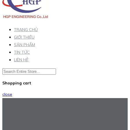
TRANG CHỦ
GIỚI THIỆU
SẢN PHẨM
TIN TỨC
LIÊN HỆ
Shopping cart
close