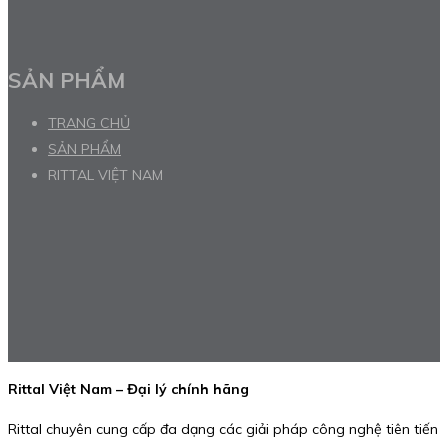
SẢN PHẨM
TRANG CHỦ
SẢN PHẨM
RITTAL VIỆT NAM
Rittal Việt Nam – Đại lý chính hãng
Rittal chuyên cung cấp đa dạng các giải pháp công nghệ tiên tiến