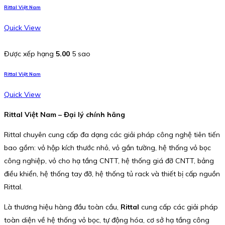
Rittal Việt Nam
Quick View
Được xếp hạng
5.00
5 sao
Rittal Việt Nam
Quick View
Rittal Việt Nam – Đại lý chính hãng
Rittal chuyên cung cấp đa dạng các giải pháp công nghệ tiên tiến
bao gồm: vỏ hộp kích thước nhỏ, vỏ gắn tường, hệ thống vỏ bọc
công nghiệp, vỏ cho hạ tầng CNTT, hệ thống giá đỡ CNTT, bảng
điều khiển, hệ thống tay đỡ, hệ thống tủ rack và thiết bị cấp nguồn
Rittal.
Là thương hiệu hàng đầu toàn cầu,
Rittal
cung cấp các giải pháp
toàn diện về hệ thống vỏ bọc, tự động hóa, cơ sở hạ tầng công