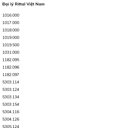
Đại lý Rittal Việt Nam
1016.000
1017.000
1018.000
1019.000
1019.500
1031.000
1182.095
1182.096
1182.097
5303.114
5303.124
5303.134
5303.154
5304.116
5304.126
5305.124