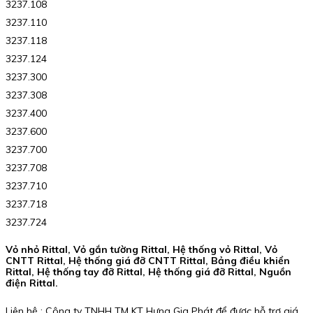
3237.108
3237.110
3237.118
3237.124
3237.300
3237.308
3237.400
3237.600
3237.700
3237.708
3237.710
3237.718
3237.724
Vỏ nhỏ Rittal, Vỏ gắn tường Rittal, Hệ thống vỏ Rittal, Vỏ
CNTT Rittal, Hệ thống giá đỡ CNTT Rittal, Bảng điều khiển
Rittal, Hệ thống tay đỡ Rittal, Hệ thống giá đỡ Rittal, Nguồn
điện Rittal.
Liên hệ : Công ty TNHH TM KT Hưng Gia Phát để được hỗ trợ giá