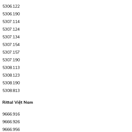
5306.122
5306.190
5307.114
5307.124
5307.134
5307.154
5307.157
5307.190
5308.113
5308.123
5308.190
5308.813
Rittal Việt Nam
9666.916
9666.926
9666.956