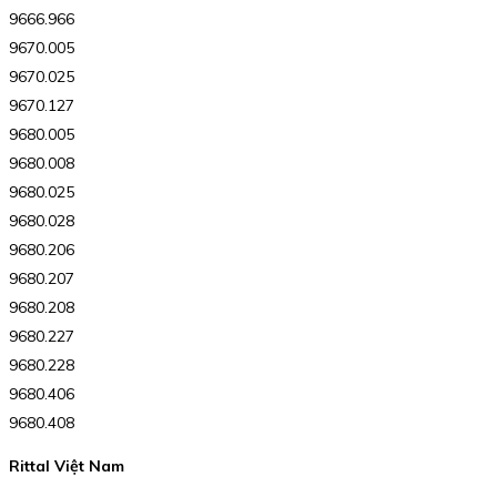
9666.966
9670.005
9670.025
9670.127
9680.005
9680.008
9680.025
9680.028
9680.206
9680.207
9680.208
9680.227
9680.228
9680.406
9680.408
Rittal Việt Nam