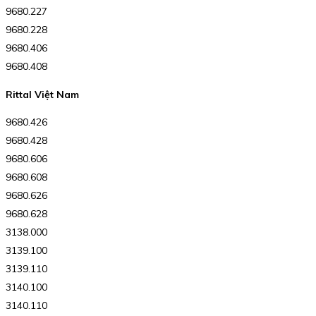
9680.227
9680.228
9680.406
9680.408
Rittal Việt Nam
9680.426
9680.428
9680.606
9680.608
9680.626
9680.628
3138.000
3139.100
3139.110
3140.100
3140.110