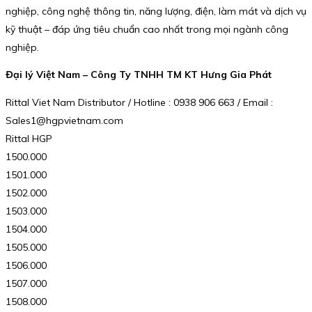
nghiệp, công nghệ thông tin, năng lượng, điện, làm mát và dịch vụ
kỹ thuật – đáp ứng tiêu chuẩn cao nhất trong mọi ngành công
nghiệp.
Đại lý Việt Nam – Công Ty TNHH TM KT Hưng Gia Phát
Rittal Viet Nam Distributor / Hotline : 0938 906 663 / Email :
Sales1@hgpvietnam.com
Rittal HGP
1500.000
1501.000
1502.000
1503.000
1504.000
1505.000
1506.000
1507.000
1508.000