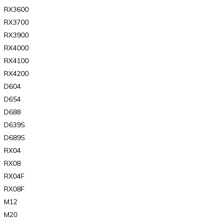
RX3600
RX3700
RX3900
RX4000
RX4100
RX4200
D604
D654
D688
D639S
D689S
RX04
RX08
RX04F
RX08F
M12
M20