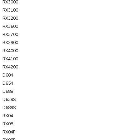
RX3000
RX3100
RX3200
RX3600
RX3700
RX3900
RX4000
RX4100
RX4200
D604
D654
D688
D639S
D689S
RX04
RX08
RX04F
RX08F