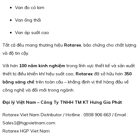
Van đo có kim
Van ống thổi
Van áp suất cao
Tất cả đều mang thương hiệu
Rotarex
, bảo chứng cho chất lượng
và độ tin cậy.
Với hơn
100 năm kinh nghiệm
trong lĩnh vực thiết kế và sản xuất
thiết bị điều khiển khí hiệu suất cao,
Rotarex
đã sở hữu hơn
350
bằng sáng chế
trên toàn cầu – khẳng định vị thế hàng đầu về
công nghệ và đổi mới trong ngành.
Đại lý Việt Nam – Công Ty TNHH TM KT Hưng Gia Phát
Rotarex Viet Nam Distributor / Hotline : 0938 906 663 / Email :
Sales1@hgpvietnam.com
Rotarex HGP Viet Nam