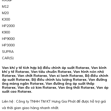
M12
M20
K300
HP2000
K900
HP9000
HP3000
SUPRA
CAR(S)
Van khí y tế tích hợp bộ điều chỉnh áp suất Rotarex, Van bình
khí y tế Rotarex, Van tiêu chuẩn Rotarex, Van hình nón nhỏ
Rotarex, Van chốt Rotarex, Van xi lanh Rotarex, Bộ điều chỉnh
áp suất Rotarex, Bộ điều chỉnh lưu lượng Rotarex, Van đường
ống màng ngăn Rotarex, Van đường ống áp suất thấp
Rotarex, Van đo có kim Rotarex, Van ống thổi Rotarex, Van áp
suất cao Rotarex.
Liên hệ : Công ty TNHH TM KT Hưng Gia Phát để được hỗ trợ giá
và thời gian giao hàng nhanh nhất.