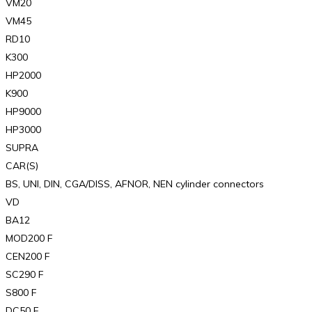
VM20
VM45
RD10
K300
HP2000
K900
HP9000
HP3000
SUPRA
CAR(S)
BS, UNI, DIN, CGA/DISS, AFNOR, NEN cylinder connectors
VD
BA12
MOD200 F
CEN200 F
SC290 F
S800 F
DC50 F