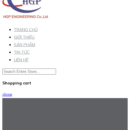
TRANG CHỦ
GIỚI THIỆU
SẢN PHẨM
TIN TỨC
LIÊN HỆ
Shopping cart
close