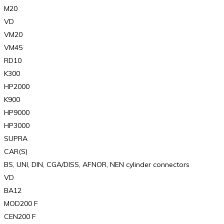
M20
VD
VM20
VM45
RD10
K300
HP2000
K900
HP9000
HP3000
SUPRA
CAR(S)
BS, UNI, DIN, CGA/DISS, AFNOR, NEN cylinder connectors
VD
BA12
MOD200 F
CEN200 F