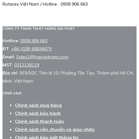
Rotarex Việt Nam / Hotline : 0938 906 663
CÔNG TY TNHH TM KT HƯNG GIA PHÁT
Hotline
:
0938 906 663
ĐT
:
+84 (028) 66834679
Email
:
Sales1@hgpvietnam.com
MST
:
0313138119
Địa chỉ
: 933/5/2C Tỉnh lộ 10, Phường Tân Tạo, Thành phố Hồ Chí
Minh, Việt Nam.
Chính sách
Chính sách mua hàng
Chính sách bảo hành
Chính sách thanh toán
Chính sách vận chuyển và giao nhận
Chính sách bảo mật thông tin