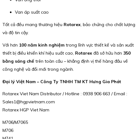
Van áp suất cao
Tất cả đều mang thương hiệu
Rotarex
, bảo chứng cho chất lượng
và độ tin cậy.
Với hơn
100 năm kinh nghiệm
trong lĩnh vực thiết kế và sản xuất
thiết bị điều khiển khí hiệu suất cao,
Rotarex
đã sở hữu hơn
350
bằng sáng chế
trên toàn cầu – khẳng định vị thế hàng đầu về
công nghệ và đổi mới trong ngành.
Đại lý Việt Nam – Công Ty TNHH TM KT Hưng Gia Phát
Rotarex Viet Nam Distributor / Hotline : 0938 906 663 / Email :
Sales1@hgpvietnam.com
Rotarex HGP Viet Nam
M706/M7065
M706
M741