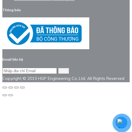
Thông báo
Email liên hệ
Gửi
Copyright © 2015 HGP Engineering Co.,Ltd. All Rights Reserved