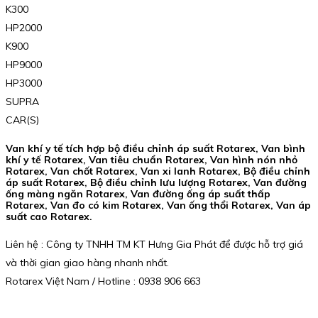
K300
HP2000
K900
HP9000
HP3000
SUPRA
CAR(S)
Van khí y tế tích hợp bộ điều chỉnh áp suất Rotarex, Van bình
khí y tế Rotarex, Van tiêu chuẩn Rotarex, Van hình nón nhỏ
Rotarex, Van chốt Rotarex, Van xi lanh Rotarex, Bộ điều chỉnh
áp suất Rotarex, Bộ điều chỉnh lưu lượng Rotarex, Van đường
ống màng ngăn Rotarex, Van đường ống áp suất thấp
Rotarex, Van đo có kim Rotarex, Van ống thổi Rotarex, Van áp
suất cao Rotarex.
Liên hệ : Công ty TNHH TM KT Hưng Gia Phát để được hỗ trợ giá
và thời gian giao hàng nhanh nhất.
Rotarex Việt Nam / Hotline : 0938 906 663