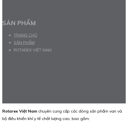
SẢN PHẨM
TRANG CHỦ
SẢN PHẨM
ROTAREX VIỆT NAM
Rotarex Việt Nam
chuyên cung cấp các dòng sản phẩm van và
bộ điều khiển khí y tế chất lượng cao, bao gồm: