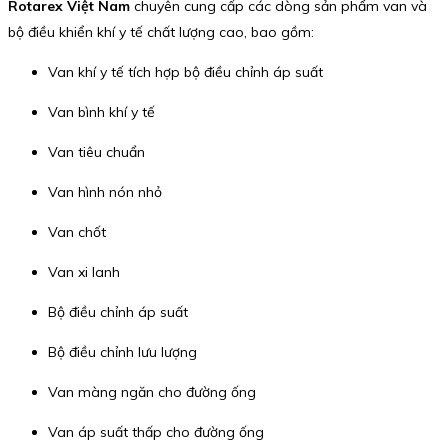
Rotarex Việt Nam
chuyên cung cấp các dòng sản phẩm van và
bộ điều khiển khí y tế chất lượng cao, bao gồm:
Van khí y tế tích hợp bộ điều chỉnh áp suất
Van bình khí y tế
Van tiêu chuẩn
Van hình nón nhỏ
Van chốt
Van xi lanh
Bộ điều chỉnh áp suất
Bộ điều chỉnh lưu lượng
Van màng ngăn cho đường ống
Van áp suất thấp cho đường ống