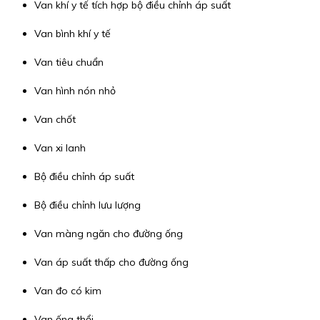
Van khí y tế tích hợp bộ điều chỉnh áp suất
Van bình khí y tế
Van tiêu chuẩn
Van hình nón nhỏ
Van chốt
Van xi lanh
Bộ điều chỉnh áp suất
Bộ điều chỉnh lưu lượng
Van màng ngăn cho đường ống
Van áp suất thấp cho đường ống
Van đo có kim
Van ống thổi