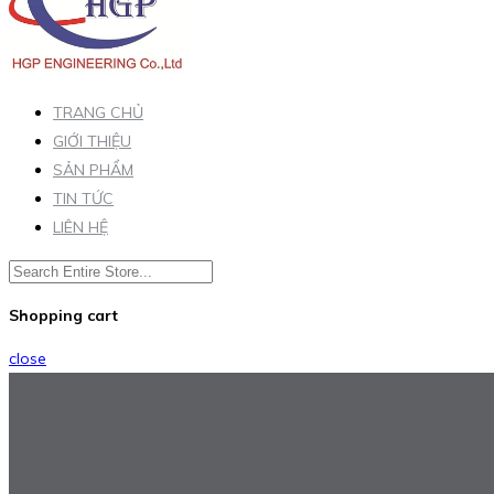
TRANG CHỦ
GIỚI THIỆU
SẢN PHẨM
TIN TỨC
LIÊN HỆ
Shopping cart
close