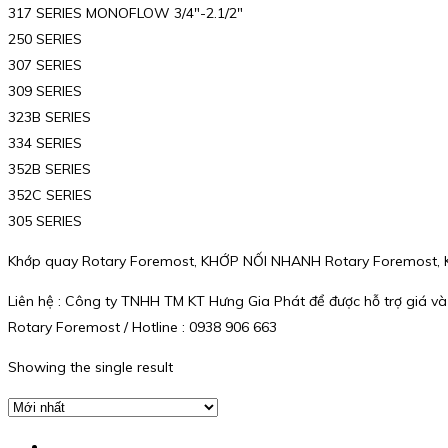
317 SERIES MONOFLOW 3/4″-2.1/2″
250 SERIES
307 SERIES
309 SERIES
323B SERIES
334 SERIES
352B SERIES
352C SERIES
305 SERIES
Khớp quay Rotary Foremost, KHỚP NỐI NHANH Rotary Foremost, Kh
Liên hệ : Công ty TNHH TM KT Hưng Gia Phát để được hỗ trợ giá và
Rotary Foremost / Hotline : 0938 906 663
Showing the single result