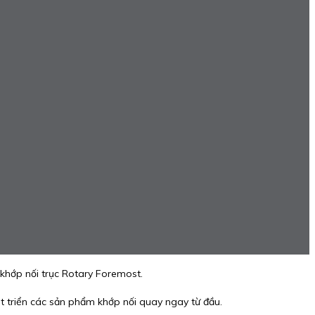
hớp nối trục Rotary Foremost.
t triển các sản phẩm khớp nối quay ngay từ đầu.