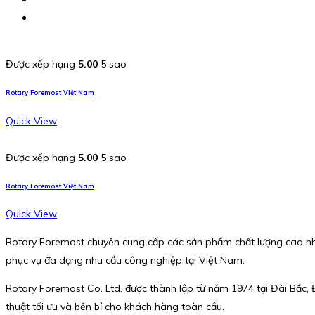
Được xếp hạng
5.00
5 sao
Rotary Foremost Việt Nam
Quick View
Được xếp hạng
5.00
5 sao
Rotary Foremost Việt Nam
Quick View
Rotary Foremost chuyên cung cấp các sản phẩm chất lượng cao nh
phục vụ đa dạng nhu cầu công nghiệp tại Việt Nam.
Rotary Foremost Co. Ltd. được thành lập từ năm 1974 tại Đài Bắc, Đ
thuật tối ưu và bền bỉ cho khách hàng toàn cầu.