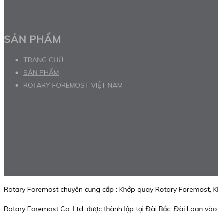
SẢN PHẨM
TRANG CHỦ
SẢN PHẨM
ROTARY FOREMOST VIỆT NAM
Rotary Foremost chuyên cung cấp : Khớp quay Rotary Foremost, K
Rotary Foremost Co. Ltd. được thành lập tại Đài Bắc, Đài Loan và