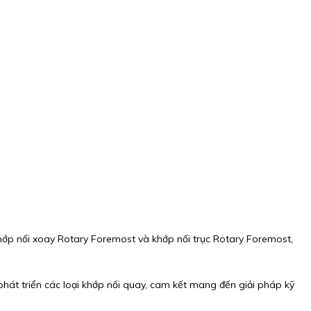
ớp nối xoay Rotary Foremost và khớp nối trục Rotary Foremost,
 phát triển các loại khớp nối quay, cam kết mang đến giải pháp kỹ