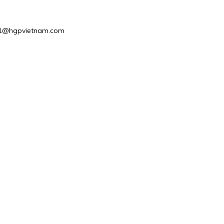
ales1@hgpvietnam.com