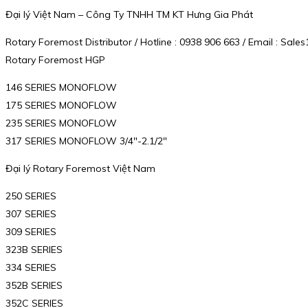
Đại lý Việt Nam – Công Ty TNHH TM KT Hưng Gia Phát
Rotary Foremost Distributor / Hotline : 0938 906 663 / Email : S
Rotary Foremost HGP
146 SERIES MONOFLOW
175 SERIES MONOFLOW
235 SERIES MONOFLOW
317 SERIES MONOFLOW 3/4″-2.1/2″
Đại lý Rotary Foremost Việt Nam
250 SERIES
307 SERIES
309 SERIES
323B SERIES
334 SERIES
352B SERIES
352C SERIES