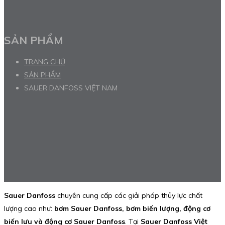
SẢN PHẨM
TRANG CHỦ
SẢN PHẨM
SAUER DANFOSS VIỆT NAM
Sauer Danfoss
chuyên cung cấp các giải pháp thủy lực chất
lượng cao như:
bơm Sauer Danfoss, bơm biến lượng, động cơ
biến lưu và động cơ Sauer Danfoss
. Tại
Sauer Danfoss Việt