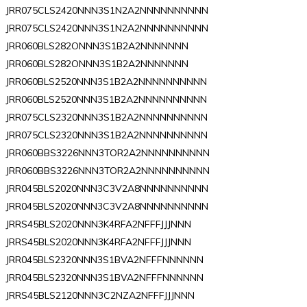
JRR075CLS2420NNN3S1N2A2NNNNNNNNNN
JRR075CLS2420NNN3S1N2A2NNNNNNNNNN
JRR060BLS282ONNN3S1B2A2NNNNNNN
JRR060BLS282ONNN3S1B2A2NNNNNNN
JRR060BLS2520NNN3S1B2A2NNNNNNNNNN
JRR060BLS2520NNN3S1B2A2NNNNNNNNNN
JRR075CLS2320NNN3S1B2A2NNNNNNNNNN
JRR075CLS2320NNN3S1B2A2NNNNNNNNNN
JRR060BBS3226NNN3TOR2A2NNNNNNNNNN
JRR060BBS3226NNN3TOR2A2NNNNNNNNNN
JRR045BLS2020NNN3C3V2A8NNNNNNNNNN
JRR045BLS2020NNN3C3V2A8NNNNNNNNNN
JRRS45BLS2020NNN3K4RFA2NFFFJJJNNN
JRRS45BLS2020NNN3K4RFA2NFFFJJJNNN
JRR045BLS2320NNN3S1BVA2NFFFNNNNNN
JRR045BLS2320NNN3S1BVA2NFFFNNNNNN
JRRS45BLS2120NNN3C2NZA2NFFFJJJNNN