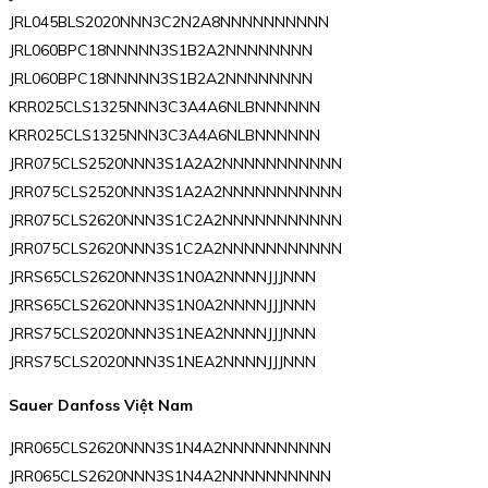
JRL045BLS2020NNN3C2N2A8NNNNNNNNNN
JRL060BPC18NNNNN3S1B2A2NNNNNNNN
JRL060BPC18NNNNN3S1B2A2NNNNNNNN
KRR025CLS1325NNN3C3A4A6NLBNNNNNN
KRR025CLS1325NNN3C3A4A6NLBNNNNNN
JRR075CLS2520NNN3S1A2A2NNNNNNNNNNN
JRR075CLS2520NNN3S1A2A2NNNNNNNNNNN
JRR075CLS2620NNN3S1C2A2NNNNNNNNNNN
JRR075CLS2620NNN3S1C2A2NNNNNNNNNNN
JRRS65CLS2620NNN3S1N0A2NNNNJJJNNN
JRRS65CLS2620NNN3S1N0A2NNNNJJJNNN
JRRS75CLS2020NNN3S1NEA2NNNNJJJNNN
JRRS75CLS2020NNN3S1NEA2NNNNJJJNNN
Sauer Danfoss Việt Nam
JRR065CLS2620NNN3S1N4A2NNNNNNNNNN
JRR065CLS2620NNN3S1N4A2NNNNNNNNNN