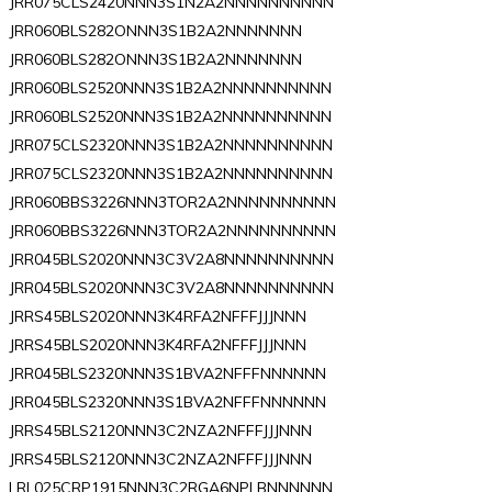
JRR075CLS2420NNN3S1N2A2NNNNNNNNNN
JRR060BLS282ONNN3S1B2A2NNNNNNN
JRR060BLS282ONNN3S1B2A2NNNNNNN
JRR060BLS2520NNN3S1B2A2NNNNNNNNNN
JRR060BLS2520NNN3S1B2A2NNNNNNNNNN
JRR075CLS2320NNN3S1B2A2NNNNNNNNNN
JRR075CLS2320NNN3S1B2A2NNNNNNNNNN
JRR060BBS3226NNN3TOR2A2NNNNNNNNNN
JRR060BBS3226NNN3TOR2A2NNNNNNNNNN
JRR045BLS2020NNN3C3V2A8NNNNNNNNNN
JRR045BLS2020NNN3C3V2A8NNNNNNNNNN
JRRS45BLS2020NNN3K4RFA2NFFFJJJNNN
JRRS45BLS2020NNN3K4RFA2NFFFJJJNNN
JRR045BLS2320NNN3S1BVA2NFFFNNNNNN
JRR045BLS2320NNN3S1BVA2NFFFNNNNNN
JRRS45BLS2120NNN3C2NZA2NFFFJJJNNN
JRRS45BLS2120NNN3C2NZA2NFFFJJJNNN
LRL025CRP1915NNN3C2RGA6NPLBNNNNNN