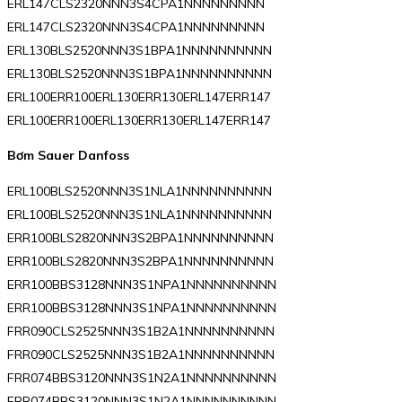
ERL147CLS2320NNN3S4CPA1NNNNNNNNN
ERL147CLS2320NNN3S4CPA1NNNNNNNNN
ERL130BLS2520NNN3S1BPA1NNNNNNNNNN
ERL130BLS2520NNN3S1BPA1NNNNNNNNNN
ERL100ERR100ERL130ERR130ERL147ERR147
ERL100ERR100ERL130ERR130ERL147ERR147
Bơm Sauer Danfoss
ERL100BLS2520NNN3S1NLA1NNNNNNNNNN
ERL100BLS2520NNN3S1NLA1NNNNNNNNNN
ERR100BLS2820NNN3S2BPA1NNNNNNNNNN
ERR100BLS2820NNN3S2BPA1NNNNNNNNNN
ERR100BBS3128NNN3S1NPA1NNNNNNNNNN
ERR100BBS3128NNN3S1NPA1NNNNNNNNNN
FRR090CLS2525NNN3S1B2A1NNNNNNNNNN
FRR090CLS2525NNN3S1B2A1NNNNNNNNNN
FRR074BBS3120NNN3S1N2A1NNNNNNNNNN
FRR074BBS3120NNN3S1N2A1NNNNNNNNNN