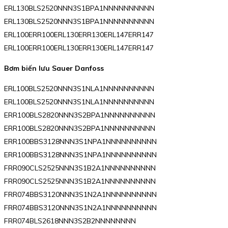
ERL130BLS2520NNN3S1BPA1NNNNNNNNNN
ERL130BLS2520NNN3S1BPA1NNNNNNNNNN
ERL100ERR100ERL130ERR130ERL147ERR147
ERL100ERR100ERL130ERR130ERL147ERR147
Bơm biến lưu Sauer Danfoss
ERL100BLS2520NNN3S1NLA1NNNNNNNNNN
ERL100BLS2520NNN3S1NLA1NNNNNNNNNN
ERR100BLS2820NNN3S2BPA1NNNNNNNNNN
ERR100BLS2820NNN3S2BPA1NNNNNNNNNN
ERR100BBS3128NNN3S1NPA1NNNNNNNNNN
ERR100BBS3128NNN3S1NPA1NNNNNNNNNN
FRR090CLS2525NNN3S1B2A1NNNNNNNNNN
FRR090CLS2525NNN3S1B2A1NNNNNNNNNN
FRR074BBS3120NNN3S1N2A1NNNNNNNNNN
FRR074BBS3120NNN3S1N2A1NNNNNNNNNN
FRR074BLS2618NNN3S2B2NNNNNNNN