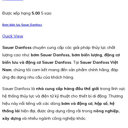
Được xếp hạng
5.00
5 sao
Bơm biến lưu Sauer Danfoss
Quick View
Sauer Danfoss
chuyên cung cấp các giải pháp thủy lực chất
lượng cao như:
bơm Sauer Danfoss, bơm biến lượng, động cơ
biến lưu và động cơ Sauer Danfoss
. Tại
Sauer Danfoss Việt
Nam
, chúng tôi cam kết mang đến sản phẩm chính hãng, đáp
ứng đa dạng nhu cầu của khách hàng.
Sauer Danfoss là
nhà cung cấp hàng đầu thế giới
trong lĩnh vực
hệ thống thủy lực và điện tử kỹ thuật cho thiết bị di động. Thương
hiệu này nổi tiếng với các dòng
bơm và động cơ, hộp số, hệ
thống lái
hiện đại, được ứng dụng rộng rãi trong
nông nghiệp,
xây dựng
và nhiều ngành công nghiệp khác.