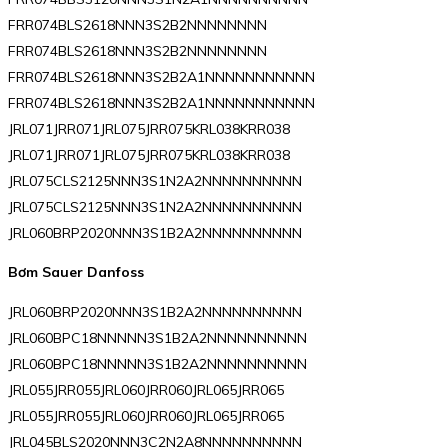
FRR074BLS2618NNN3S2B2NNNNNNNN
FRR074BLS2618NNN3S2B2NNNNNNNN
FRR074BLS2618NNN3S2B2A1NNNNNNNNNNN
FRR074BLS2618NNN3S2B2A1NNNNNNNNNNN
JRL071JRR071JRL075JRR075KRL038KRR038
JRL071JRR071JRL075JRR075KRL038KRR038
JRL075CLS2125NNN3S1N2A2NNNNNNNNNN
JRL075CLS2125NNN3S1N2A2NNNNNNNNNN
JRL060BRP2020NNN3S1B2A2NNNNNNNNNN
Bơm Sauer Danfoss
JRL060BRP2020NNN3S1B2A2NNNNNNNNNN
JRL060BPC18NNNNN3S1B2A2NNNNNNNNNN
JRL060BPC18NNNNN3S1B2A2NNNNNNNNNN
JRL055JRR055JRL060JRR060JRL065JRR065
JRL055JRR055JRL060JRR060JRL065JRR065
JRL045BLS2020NNN3C2N2A8NNNNNNNNNN