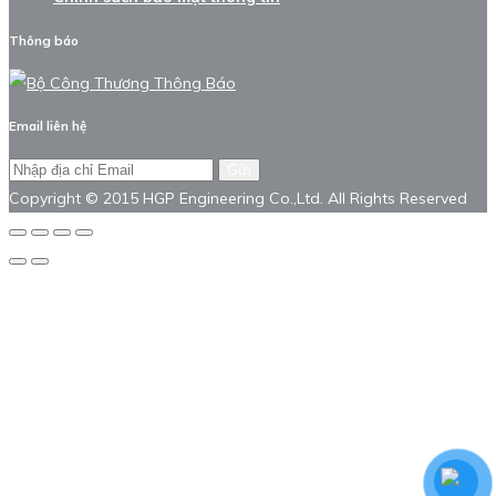
Thông báo
Email liên hệ
Gửi
Copyright © 2015 HGP Engineering Co.,Ltd. All Rights Reserved