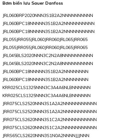
Bơm biến lưu Sauer Danfoss
JRL060BRP2020NNN3S1B2A2NNNNNNNNNN
JRL060BPC18NNNNN3S1B2A2NNNNNNNNNN
JRL060BPC18NNNNN3S1B2A2NNNNNNNNNN
JRL055JRR055JRL060JRR060JRL065JRR065
JRL055JRR055JRL060JRR060JRL065JRR065
JRL045BLS2020NNN3C2N2A8NNNNNNNNNN
JRL045BLS2020NNN3C2N2A8NNNNNNNNNN
JRL060BPC18NNNNN3S1B2A2NNNNNNNN
JRL060BPC18NNNNN3S1B2A2NNNNNNNN
KRR025CLS1325NNN3C3A4A6NLBNNNNNN
KRR025CLS1325NNN3C3A4A6NLBNNNNNN
JRR075CLS2520NNN3S1A2A2NNNNNNNNNNN
JRR075CLS2520NNN3S1A2A2NNNNNNNNNNN
JRR075CLS2620NNN3S1C2A2NNNNNNNNNNN
JRR075CLS2620NNN3S1C2A2NNNNNNNNNNN
JRRS65CLS2620NNN3S1N0A2NNNNJJJNNN