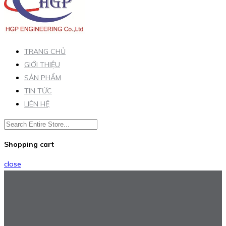
TRANG CHỦ
GIỚI THIỆU
SẢN PHẨM
TIN TỨC
LIÊN HỆ
Shopping cart
close