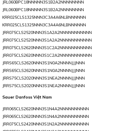
JRL060BPC18NNNNN3S1B2A2NNNNNNNN
JRL060BPC18NNNNN3S1B2A2NNNNNNNN
KRR025CLS1325NNN3C3A4A6NLBNNNNNN
KRR025CLS1325NNN3C3A4A6NLBNNNNNN
JRR075CLS2520NNN3S1A2A2NNNNNNNNNNN
JRR075CLS2520NNN3S1A2A2NNNNNNNNNNN
JRR075CLS2620NNN3S1C2A2NNNNNNNNNNN
JRR075CLS2620NNN3S1C2A2NNNNNNNNNNN
JRRS65CLS2620NNN3S1N0A2NNNNJJJNNN
JRRS65CLS2620NNN3S1N0A2NNNNJJJNNN
JRRS75CLS2020NNN3S1NEA2NNNNJJJNNN
JRRS75CLS2020NNN3S1NEA2NNNNJJJNNN
Sauer Danfoss Việt Nam
JRR065CLS2620NNN3S1N4A2NNNNNNNNNN
JRR065CLS2620NNN3S1N4A2NNNNNNNNNN
JRR075CLS2420NNN3S1N2A2NNNNNNNNNN