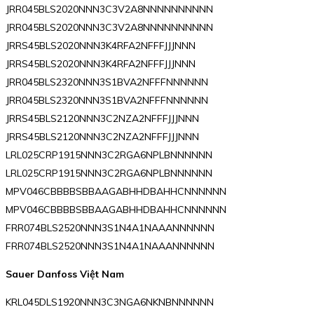
JRR045BLS2020NNN3C3V2A8NNNNNNNNNN
JRR045BLS2020NNN3C3V2A8NNNNNNNNNN
JRRS45BLS2020NNN3K4RFA2NFFFJJJNNN
JRRS45BLS2020NNN3K4RFA2NFFFJJJNNN
JRR045BLS2320NNN3S1BVA2NFFFNNNNNN
JRR045BLS2320NNN3S1BVA2NFFFNNNNNN
JRRS45BLS2120NNN3C2NZA2NFFFJJJNNN
JRRS45BLS2120NNN3C2NZA2NFFFJJJNNN
LRL025CRP1915NNN3C2RGA6NPLBNNNNNN
LRL025CRP1915NNN3C2RGA6NPLBNNNNNN
MPV046CBBBBSBBAAGABHHDBAHHCNNNNNN
MPV046CBBBBSBBAAGABHHDBAHHCNNNNNN
FRR074BLS2520NNN3S1N4A1NAAANNNNNN
FRR074BLS2520NNN3S1N4A1NAAANNNNNN
Sauer Danfoss Việt Nam
KRL045DLS1920NNN3C3NGA6NKNBNNNNNN