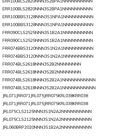
ERR100BLS2820NNN3S2BPA1NNNNNNNNNN
ERR100BLS2820NNN3S2BPA1NNNNNNNNNN
ERR100BBS3128NNN3S1NPA1NNNNNNNNNN
ERR100BBS3128NNN3S1NPA1NNNNNNNNNN
FRR090CLS2525NNN3S1B2A1NNNNNNNNNN
FRR090CLS2525NNN3S1B2A1NNNNNNNNNN
FRR074BBS3120NNN3S1N2A1NNNNNNNNNN
FRR074BBS3120NNN3S1N2A1NNNNNNNNNN
FRR074BLS2618NNN3S2B2NNNNNNNN
FRR074BLS2618NNN3S2B2NNNNNNNN
FRR074BLS2618NNN3S2B2A1NNNNNNNNNNN
FRR074BLS2618NNN3S2B2A1NNNNNNNNNNN
JRL071JRR071JRL075JRR075KRL038KRR038
JRL071JRR071JRL075JRR075KRL038KRR038
JRL075CLS2125NNN3S1N2A2NNNNNNNNNN
JRL075CLS2125NNN3S1N2A2NNNNNNNNNN
JRL060BRP2020NNN3S1B2A2NNNNNNNNNN