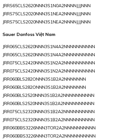
JRRS65CLS2620NNN3S1N0A2NNNNJJJNNN
JRRS75CLS2020NNN3S1NEA2NNNNJJJNNN
JRRS75CLS2020NNN3S1NEA2NNNNJJJNNN
Sauer Danfoss Việt Nam
JRR065CLS2620NNN3S1N4A2NNNNNNNNNN
JRR065CLS2620NNN3S1N4A2NNNNNNNNNN
JRR075CLS2420NNN3S1N2A2NNNNNNNNNN
JRR075CLS2420NNN3S1N2A2NNNNNNNNNN
JRR060BLS282ONNN3S1B2A2NNNNNNN
JRR060BLS282ONNN3S1B2A2NNNNNNN
JRR060BLS2520NNN3S1B2A2NNNNNNNNNN
JRR060BLS2520NNN3S1B2A2NNNNNNNNNN
JRR075CLS2320NNN3S1B2A2NNNNNNNNNN
JRR075CLS2320NNN3S1B2A2NNNNNNNNNN
JRR060BBS3226NNN3TOR2A2NNNNNNNNNN
JRR060BBS3226NNN3TOR2A2NNNNNNNNNN