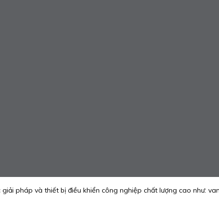
ải pháp và thiết bị điều khiển công nghiệp chất lượng cao như: van g