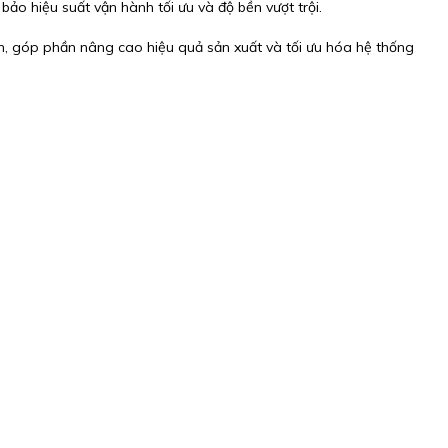
o hiệu suất vận hành tối ưu và độ bền vượt trội.
n, góp phần nâng cao hiệu quả sản xuất và tối ưu hóa hệ thống