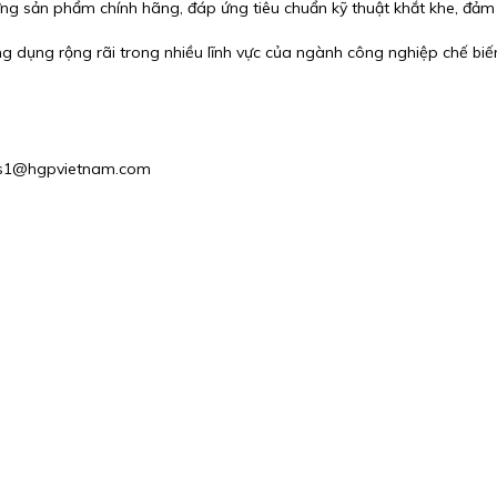
g sản phẩm chính hãng, đáp ứng tiêu chuẩn kỹ thuật khắt khe, đảm bả
g dụng rộng rãi trong nhiều lĩnh vực của ngành công nghiệp chế biế
Sales1@hgpvietnam.com