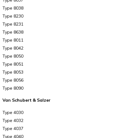
Type 8038
Type 8230
Type 8231
Type 8638
Type 8011
Type 8042
Type 8050
Type 8051
Type 8053
Type 8056
Type 8090
Van Schubert & Salzer
Type 4030
Type 4032
Type 4037
Type 4040