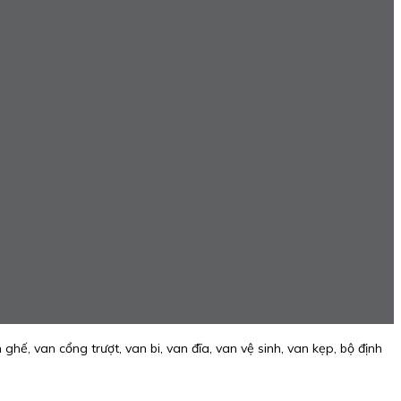
hế, van cổng trượt, van bi, van đĩa, van vệ sinh, van kẹp, bộ định