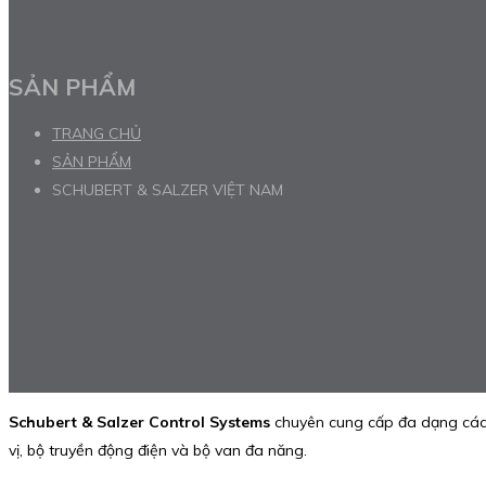
SẢN PHẨM
TRANG CHỦ
SẢN PHẨM
SCHUBERT & SALZER VIỆT NAM
Schubert & Salzer Control Systems
chuyên cung cấp đa dạng các gi
vị, bộ truyền động điện và bộ van đa năng.