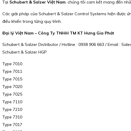
Tại
Schubert & Salzer Việt Nam
, chúng tôi cam kết mang đến nhữn
Các giải pháp của Schubert & Salzer Control Systems hiện được ứn
điều khiển trong từng quy trình.
Đại lý Việt Nam – Công Ty TNHH TM KT Hưng Gia Phát
Schubert & Salzer Distributor / Hotline : 0938 906 663 / Email : 
Schubert & Salzer HGP
Type 7010
Type 7011
Type 7015
Type 7020
Type 7025
Type 7110
Type 7210
Type 7310
Type 7017