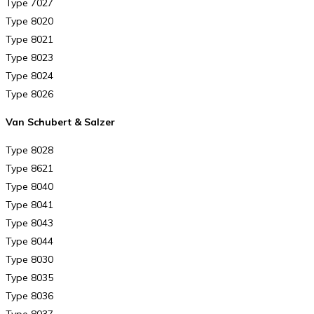
Type 7027
Type 8020
Type 8021
Type 8023
Type 8024
Type 8026
Van Schubert & Salzer
Type 8028
Type 8621
Type 8040
Type 8041
Type 8043
Type 8044
Type 8030
Type 8035
Type 8036
Type 8037