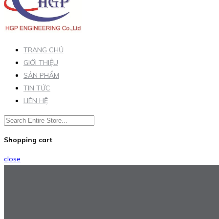
TRANG CHỦ
GIỚI THIỆU
SẢN PHẨM
TIN TỨC
LIÊN HỆ
Shopping cart
close