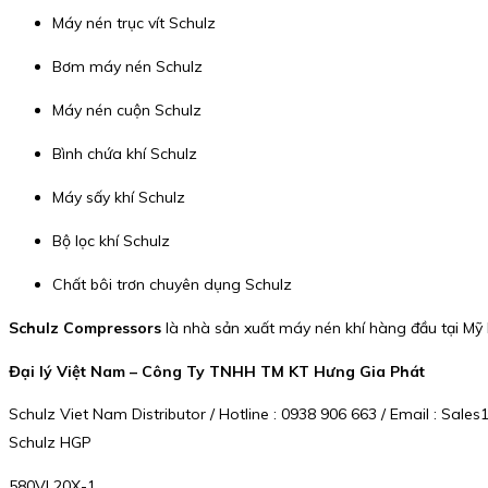
Máy nén trục vít Schulz
Bơm máy nén Schulz
Máy nén cuộn Schulz
Bình chứa khí Schulz
Máy sấy khí Schulz
Bộ lọc khí Schulz
Chất bôi trơn chuyên dụng Schulz
Schulz Compressors
là nhà sản xuất máy nén khí hàng đầu tại Mỹ L
Đại lý Việt Nam – Công Ty TNHH TM KT Hưng Gia Phát
Schulz Viet Nam Distributor / Hotline : 0938 906 663 / Email : Sa
Schulz HGP
580VL20X-1