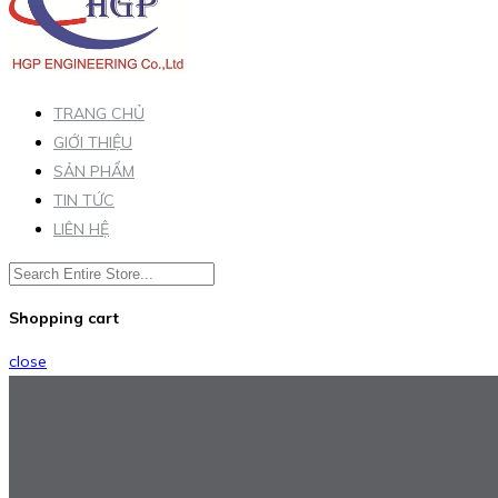
TRANG CHỦ
GIỚI THIỆU
SẢN PHẨM
TIN TỨC
LIÊN HỆ
Shopping cart
close