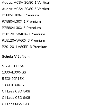
Audaz MCSV 20/80-1 Vertical
Audaz MCSV 20/80-3 Vertical
P580VL30X-3 Premium
P7580VL30X-1 Premium
P7580VL30X-3 Premium
P10120HW40X-3 Premium
P15120HW60X-3 Premium
P20120HLV80BR-3 Premium
Schulz Việt Nam
5.5GH8TT15X
1330HL30X-GS
5.5GH20P15X
1330HL30X-G
Oil Less CSD 5/08
Oil Less CSD 9/08
Oil Less MSV 6/08