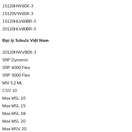
15120HW60X-3
15120VW60X-3
15120HLV60BR-3
20120HLV80BR-3
Đại lý Schulz Việt Nam
20120HWV80X-3
SRP Dynamic
SRP 4000 Flex
SRP 5000 Flex
MSI 5,2 ML
CSV 10
Max MSL 10
Max MSL 15
Max MSL 18
Max MSL 20
Max MSV 20