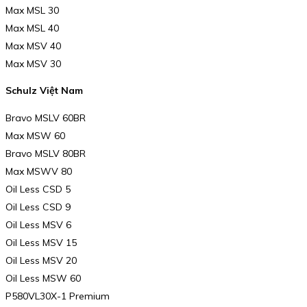
Max MSL 30
Max MSL 40
Max MSV 40
Max MSV 30
Schulz Việt Nam
Bravo MSLV 60BR
Max MSW 60
Bravo MSLV 80BR
Max MSWV 80
Oil Less CSD 5
Oil Less CSD 9
Oil Less MSV 6
Oil Less MSV 15
Oil Less MSV 20
Oil Less MSW 60
P580VL30X-1 Premium