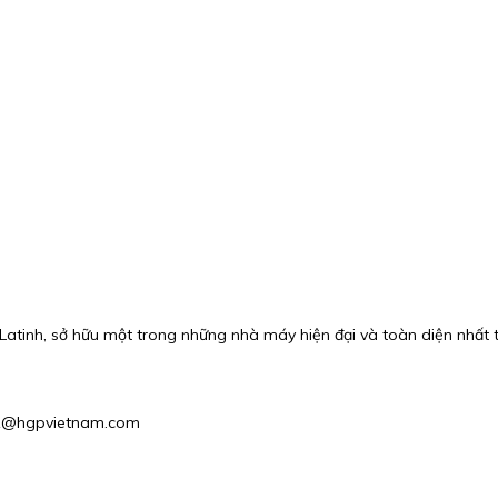
atinh, sở hữu một trong những nhà máy hiện đại và toàn diện nhất th
les1@hgpvietnam.com