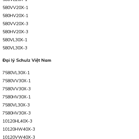
580VV20X-1
580HV20X-1
580VV20X-3
580HV20X-3
580VL30X-1
580VL30X-3
Đại lý Schulz Việt Nam
7580VL30X-1
7580VV30X-1
7580VV30X-3
7580HV30X-1
7580VL30X-3
7580HV30X-3
10120HL40X-3
10120HW40X-3
10120VW40X-3