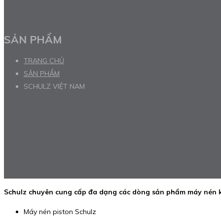
SẢN PHẨM
TRANG CHỦ
SẢN PHẨM
SCHULZ VIỆT NAM
Schulz chuyên cung cấp đa dạng các dòng sản phẩm máy nén kh
Máy nén piston Schulz