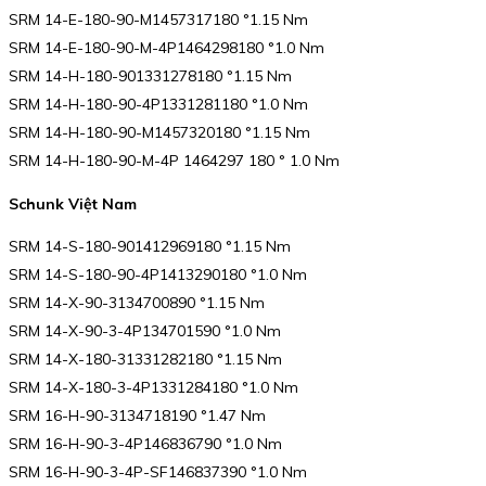
SRM 14-E-180-90-M1457317180 °1.15 Nm
SRM 14-E-180-90-M-4P1464298180 °1.0 Nm
SRM 14-H-180-901331278180 °1.15 Nm
SRM 14-H-180-90-4P1331281180 °1.0 Nm
SRM 14-H-180-90-M1457320180 °1.15 Nm
SRM 14-H-180-90-M-4P 1464297 180 ° 1.0 Nm
Schunk Việt Nam
SRM 14-S-180-901412969180 °1.15 Nm
SRM 14-S-180-90-4P1413290180 °1.0 Nm
SRM 14-X-90-3134700890 °1.15 Nm
SRM 14-X-90-3-4P134701590 °1.0 Nm
SRM 14-X-180-31331282180 °1.15 Nm
SRM 14-X-180-3-4P1331284180 °1.0 Nm
SRM 16-H-90-3134718190 °1.47 Nm
SRM 16-H-90-3-4P146836790 °1.0 Nm
SRM 16-H-90-3-4P-SF146837390 °1.0 Nm