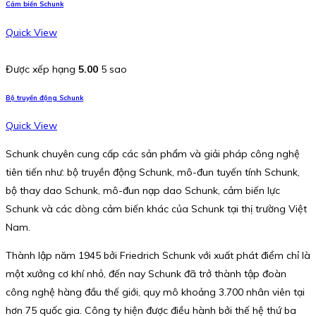
Cảm biến Schunk
Quick View
Được xếp hạng
5.00
5 sao
Bộ truyền động Schunk
Quick View
Schunk chuyên cung cấp các sản phẩm và giải pháp công nghệ
tiên tiến như: bộ truyền động Schunk, mô-đun tuyến tính Schunk,
bộ thay dao Schunk, mô-đun nạp dao Schunk, cảm biến lực
Schunk và các dòng cảm biến khác của Schunk tại thị trường Việt
Nam.
Thành lập năm 1945 bởi Friedrich Schunk với xuất phát điểm chỉ là
một xưởng cơ khí nhỏ, đến nay Schunk đã trở thành tập đoàn
công nghệ hàng đầu thế giới, quy mô khoảng 3.700 nhân viên tại
hơn 75 quốc gia. Công ty hiện được điều hành bởi thế hệ thứ ba