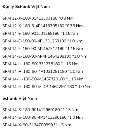
Đại lý Schunk Việt Nam
SRM 12-X-180-31413303180 °0.8 Nm
SRM 12-X-180-3-4P1413305180 °0.75 Nm
SRM 14-E-180-901331258180 °1.15 Nm
SRM 14-E-180-90-4P1331263180 °1.0 Nm
SRM 14-E-180-90-M1457317180 °1.15 Nm
SRM 14-E-180-90-M-4P1464298180 °1.0 Nm
SRM 14-H-180-901331278180 °1.15 Nm
SRM 14-H-180-90-4P1331281180 °1.0 Nm
SRM 14-H-180-90-M1457320180 °1.15 Nm
SRM 14-H-180-90-M-4P 1464297 180 ° 1.0 Nm
Schunk Việt Nam
SRM 14-S-180-901412969180 °1.15 Nm
SRM 14-S-180-90-4P1413290180 °1.0 Nm
SRM 14-X-90-3134700890 °1.15 Nm