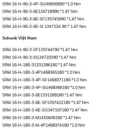
SRM 16-H-90-3-4P-SI146836890 °1.0 Nm
SRM 16-H-90-3-6E134718990 °1.47 Nm
SRM 16-H-90-3-6E-SF135745990 °1.47 Nm
SRM 16-H-90-3-6E-SI 1347224 90 ° 1.47 Nm
Schunk Việt Nam
SRM 16-H-90-3-SF135744790 °1.47 Nm
SRM 16-H-90-3-SI134720390 °1.47 Nm
SRM 16-H-180-31331286180 °1.47 Nm
SRM 16-H-180-3-4P1468365180 °1.0 Nm
SRM 16-H-180-3-4P-SF1468371180 °1.0 Nm
SRM 16-H-180-3-4P-SI1468366180 °1.0 Nm
SRM 16-H-180-3-6E1331289180 °1.47 Nm
SRM 16-H-180-3-6E-SF1357422180 °1.47 Nm
SRM 16-H-180-3-6E-SI1347167180 °1.47 Nm
SRM 16-H-180-3-M1455606180 °1.47 Nm
SRM 16-H-180-3-M-4P1468374180 °1.0 Nm