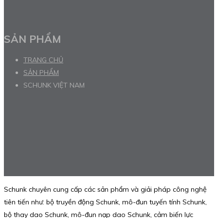
SẢN PHẨM
TRANG CHỦ
SẢN PHẨM
SCHUNK VIỆT NAM
Schunk chuyên cung cấp các sản phẩm và giải pháp công nghệ
tiên tiến như: bộ truyền động Schunk, mô-đun tuyến tính Schunk,
bộ thay dao Schunk, mô-đun nạp dao Schunk, cảm biến lực