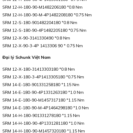
SRM 12-H-180-90-M1482206180 °0.8 Nm
SRM 12-H-180-90-M-4P1482208180 °0.75 Nm
SRM 12-S-180-901482204180 °0.8 Nm
SRM 12-S-180-90-4P1482205180 °0.75 Nm
SRM 12-X-90-3141330490 °0.8 Nm
SRM 12-X-90-3-4P 1413306 90 ° 0.75 Nm
Đại lý Schunk Việt Nam
SRM 12-X-180-31413303180 °0.8 Nm
SRM 12-X-180-3-4P1413305180 °0.75 Nm
SRM 14-E-180-901331258180 °1.15 Nm
SRM 14-E-180-90-4P1331263180 °1.0 Nm
SRM 14-E-180-90-M1457317180 °1.15 Nm
SRM 14-E-180-90-M-4P1464298180 °1.0 Nm
SRM 14-H-180-901331278180 °1.15 Nm
SRM 14-H-180-90-4P1331281180 °1.0 Nm
SRM 14-H-180-90-M1457320180 °1.15 Nm