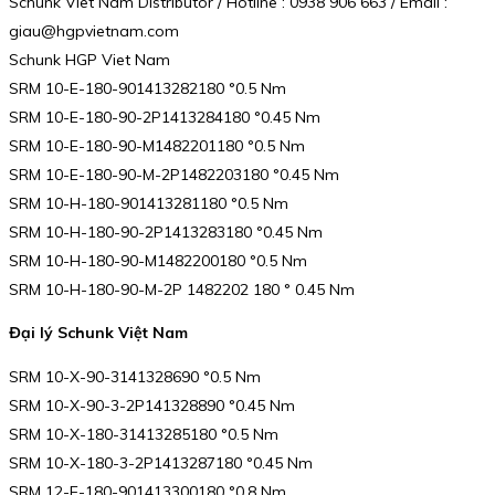
Schunk Viet Nam Distributor / Hotline : 0938 906 663 / Email :
giau@hgpvietnam.com
Schunk HGP Viet Nam
SRM 10-E-180-901413282180 °0.5 Nm
SRM 10-E-180-90-2P1413284180 °0.45 Nm
SRM 10-E-180-90-M1482201180 °0.5 Nm
SRM 10-E-180-90-M-2P1482203180 °0.45 Nm
SRM 10-H-180-901413281180 °0.5 Nm
SRM 10-H-180-90-2P1413283180 °0.45 Nm
SRM 10-H-180-90-M1482200180 °0.5 Nm
SRM 10-H-180-90-M-2P 1482202 180 ° 0.45 Nm
Đại lý Schunk Việt Nam
SRM 10-X-90-3141328690 °0.5 Nm
SRM 10-X-90-3-2P141328890 °0.45 Nm
SRM 10-X-180-31413285180 °0.5 Nm
SRM 10-X-180-3-2P1413287180 °0.45 Nm
SRM 12-E-180-901413300180 °0.8 Nm