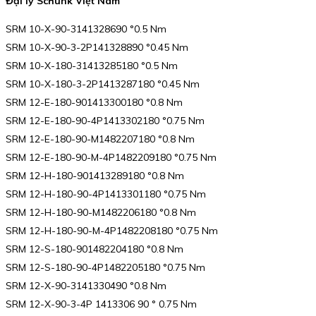
Đại lý Schunk Việt Nam
SRM 10-X-90-3141328690 °0.5 Nm
SRM 10-X-90-3-2P141328890 °0.45 Nm
SRM 10-X-180-31413285180 °0.5 Nm
SRM 10-X-180-3-2P1413287180 °0.45 Nm
SRM 12-E-180-901413300180 °0.8 Nm
SRM 12-E-180-90-4P1413302180 °0.75 Nm
SRM 12-E-180-90-M1482207180 °0.8 Nm
SRM 12-E-180-90-M-4P1482209180 °0.75 Nm
SRM 12-H-180-901413289180 °0.8 Nm
SRM 12-H-180-90-4P1413301180 °0.75 Nm
SRM 12-H-180-90-M1482206180 °0.8 Nm
SRM 12-H-180-90-M-4P1482208180 °0.75 Nm
SRM 12-S-180-901482204180 °0.8 Nm
SRM 12-S-180-90-4P1482205180 °0.75 Nm
SRM 12-X-90-3141330490 °0.8 Nm
SRM 12-X-90-3-4P 1413306 90 ° 0.75 Nm