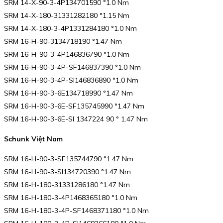
SRM 14-X-90-3-4P134701590 °1.0 Nm
SRM 14-X-180-31331282180 °1.15 Nm
SRM 14-X-180-3-4P1331284180 °1.0 Nm
SRM 16-H-90-3134718190 °1.47 Nm
SRM 16-H-90-3-4P146836790 °1.0 Nm
SRM 16-H-90-3-4P-SF146837390 °1.0 Nm
SRM 16-H-90-3-4P-SI146836890 °1.0 Nm
SRM 16-H-90-3-6E134718990 °1.47 Nm
SRM 16-H-90-3-6E-SF135745990 °1.47 Nm
SRM 16-H-90-3-6E-SI 1347224 90 ° 1.47 Nm
Schunk Việt Nam
SRM 16-H-90-3-SF135744790 °1.47 Nm
SRM 16-H-90-3-SI134720390 °1.47 Nm
SRM 16-H-180-31331286180 °1.47 Nm
SRM 16-H-180-3-4P1468365180 °1.0 Nm
SRM 16-H-180-3-4P-SF1468371180 °1.0 Nm