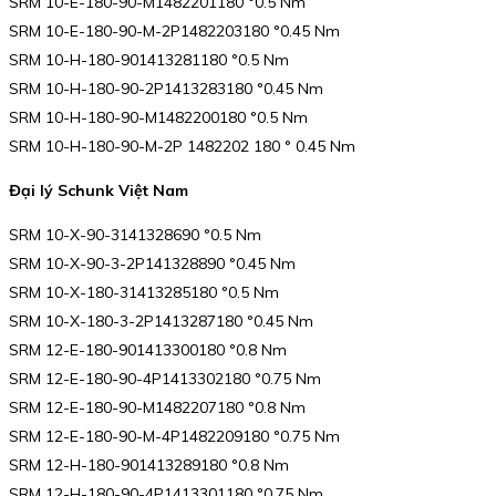
SRM 10-E-180-90-M1482201180 °0.5 Nm
SRM 10-E-180-90-M-2P1482203180 °0.45 Nm
SRM 10-H-180-901413281180 °0.5 Nm
SRM 10-H-180-90-2P1413283180 °0.45 Nm
SRM 10-H-180-90-M1482200180 °0.5 Nm
SRM 10-H-180-90-M-2P 1482202 180 ° 0.45 Nm
Đại lý Schunk Việt Nam
SRM 10-X-90-3141328690 °0.5 Nm
SRM 10-X-90-3-2P141328890 °0.45 Nm
SRM 10-X-180-31413285180 °0.5 Nm
SRM 10-X-180-3-2P1413287180 °0.45 Nm
SRM 12-E-180-901413300180 °0.8 Nm
SRM 12-E-180-90-4P1413302180 °0.75 Nm
SRM 12-E-180-90-M1482207180 °0.8 Nm
SRM 12-E-180-90-M-4P1482209180 °0.75 Nm
SRM 12-H-180-901413289180 °0.8 Nm
SRM 12-H-180-90-4P1413301180 °0.75 Nm