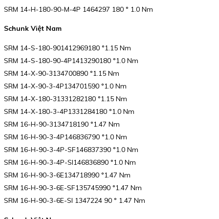
SRM 14-H-180-90-M-4P 1464297 180 ° 1.0 Nm
Schunk Việt Nam
SRM 14-S-180-901412969180 °1.15 Nm
SRM 14-S-180-90-4P1413290180 °1.0 Nm
SRM 14-X-90-3134700890 °1.15 Nm
SRM 14-X-90-3-4P134701590 °1.0 Nm
SRM 14-X-180-31331282180 °1.15 Nm
SRM 14-X-180-3-4P1331284180 °1.0 Nm
SRM 16-H-90-3134718190 °1.47 Nm
SRM 16-H-90-3-4P146836790 °1.0 Nm
SRM 16-H-90-3-4P-SF146837390 °1.0 Nm
SRM 16-H-90-3-4P-SI146836890 °1.0 Nm
SRM 16-H-90-3-6E134718990 °1.47 Nm
SRM 16-H-90-3-6E-SF135745990 °1.47 Nm
SRM 16-H-90-3-6E-SI 1347224 90 ° 1.47 Nm