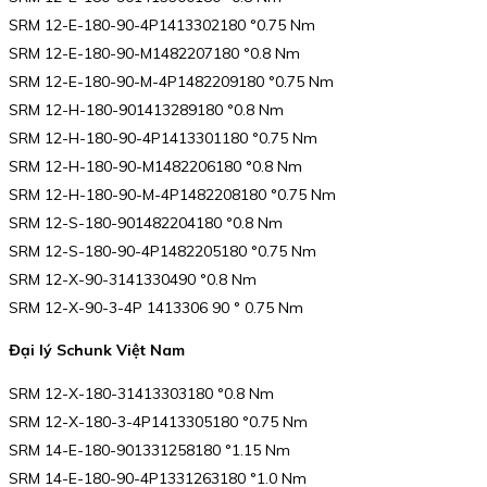
SRM 12-E-180-90-4P1413302180 °0.75 Nm
SRM 12-E-180-90-M1482207180 °0.8 Nm
SRM 12-E-180-90-M-4P1482209180 °0.75 Nm
SRM 12-H-180-901413289180 °0.8 Nm
SRM 12-H-180-90-4P1413301180 °0.75 Nm
SRM 12-H-180-90-M1482206180 °0.8 Nm
SRM 12-H-180-90-M-4P1482208180 °0.75 Nm
SRM 12-S-180-901482204180 °0.8 Nm
SRM 12-S-180-90-4P1482205180 °0.75 Nm
SRM 12-X-90-3141330490 °0.8 Nm
SRM 12-X-90-3-4P 1413306 90 ° 0.75 Nm
Đại lý Schunk Việt Nam
SRM 12-X-180-31413303180 °0.8 Nm
SRM 12-X-180-3-4P1413305180 °0.75 Nm
SRM 14-E-180-901331258180 °1.15 Nm
SRM 14-E-180-90-4P1331263180 °1.0 Nm