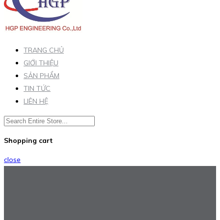
TRANG CHỦ
GIỚI THIỆU
SẢN PHẨM
TIN TỨC
LIÊN HỆ
Shopping cart
close