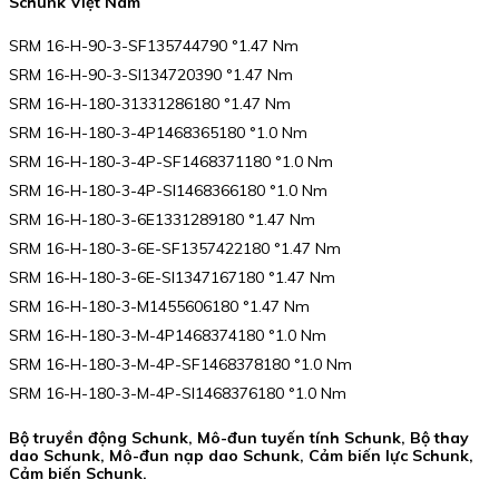
Schunk Việt Nam
SRM 16-H-90-3-SF135744790 °1.47 Nm
SRM 16-H-90-3-SI134720390 °1.47 Nm
SRM 16-H-180-31331286180 °1.47 Nm
SRM 16-H-180-3-4P1468365180 °1.0 Nm
SRM 16-H-180-3-4P-SF1468371180 °1.0 Nm
SRM 16-H-180-3-4P-SI1468366180 °1.0 Nm
SRM 16-H-180-3-6E1331289180 °1.47 Nm
SRM 16-H-180-3-6E-SF1357422180 °1.47 Nm
SRM 16-H-180-3-6E-SI1347167180 °1.47 Nm
SRM 16-H-180-3-M1455606180 °1.47 Nm
SRM 16-H-180-3-M-4P1468374180 °1.0 Nm
SRM 16-H-180-3-M-4P-SF1468378180 °1.0 Nm
SRM 16-H-180-3-M-4P-SI1468376180 °1.0 Nm
Bộ truyền động Schunk, Mô-đun tuyến tính Schunk, Bộ thay
dao Schunk, Mô-đun nạp dao Schunk, Cảm biến lực Schunk,
Cảm biến Schunk.