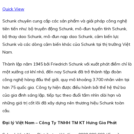
Quick View
Schunk chuyên cung cấp các sản phẩm và giải pháp công nghệ
tiên tiến như: bộ truyền động Schunk, mô-đun tuyến tính Schunk,
bộ thay dao Schunk, mô-đun nạp dao Schunk, cảm biến lực
Schunk và các dòng cảm biến khác của Schunk tại thị trường Việt
Nam.
Thành lập năm 1945 bởi Friedrich Schunk với xuất phát điểm chỉ là
một xưởng cơ khí nhỏ, đến nay Schunk đã trở thành tập đoàn
công nghệ hàng đầu thế giới, quy mô khoảng 3.700 nhân viên tại
hơn 75 quốc gia. Công ty hiện được điều hành bởi thế hệ thứ ba
của gia đình sáng lập, tiếp tục theo đuổi tầm nhìn dài hạn và
những giá trị cốt lõi đã xây dựng nên thương hiệu Schunk toàn
cầu.
Đại lý Việt Nam – Công Ty TNHH TM KT Hưng Gia Phát