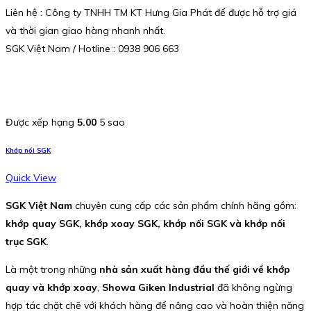
Liên hệ : Công ty TNHH TM KT Hưng Gia Phát để được hỗ trợ giá
và thời gian giao hàng nhanh nhất.
SGK Việt Nam / Hotline : 0938 906 663
Được xếp hạng
5.00
5 sao
Khớp nối SGK
Quick View
SGK Việt Nam
chuyên cung cấp các sản phẩm chính hãng gồm:
khớp quay SGK, khớp xoay SGK, khớp nối SGK và khớp nối
trục SGK
.
Là một trong những
nhà sản xuất hàng đầu thế giới về khớp
quay và khớp xoay
,
Showa Giken Industrial
đã không ngừng
hợp tác chặt chẽ với khách hàng để nâng cao và hoàn thiện năng