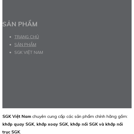
SẢN PHẨM
TRANG CHỦ
SẢN PHẨM
SGK VIỆT NAM
SGK Việt Nam
chuyên cung cấp các sản phẩm chính hãng gồm:
khớp quay SGK, khớp xoay SGK, khớp nối SGK và khớp nối
trục SGK
.