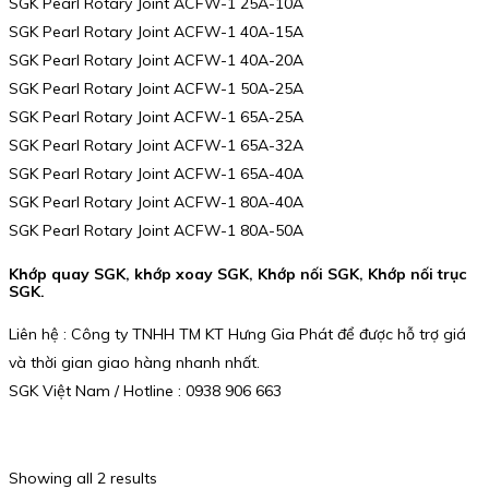
SGK Pearl Rotary Joint ACFW-1 25A-10A
SGK Pearl Rotary Joint ACFW-1 40A-15A
SGK Pearl Rotary Joint ACFW-1 40A-20A
SGK Pearl Rotary Joint ACFW-1 50A-25A
SGK Pearl Rotary Joint ACFW-1 65A-25A
SGK Pearl Rotary Joint ACFW-1 65A-32A
SGK Pearl Rotary Joint ACFW-1 65A-40A
SGK Pearl Rotary Joint ACFW-1 80A-40A
SGK Pearl Rotary Joint ACFW-1 80A-50A
Khớp quay SGK, khớp xoay SGK, Khớp nối SGK, Khớp nối trục
SGK.
Liên hệ : Công ty TNHH TM KT Hưng Gia Phát để được hỗ trợ giá
và thời gian giao hàng nhanh nhất.
SGK Việt Nam / Hotline : 0938 906 663
Showing all 2 results