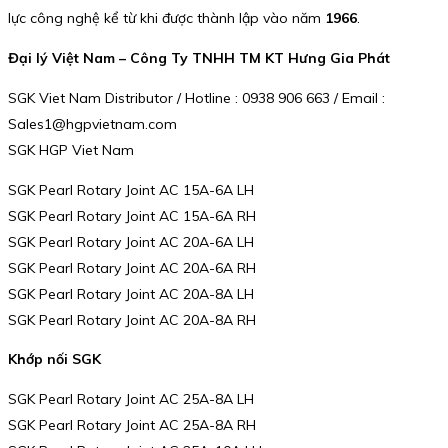
lực công nghệ kể từ khi được thành lập vào năm
1966
.
Đại lý Việt Nam – Công Ty TNHH TM KT Hưng Gia Phát
SGK Viet Nam Distributor / Hotline : 0938 906 663 / Email :
Sales1@hgpvietnam.com
SGK HGP Viet Nam
SGK Pearl Rotary Joint AC 15A-6A LH
SGK Pearl Rotary Joint AC 15A-6A RH
SGK Pearl Rotary Joint AC 20A-6A LH
SGK Pearl Rotary Joint AC 20A-6A RH
SGK Pearl Rotary Joint AC 20A-8A LH
SGK Pearl Rotary Joint AC 20A-8A RH
Khớp nối SGK
SGK Pearl Rotary Joint AC 25A-8A LH
SGK Pearl Rotary Joint AC 25A-8A RH