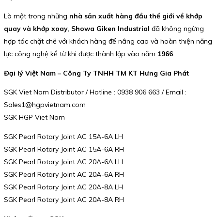
Là một trong những
nhà sản xuất hàng đầu thế giới về khớp
quay và khớp xoay
,
Showa Giken Industrial
đã không ngừng
hợp tác chặt chẽ với khách hàng để nâng cao và hoàn thiện năng
lực công nghệ kể từ khi được thành lập vào năm
1966
.
Đại lý Việt Nam – Công Ty TNHH TM KT Hưng Gia Phát
SGK Viet Nam Distributor / Hotline : 0938 906 663 / Email :
Sales1@hgpvietnam.com
SGK HGP Viet Nam
SGK Pearl Rotary Joint AC 15A-6A LH
SGK Pearl Rotary Joint AC 15A-6A RH
SGK Pearl Rotary Joint AC 20A-6A LH
SGK Pearl Rotary Joint AC 20A-6A RH
SGK Pearl Rotary Joint AC 20A-8A LH
SGK Pearl Rotary Joint AC 20A-8A RH