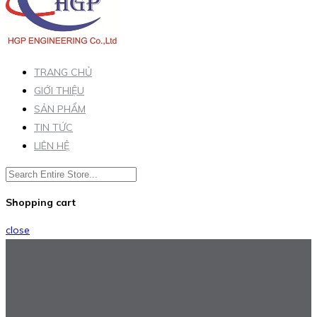
TRANG CHỦ
GIỚI THIỆU
SẢN PHẨM
TIN TỨC
LIÊN HỆ
Shopping cart
close