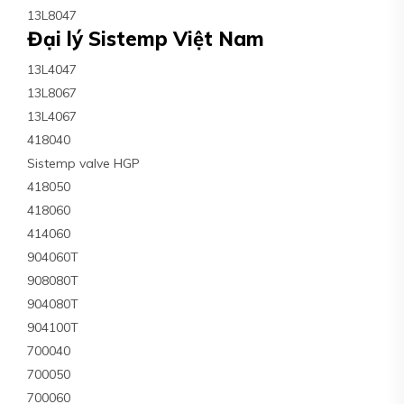
13L8047
Đại lý Sistemp Việt Nam
13L4047
13L8067
13L4067
418040
Sistemp valve HGP
418050
418060
414060
904060T
908080T
904080T
904100T
700040
700050
700060