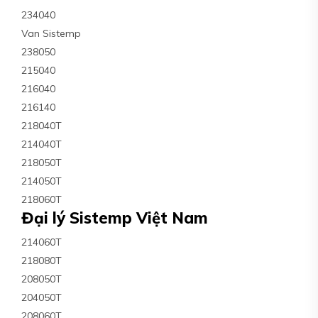
234040
Van Sistemp
238050
215040
216040
216140
218040T
214040T
218050T
214050T
218060T
Đại lý Sistemp Việt Nam
214060T
218080T
208050T
204050T
208060T