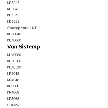
KD6048
KD8048
KD4048
KD5068
Sistemp valve HGP
KLD0040
KLD0060
Van Sistemp
KLD0080
KLD0100
KLD0120
KR8048
KR4048
KR8068
KR4068
KR3068
CD8057