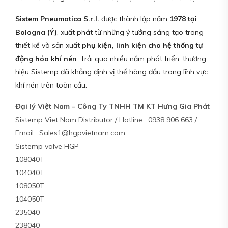
Sistem Pneumatica S.r.l.
được thành lập năm
1978 tại
Bologna (Ý)
, xuất phát từ những ý tưởng sáng tạo trong
thiết kế và sản xuất
phụ kiện, linh kiện cho hệ thống tự
động hóa khí nén
. Trải qua nhiều năm phát triển, thương
hiệu Sistemp đã khẳng định vị thế hàng đầu trong lĩnh vực
khí nén trên toàn cầu.
Đại lý Việt Nam – Công Ty TNHH TM KT Hưng Gia Phát
Sistemp Viet Nam Distributor / Hotline : 0938 906 663 /
Email : Sales1@hgpvietnam.com
Sistemp valve HGP
108040T
104040T
108050T
104050T
235040
238040