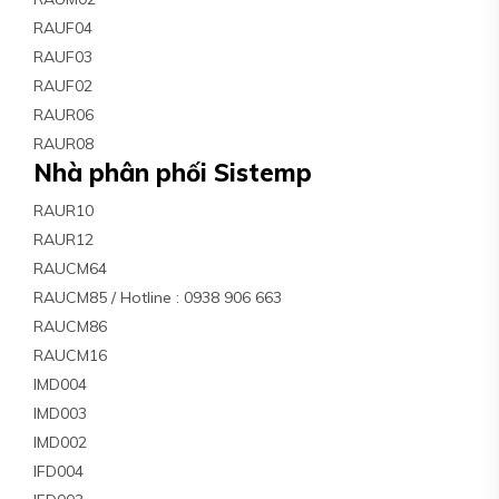
RAUF04
RAUF03
RAUF02
RAUR06
RAUR08
Nhà phân phối Sistemp
RAUR10
RAUR12
RAUCM64
RAUCM85 / Hotline : 0938 906 663
RAUCM86
RAUCM16
IMD004
IMD003
IMD002
IFD004