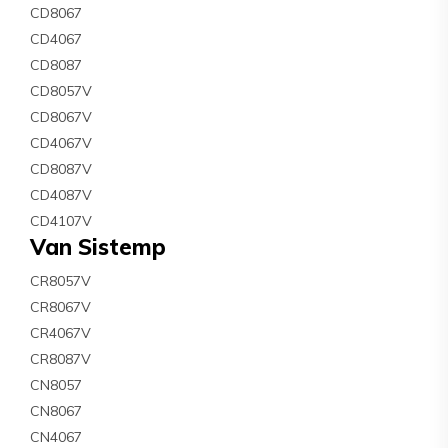
CD8067
CD4067
CD8087
CD8057V
CD8067V
CD4067V
CD8087V
CD4087V
CD4107V
Van Sistemp
CR8057V
CR8067V
CR4067V
CR8087V
CN8057
CN8067
CN4067