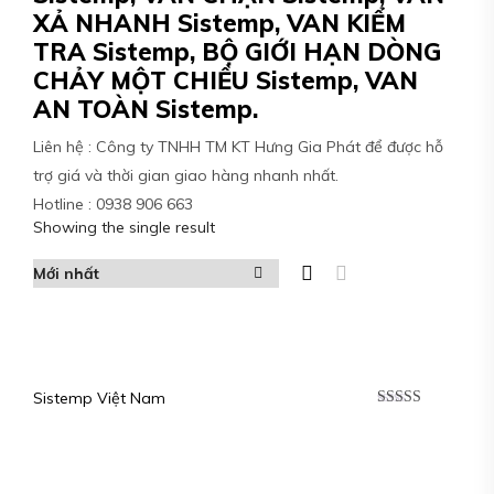
XẢ NHANH Sistemp, VAN KIỂM
TRA Sistemp, BỘ GIỚI HẠN DÒNG
CHẢY MỘT CHIỀU Sistemp, VAN
AN TOÀN Sistemp.
Liên hệ : Công ty TNHH TM KT Hưng Gia Phát để được hỗ
trợ giá và thời gian giao hàng nhanh nhất.
Hotline : 0938 906 663
Showing the single result
Sistemp Việt Nam
Được xếp
hạng
5.00
5
sao