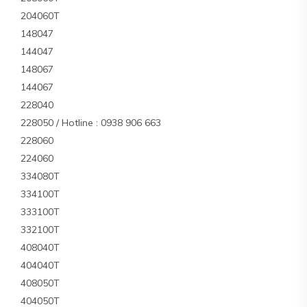
204060T
148047
144047
148067
144067
228040
228050 / Hotline : 0938 906 663
228060
224060
334080T
334100T
333100T
332100T
408040T
404040T
408050T
404050T