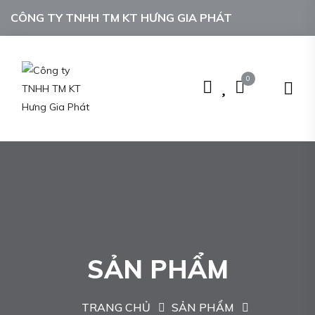
CÔNG TY TNHH TM KT HƯNG GIA PHÁT
0
SẢN PHẨM
TRANG CHỦ
SẢN PHẨM