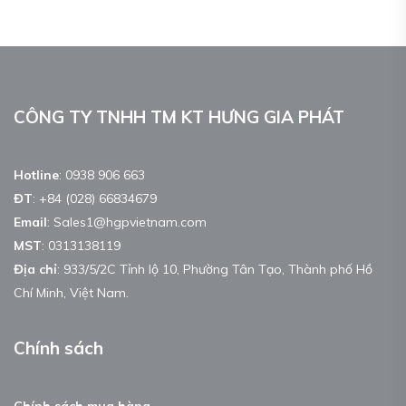
CÔNG TY TNHH TM KT HƯNG GIA PHÁT
Hotline
:
0938 906 663
ĐT
:
+84 (028) 66834679
Email
:
Sales1@hgpvietnam.com
MST
:
0313138119
Địa chỉ
: 933/5/2C Tỉnh lộ 10, Phường Tân Tạo, Thành phố Hồ
Chí Minh, Việt Nam.
Chính sách