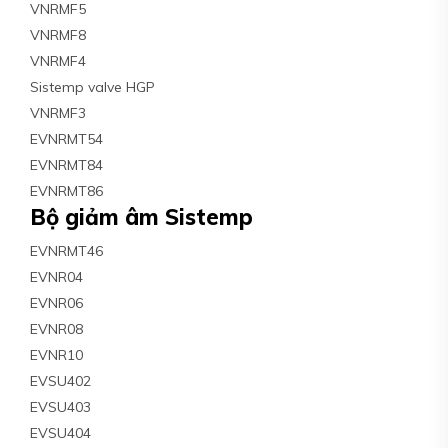
VNRMF5
VNRMF8
VNRMF4
Sistemp valve HGP
VNRMF3
EVNRMT54
EVNRMT84
EVNRMT86
Bộ giảm âm Sistemp
EVNRMT46
EVNR04
EVNR06
EVNR08
EVNR10
EVSU402
EVSU403
EVSU404