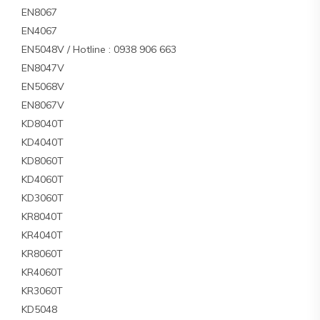
EN8067
EN4067
EN5048V / Hotline : 0938 906 663
EN8047V
EN5068V
EN8067V
KD8040T
KD4040T
KD8060T
KD4060T
KD3060T
KR8040T
KR4040T
KR8060T
KR4060T
KR3060T
KD5048