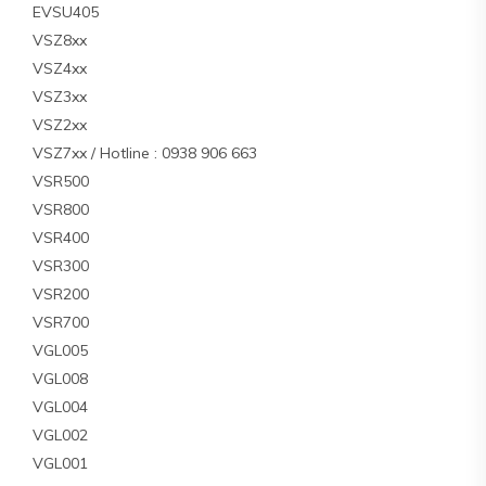
EVSU405
VSZ8xx
VSZ4xx
VSZ3xx
VSZ2xx
VSZ7xx / Hotline : 0938 906 663
VSR500
VSR800
VSR400
VSR300
VSR200
VSR700
VGL005
VGL008
VGL004
VGL002
VGL001