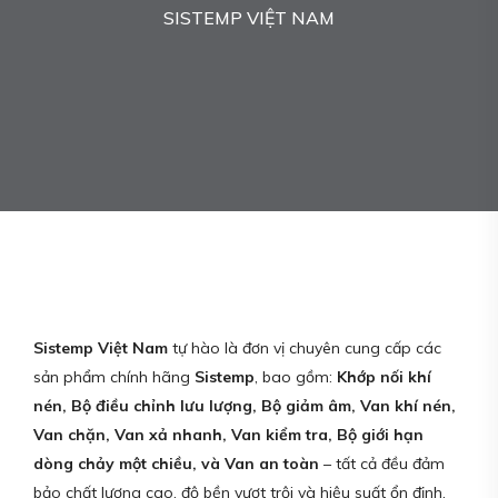
SISTEMP VIỆT NAM
Sistemp Việt Nam
tự hào là đơn vị chuyên cung cấp các
sản phẩm chính hãng
Sistemp
, bao gồm:
Khớp nối khí
nén, Bộ điều chỉnh lưu lượng, Bộ giảm âm, Van khí nén,
Van chặn, Van xả nhanh, Van kiểm tra, Bộ giới hạn
dòng chảy một chiều, và Van an toàn
– tất cả đều đảm
bảo chất lượng cao, độ bền vượt trội và hiệu suất ổn định.