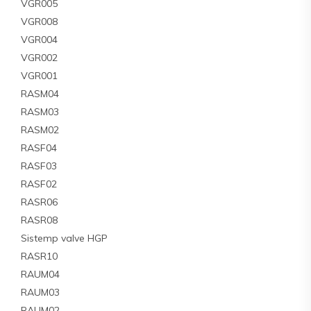
VGR005
VGR008
VGR004
VGR002
VGR001
RASM04
RASM03
RASM02
RASF04
RASF03
RASF02
RASR06
RASR08
Sistemp valve HGP
RASR10
RAUM04
RAUM03
RAUM02