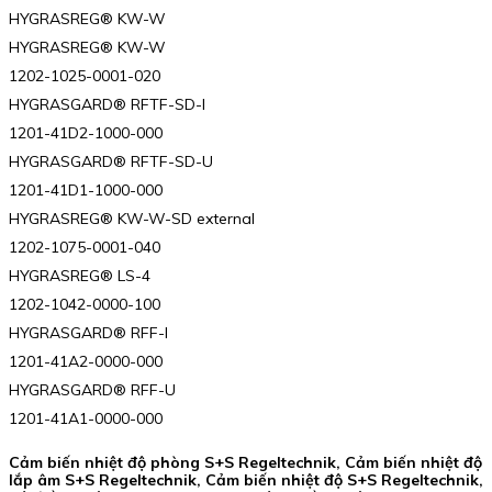
HYGRASREG® KW-W
HYGRASREG® KW-W
1202-1025-0001-020
HYGRASGARD® RFTF-SD-I
1201-41D2-1000-000
HYGRASGARD® RFTF-SD-U
1201-41D1-1000-000
HYGRASREG® KW-W-SD external
1202-1075-0001-040
HYGRASREG® LS-4
1202-1042-0000-100
HYGRASGARD® RFF-I
1201-41A2-0000-000
HYGRASGARD® RFF-U
1201-41A1-0000-000
Cảm biến nhiệt độ phòng S+S Regeltechnik, Cảm biến nhiệt độ
lắp âm S+S Regeltechnik, Cảm biến nhiệt độ S+S Regeltechnik,