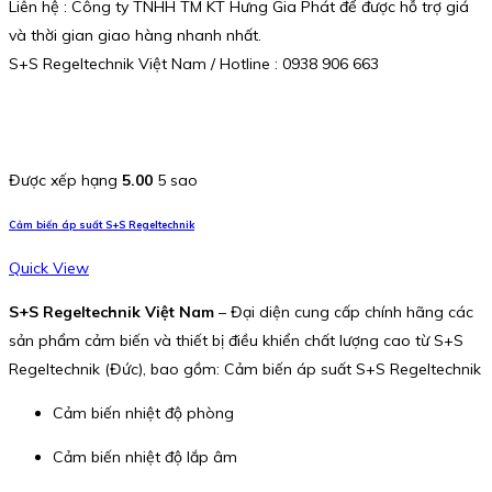
Liên hệ : Công ty TNHH TM KT Hưng Gia Phát để được hỗ trợ giá
và thời gian giao hàng nhanh nhất.
S+S Regeltechnik Việt Nam / Hotline : 0938 906 663
Được xếp hạng
5.00
5 sao
Cảm biến áp suất S+S Regeltechnik
Quick View
S+S Regeltechnik Việt Nam
– Đại diện cung cấp chính hãng các
sản phẩm cảm biến và thiết bị điều khiển chất lượng cao từ S+S
Regeltechnik (Đức), bao gồm: Cảm biến áp suất S+S Regeltechnik
Cảm biến nhiệt độ phòng
Cảm biến nhiệt độ lắp âm