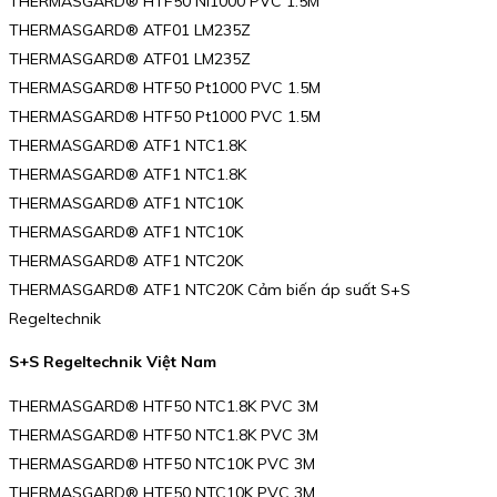
THERMASGARD® HTF50 Ni1000 PVC 1.5M
THERMASGARD® ATF01 LM235Z
THERMASGARD® ATF01 LM235Z
THERMASGARD® HTF50 Pt1000 PVC 1.5M
THERMASGARD® HTF50 Pt1000 PVC 1.5M
THERMASGARD® ATF1 NTC1.8K
THERMASGARD® ATF1 NTC1.8K
THERMASGARD® ATF1 NTC10K
THERMASGARD® ATF1 NTC10K
THERMASGARD® ATF1 NTC20K
THERMASGARD® ATF1 NTC20K Cảm biến áp suất S+S
Regeltechnik
S+S Regeltechnik Việt Nam
THERMASGARD® HTF50 NTC1.8K PVC 3M
THERMASGARD® HTF50 NTC1.8K PVC 3M
THERMASGARD® HTF50 NTC10K PVC 3M
THERMASGARD® HTF50 NTC10K PVC 3M