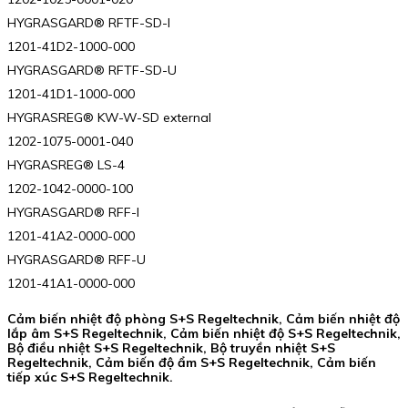
HYGRASGARD® RFTF-SD-I
1201-41D2-1000-000
HYGRASGARD® RFTF-SD-U
1201-41D1-1000-000
HYGRASREG® KW-W-SD external
1202-1075-0001-040
HYGRASREG® LS-4
1202-1042-0000-100
HYGRASGARD® RFF-I
1201-41A2-0000-000
HYGRASGARD® RFF-U
1201-41A1-0000-000
Cảm biến nhiệt độ phòng S+S Regeltechnik, Cảm biến nhiệt độ
lắp âm S+S Regeltechnik, Cảm biến nhiệt độ S+S Regeltechnik,
Bộ điều nhiệt S+S Regeltechnik, Bộ truyền nhiệt S+S
Regeltechnik, Cảm biến độ ẩm S+S Regeltechnik, Cảm biến
tiếp xúc S+S Regeltechnik.