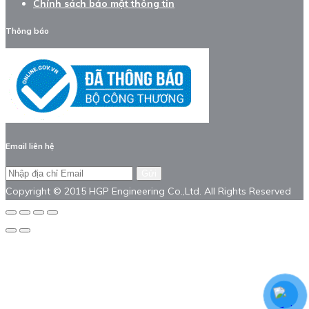
Chính sách bảo mật thông tin
Thông báo
Email liên hệ
Gửi
Copyright © 2015 HGP Engineering Co.,Ltd. All Rights Reserved