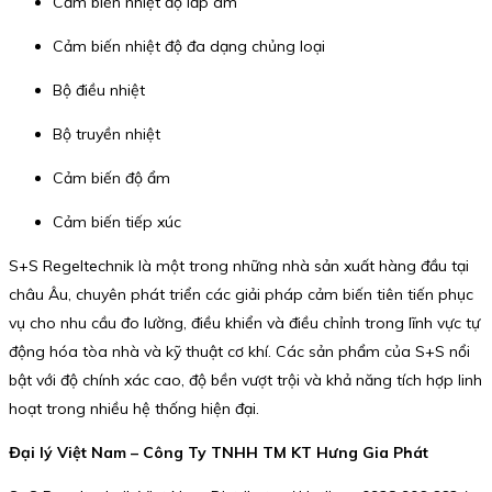
Cảm biến nhiệt độ lắp âm
Cảm biến nhiệt độ đa dạng chủng loại
Bộ điều nhiệt
Bộ truyền nhiệt
Cảm biến độ ẩm
Cảm biến tiếp xúc
S+S Regeltechnik là một trong những nhà sản xuất hàng đầu tại
châu Âu, chuyên phát triển các giải pháp cảm biến tiên tiến phục
vụ cho nhu cầu đo lường, điều khiển và điều chỉnh trong lĩnh vực tự
động hóa tòa nhà và kỹ thuật cơ khí. Các sản phẩm của S+S nổi
bật với độ chính xác cao, độ bền vượt trội và khả năng tích hợp linh
hoạt trong nhiều hệ thống hiện đại.
Đại lý Việt Nam – Công Ty TNHH TM KT Hưng Gia Phát