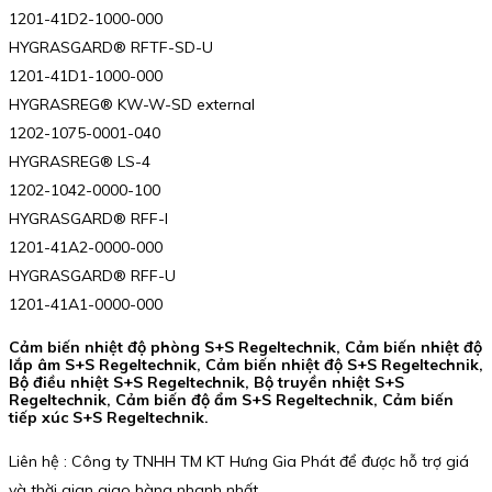
1201-41D2-1000-000
HYGRASGARD® RFTF-SD-U
1201-41D1-1000-000
HYGRASREG® KW-W-SD external
1202-1075-0001-040
HYGRASREG® LS-4
1202-1042-0000-100
HYGRASGARD® RFF-I
1201-41A2-0000-000
HYGRASGARD® RFF-U
1201-41A1-0000-000
Cảm biến nhiệt độ phòng S+S Regeltechnik, Cảm biến nhiệt độ
lắp âm S+S Regeltechnik, Cảm biến nhiệt độ S+S Regeltechnik,
Bộ điều nhiệt S+S Regeltechnik, Bộ truyền nhiệt S+S
Regeltechnik, Cảm biến độ ẩm S+S Regeltechnik, Cảm biến
tiếp xúc S+S Regeltechnik.
Liên hệ : Công ty TNHH TM KT Hưng Gia Phát để được hỗ trợ giá
và thời gian giao hàng nhanh nhất.