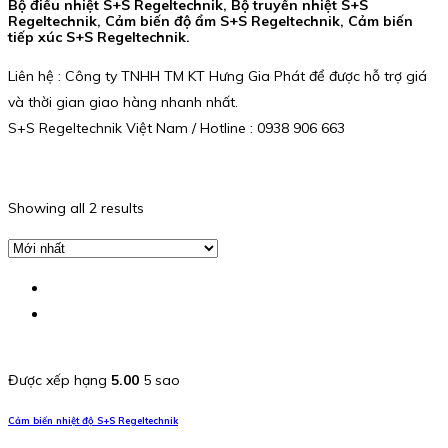
Bộ điều nhiệt S+S Regeltechnik, Bộ truyền nhiệt S+S
Regeltechnik, Cảm biến độ ẩm S+S Regeltechnik, Cảm biến
tiếp xúc S+S Regeltechnik.
Liên hệ : Công ty TNHH TM KT Hưng Gia Phát để được hỗ trợ giá
và thời gian giao hàng nhanh nhất.
S+S Regeltechnik Việt Nam / Hotline : 0938 906 663
Showing all 2 results
Được xếp hạng
5.00
5 sao
Cảm biến nhiệt độ S+S Regeltechnik