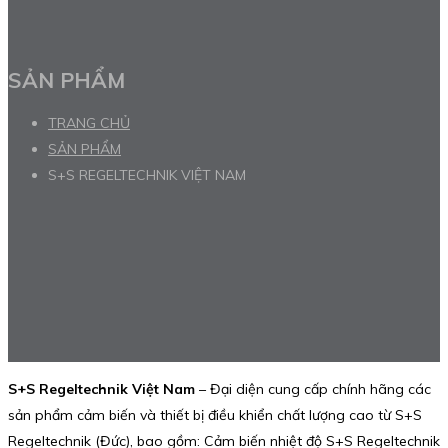
SẢN PHẨM
TRANG CHỦ
SẢN PHẨM
S+S REGELTECHNIK VIỆT NAM
S+S Regeltechnik Việt Nam
– Đại diện cung cấp chính hãng các
sản phẩm cảm biến và thiết bị điều khiển chất lượng cao từ S+S
Regeltechnik (Đức), bao gồm: Cảm biến nhiệt độ S+S Regeltechnik