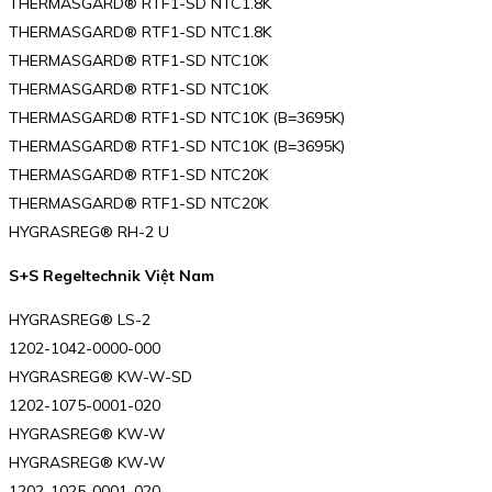
THERMASGARD® RTF1-SD NTC1.8K
THERMASGARD® RTF1-SD NTC1.8K
THERMASGARD® RTF1-SD NTC10K
THERMASGARD® RTF1-SD NTC10K
THERMASGARD® RTF1-SD NTC10K (B=3695K)
THERMASGARD® RTF1-SD NTC10K (B=3695K)
THERMASGARD® RTF1-SD NTC20K
THERMASGARD® RTF1-SD NTC20K
HYGRASREG® RH-2 U
S+S Regeltechnik Việt Nam
HYGRASREG® LS-2
1202-1042-0000-000
HYGRASREG® KW-W-SD
1202-1075-0001-020
HYGRASREG® KW-W
HYGRASREG® KW-W
1202-1025-0001-020