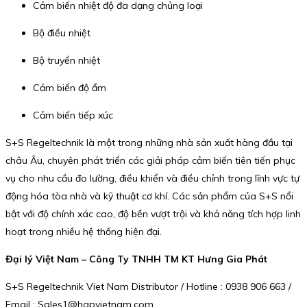
Cảm biến nhiệt độ đa dạng chủng loại
Bộ điều nhiệt
Bộ truyền nhiệt
Cảm biến độ ẩm
Cảm biến tiếp xúc
S+S Regeltechnik là một trong những nhà sản xuất hàng đầu tại
châu Âu, chuyên phát triển các giải pháp cảm biến tiên tiến phục
vụ cho nhu cầu đo lường, điều khiển và điều chỉnh trong lĩnh vực tự
động hóa tòa nhà và kỹ thuật cơ khí. Các sản phẩm của S+S nổi
bật với độ chính xác cao, độ bền vượt trội và khả năng tích hợp linh
hoạt trong nhiều hệ thống hiện đại.
Đại lý Việt Nam – Công Ty TNHH TM KT Hưng Gia Phát
S+S Regeltechnik Viet Nam Distributor / Hotline : 0938 906 663 /
Email : Sales1@hgpvietnam.com