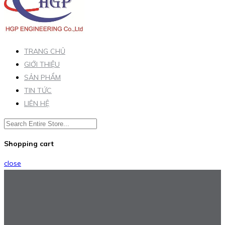
TRANG CHỦ
GIỚI THIỆU
SẢN PHẨM
TIN TỨC
LIÊN HỆ
Shopping cart
close