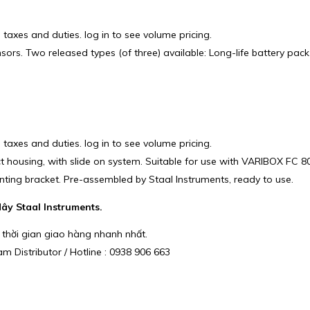
 taxes and duties. log in to see volume pricing.
rs. Two released types (of three) available: Long-life battery pack 
 taxes and duties. log in to see volume pricing.
housing, with slide on system. Suitable for use with VARIBOX FC 
ing bracket. Pre-assembled by Staal Instruments, ready to use.
ây Staal Instruments.
 thời gian giao hàng nhanh nhất.
m Distributor / Hotline : 0938 906 663