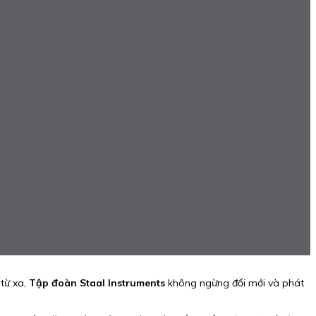
 từ xa,
Tập đoàn Staal Instruments
không ngừng đổi mới và phát