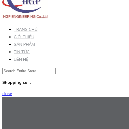
TRANG CHỦ
GIỚI THIỆU
SẢN PHẨM
TIN TỨC
LIÊN HỆ
Shopping cart
close