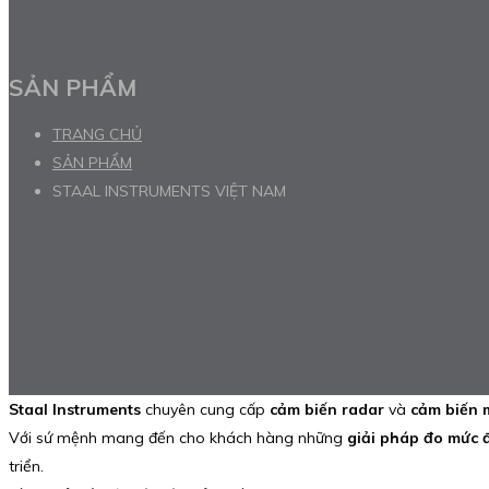
SẢN PHẨM
TRANG CHỦ
SẢN PHẨM
STAAL INSTRUMENTS VIỆT NAM
Staal Instruments
chuyên cung cấp
cảm biến radar
và
cảm biến 
Với sứ mệnh mang đến cho khách hàng những
giải pháp đo mức đ
triển.