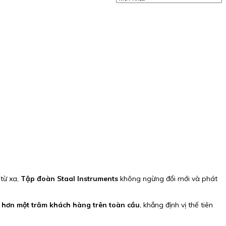
 từ xa,
Tập đoàn Staal Instruments
không ngừng đổi mới và phát
ụ
hơn một trăm khách hàng trên toàn cầu
, khẳng định vị thế tiên