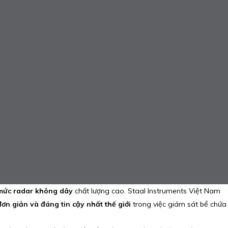
mức radar không dây
chất lượng cao. Staal Instruments Việt Nam
ơn giản và đáng tin cậy nhất thế giới
trong việc giám sát bể chứa