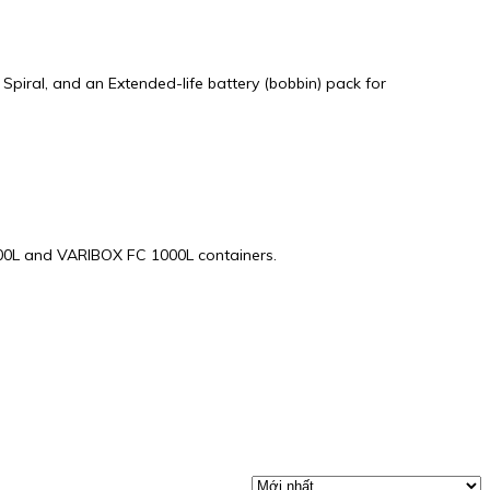
Spiral, and an Extended-life battery (bobbin) pack for
800L and VARIBOX FC 1000L containers.