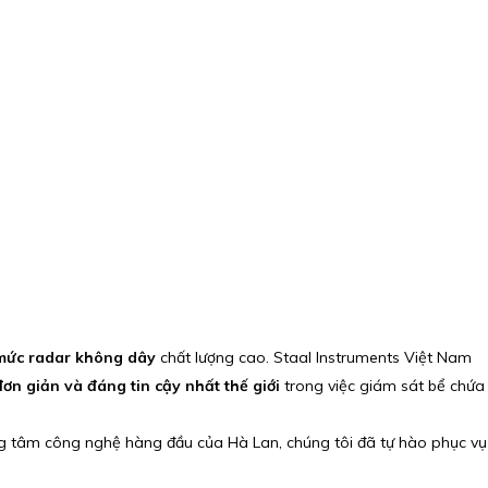
mức radar không dây
chất lượng cao. Staal Instruments Việt Nam
ơn giản và đáng tin cậy nhất thế giới
trong việc giám sát bể chứa
g tâm công nghệ hàng đầu của Hà Lan, chúng tôi đã tự hào phục v