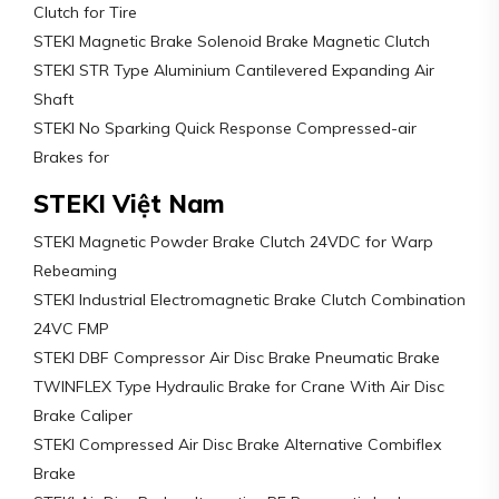
Clutch for Tire
STEKI Magnetic Brake Solenoid Brake Magnetic Clutch
STEKI STR Type Aluminium Cantilevered Expanding Air
Shaft
STEKI No Sparking Quick Response Compressed-air
Brakes for
STEKI Việt Nam
STEKI Magnetic Powder Brake Clutch 24VDC for Warp
Rebeaming
STEKI Industrial Electromagnetic Brake Clutch Combination
24VC FMP
STEKI DBF Compressor Air Disc Brake Pneumatic Brake
TWINFLEX Type Hydraulic Brake for Crane With Air Disc
Brake Caliper
STEKI Compressed Air Disc Brake Alternative Combiflex
Brake