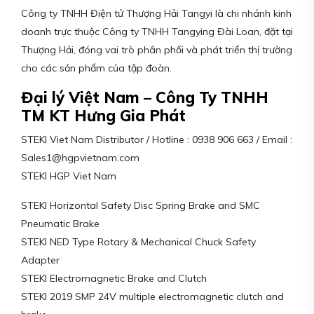
Công ty TNHH Điện tử Thượng Hải Tangyi là chi nhánh kinh
doanh trực thuộc Công ty TNHH Tangying Đài Loan, đặt tại
Thượng Hải, đóng vai trò phân phối và phát triển thị trường
cho các sản phẩm của tập đoàn.
Đại lý Việt Nam – Công Ty TNHH
TM KT Hưng Gia Phát
STEKI Viet Nam Distributor / Hotline : 0938 906 663 / Email :
Sales1@hgpvietnam.com
STEKI HGP Viet Nam
STEKI Horizontal Safety Disc Spring Brake and SMC
Pneumatic Brake
STEKI NED Type Rotary & Mechanical Chuck Safety
Adapter
STEKI Electromagnetic Brake and Clutch
STEKI 2019 SMP 24V multiple electromagnetic clutch and