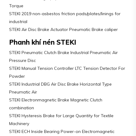
Torque
STEKI 2019 non-asbestos friction pads/plates/linings for
industrial
STEKI Air Disc Brake Actuator Pneumatic Brake caliper
Phanh khí nén STEKI
STEKI Pneumatic Clutch Brake Industrial Pneumatic Air
Pressure Disc
STEKI Manual Tension Controller LTC Tension Detector For
Powder
STEKI Industrial DBG Air Disc Brake Horizontal Type
Pneumatic Air
STEKI Electronmagnetic Brake Magnetic Clutch
combination
STEKI Hysteresis Brake for Large Quantity for Textile
Machinery
STEKI ECH Inside Bearing Power-on Electromagnetic