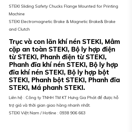
STEKI Sliding Safety Chucks Flange Mounted for Printing
Machine
STEKI Electromagnetic Brake & Magnetic Brake& Brake
and Clutch
Trục và con lăn khí nén STEKI, Mâm
cặp an toàn STEKI, Bộ ly hợp điện
từ STEKI, Phanh điện từ STEKI,
Phanh đĩa khí nén STEKI, Bộ ly hợp
đĩa khí nén STEKI, Bộ ly hợp bột
STEKI, Phanh bột STEKI, Phanh đĩa
STEKI, Má phanh STEKI.
Liên hệ : Công ty TNHH TM KT Hưng Gia Phát để được hỗ
trợ giá và thời gian giao hàng nhanh nhất.
STEKI Việt Nam / Hotline : 0938 906 663