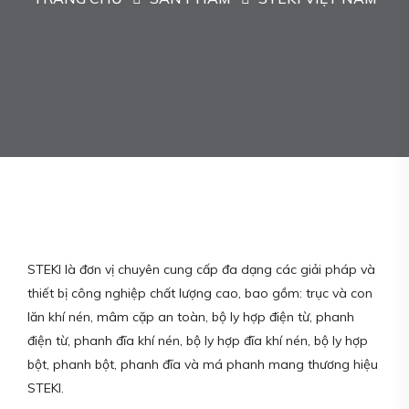
STEKI là đơn vị chuyên cung cấp đa dạng các giải pháp và
thiết bị công nghiệp chất lượng cao, bao gồm: trục và con
lăn khí nén, mâm cặp an toàn, bộ ly hợp điện từ, phanh
điện từ, phanh đĩa khí nén, bộ ly hợp đĩa khí nén, bộ ly hợp
bột, phanh bột, phanh đĩa và má phanh mang thương hiệu
STEKI.