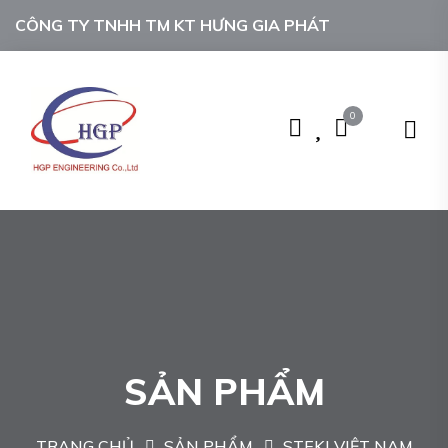
CÔNG TY TNHH TM KT HƯNG GIA PHÁT
0
SẢN PHẨM
TRANG CHỦ
SẢN PHẨM
STEKI VIỆT NAM