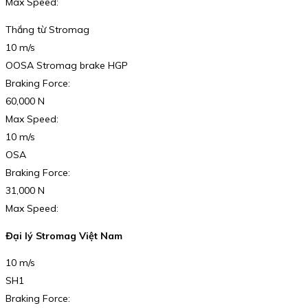
Max Speed:
Thắng từ Stromag
10 m/s
OOSA Stromag brake HGP
Braking Force:
60,000 N
Max Speed:
10 m/s
OSA
Braking Force:
31,000 N
Max Speed:
Đại lý Stromag Việt Nam
10 m/s
SH1
Braking Force: