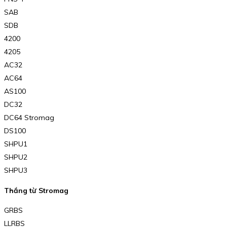
SAB
SDB
4200
4205
AC32
AC64
AS100
DC32
DC64 Stromag
DS100
SHPU1
SHPU2
SHPU3
Thắng từ Stromag
GRBS
LLRBS