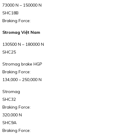
73000 N – 150000 N
SHC18B
Braking Force:
Stromag Việt Nam
130500 N – 180000 N
SHC25
Stromag brake HGP
Braking Force:
134,000 – 250,000 N
Stromag
SHC32
Braking Force:
320,000 N
SHC9A
Braking Force: