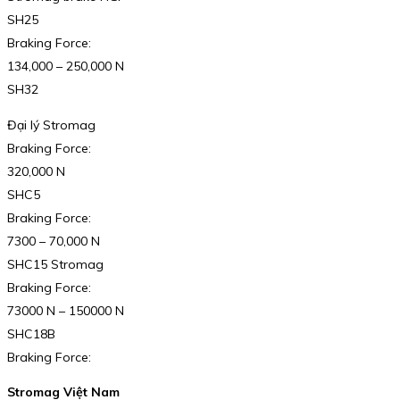
SH25
Braking Force:
134,000 – 250,000 N
SH32
Đại lý Stromag
Braking Force:
320,000 N
SHC5
Braking Force:
7300 – 70,000 N
SHC15 Stromag
Braking Force:
73000 N – 150000 N
SHC18B
Braking Force:
Stromag Việt Nam