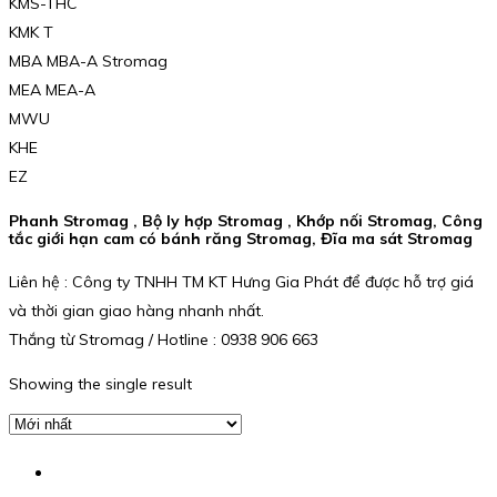
KMS-THC
KMK T
MBA MBA-A Stromag
MEA MEA-A
MWU
KHE
EZ
Phanh Stromag , Bộ ly hợp Stromag , Khớp nối Stromag, Công
tắc giới hạn cam có bánh răng Stromag, Đĩa ma sát Stromag
Liên hệ : Công ty TNHH TM KT Hưng Gia Phát để được hỗ trợ giá
và thời gian giao hàng nhanh nhất.
Thắng từ Stromag / Hotline : 0938 906 663
Showing the single result