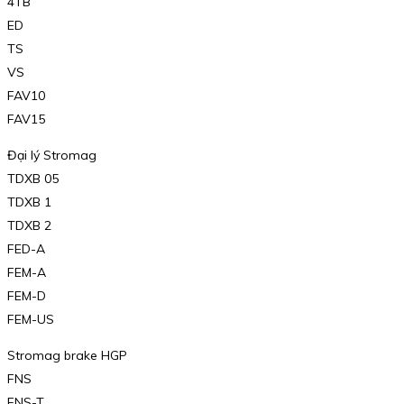
4TB
ED
TS
VS
FAV10
FAV15
Đại lý Stromag
TDXB 05
TDXB 1
TDXB 2
FED-A
FEM-A
FEM-D
FEM-US
Stromag brake HGP
FNS
FNS-T