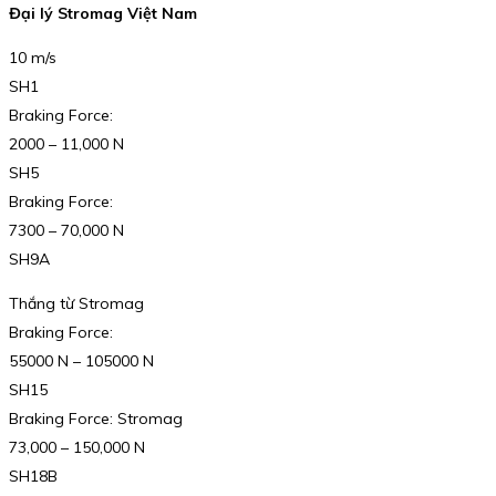
Đại lý Stromag Việt Nam
10 m/s
SH1
Braking Force:
2000 – 11,000 N
SH5
Braking Force:
7300 – 70,000 N
SH9A
Thắng từ Stromag
Braking Force:
55000 N – 105000 N
SH15
Braking Force: Stromag
73,000 – 150,000 N
SH18B