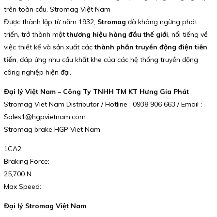
trên toàn cầu. Stromag Việt Nam
Được thành lập từ năm 1932,
Stromag
đã không ngừng phát
triển, trở thành một
thương hiệu hàng đầu thế giới
, nổi tiếng về
việc thiết kế và sản xuất các
thành phần truyền động điện tiên
tiến
, đáp ứng nhu cầu khắt khe của các hệ thống truyền động
công nghiệp hiện đại.
Đại lý Việt Nam – Công Ty TNHH TM KT Hưng Gia Phát
Stromag Viet Nam Distributor / Hotline : 0938 906 663 / Email :
Sales1@hgpvietnam.com
Stromag brake HGP Viet Nam
1CA2
Braking Force:
25,700 N
Max Speed:
Đại lý Stromag Việt Nam