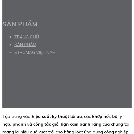
SẢN PHẨM
TRANG CHỦ
SẢN PHẨM
STROMAG VIỆT NAM
Tập trung vào
hiệu suất kỹ thuật tối ưu
, các
khớp nối, bộ ly
hợp, phanh
và
công tắc giới hạn cam bánh răng
của chúng tôi
mang lại hiệu quả vượt trội cho hàng loạt ứng dụng công nghiệp