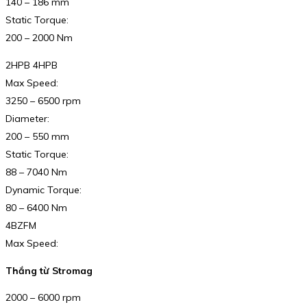
140 – 186 mm
Static Torque:
200 – 2000 Nm
2HPB 4HPB
Max Speed:
3250 – 6500 rpm
Diameter:
200 – 550 mm
Static Torque:
88 – 7040 Nm
Dynamic Torque:
80 – 6400 Nm
4BZFM
Max Speed:
Thắng từ Stromag
2000 – 6000 rpm