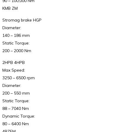
90 – 100,000 Nm
KMB ZM
Stromag brake HGP
Diameter:
140 – 186 mm
Static Torque:
200 – 2000 Nm
2HPB 4HPB
Max Speed:
3250 – 6500 rpm
Diameter:
200 – 550 mm
Static Torque:
88 – 7040 Nm
Dynamic Torque:
80 – 6400 Nm
4BZFM