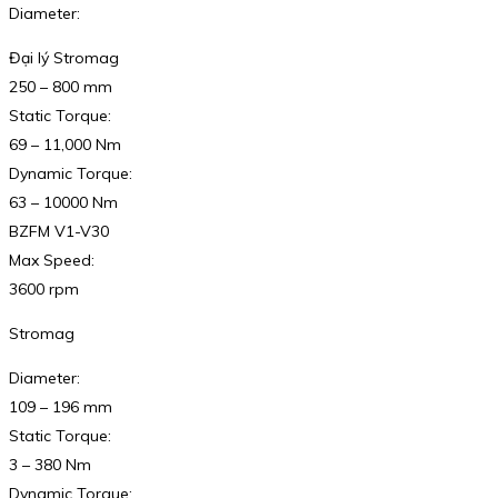
Diameter:
Đại lý Stromag
250 – 800 mm
Static Torque:
69 – 11,000 Nm
Dynamic Torque:
63 – 10000 Nm
BZFM V1-V30
Max Speed:
3600 rpm
Stromag
Diameter:
109 – 196 mm
Static Torque:
3 – 380 Nm
Dynamic Torque: