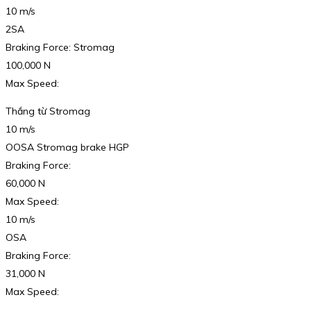
10 m/s
2SA
Braking Force: Stromag
100,000 N
Max Speed:
Thắng từ Stromag
10 m/s
OOSA Stromag brake HGP
Braking Force:
60,000 N
Max Speed:
10 m/s
OSA
Braking Force:
31,000 N
Max Speed: