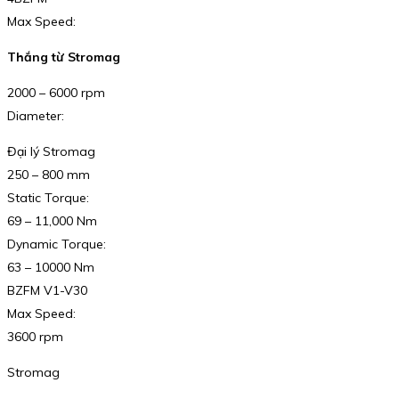
Max Speed:
Thắng từ Stromag
2000 – 6000 rpm
Diameter:
Đại lý Stromag
250 – 800 mm
Static Torque:
69 – 11,000 Nm
Dynamic Torque:
63 – 10000 Nm
BZFM V1-V30
Max Speed:
3600 rpm
Stromag