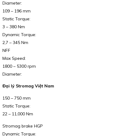
Diameter:
109 – 196 mm
Static Torque:
3 – 380 Nm
Dynamic Torque:
2,7 – 345 Nm
NFF
Max Speed:
1800 – 5300 rpm
Diameter:
Đại lý Stromag Việt Nam
150 – 750 mm
Static Torque:
22 – 11,000 Nm
Stromag brake HGP
Dynamic Torque: