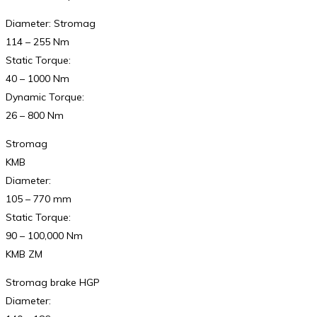
Diameter: Stromag
114 – 255 Nm
Static Torque:
40 – 1000 Nm
Dynamic Torque:
26 – 800 Nm
Stromag
KMB
Diameter:
105 – 770 mm
Static Torque:
90 – 100,000 Nm
KMB ZM
Stromag brake HGP
Diameter: