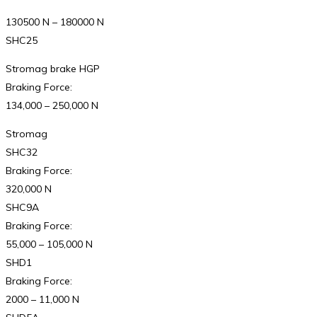
130500 N – 180000 N
SHC25
Stromag brake HGP
Braking Force:
134,000 – 250,000 N
Stromag
SHC32
Braking Force:
320,000 N
SHC9A
Braking Force:
55,000 – 105,000 N
SHD1
Braking Force:
2000 – 11,000 N