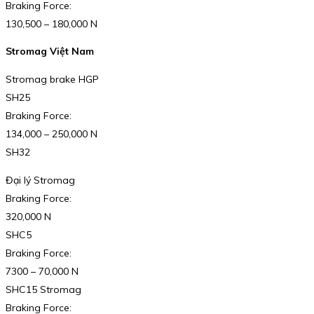
Braking Force:
130,500 – 180,000 N
Stromag Việt Nam
Stromag brake HGP
SH25
Braking Force:
134,000 – 250,000 N
SH32
Đại lý Stromag
Braking Force:
320,000 N
SHC5
Braking Force:
7300 – 70,000 N
SHC15 Stromag
Braking Force: