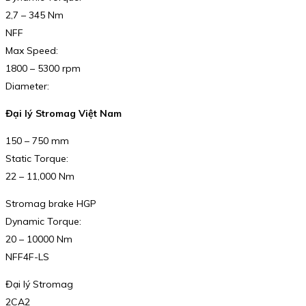
2,7 – 345 Nm
NFF
Max Speed:
1800 – 5300 rpm
Diameter:
Đại lý Stromag Việt Nam
150 – 750 mm
Static Torque:
22 – 11,000 Nm
Stromag brake HGP
Dynamic Torque:
20 – 10000 Nm
NFF4F-LS
Đại lý Stromag
2CA2