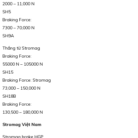
2000 – 11,000 N
SH5
Braking Force:
7300 – 70,000 N
SH9A
Thắng từ Stromag
Braking Force:
55000 N – 105000 N
SH15
Braking Force: Stromag
73,000 – 150,000 N
SH18B
Braking Force:
130,500 – 180,000 N
Stromag Việt Nam
Stromag brake HGP