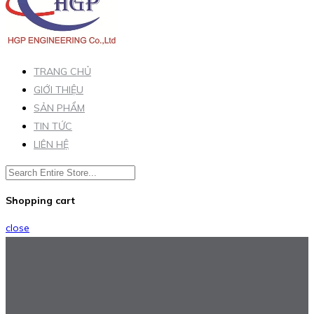
TRANG CHỦ
GIỚI THIỆU
SẢN PHẨM
TIN TỨC
LIÊN HỆ
Shopping cart
close