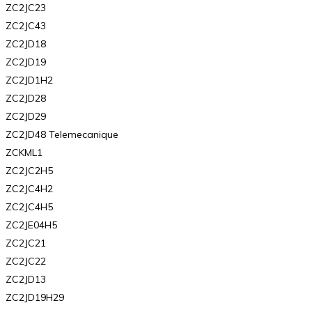
ZC2JC23
ZC2JC43
ZC2JD18
ZC2JD19
ZC2JD1H2
ZC2JD28
ZC2JD29
ZC2JD48 Telemecanique
ZCKML1
ZC2JC2H5
ZC2JC4H2
ZC2JC4H5
ZC2JE04H5
ZC2JC21
ZC2JC22
ZC2JD13
ZC2JD19H29