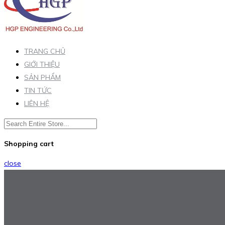
TRANG CHỦ
GIỚI THIỆU
SẢN PHẨM
TIN TỨC
LIÊN HỆ
Shopping cart
close