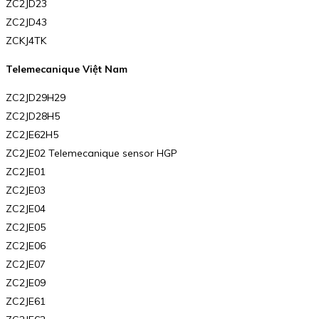
ZC2JD23
ZC2JD43
ZCKJ4TK
Telemecanique Việt Nam
ZC2JD29H29
ZC2JD28H5
ZC2JE62H5
ZC2JE02 Telemecanique sensor HGP
ZC2JE01
ZC2JE03
ZC2JE04
ZC2JE05
ZC2JE06
ZC2JE07
ZC2JE09
ZC2JE61