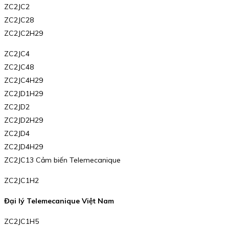
ZC2JC2
ZC2JC28
ZC2JC2H29
ZC2JC4
ZC2JC48
ZC2JC4H29
ZC2JD1H29
ZC2JD2
ZC2JD2H29
ZC2JD4
ZC2JD4H29
ZC2JC13 Cảm biến Telemecanique
ZC2JC1H2
Đại lý Telemecanique Việt Nam
ZC2JC1H5