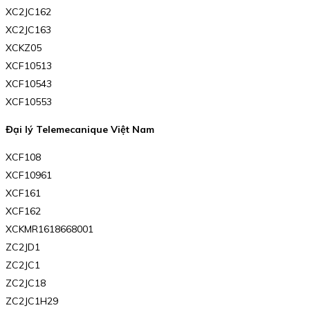
XC2JC162
XC2JC163
XCKZ05
XCF10513
XCF10543
XCF10553
Đại lý Telemecanique Việt Nam
XCF108
XCF10961
XCF161
XCF162
XCKMR1618668001
ZC2JD1
ZC2JC1
ZC2JC18
ZC2JC1H29