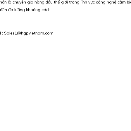
ận là chuyên gia hàng đầu thế giới trong lĩnh vực công nghệ cảm bi
 đến đo lường khoảng cách.
ail : Sales1@hgpvietnam.com