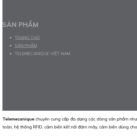
SẢN PHẨM
TRANG CHỦ
SẢN PHẨM
TELEMECANIQUE VIỆT NAM
Telemecanique
chuyên cung cấp đa dạng các dòng sản phẩm như: c
toàn, hệ thống RFID, cảm biến kết nối đám mây, cảm biến dùng cho 