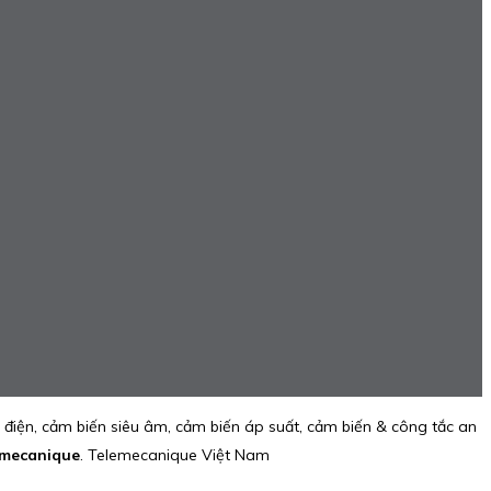
iện, cảm biến siêu âm, cảm biến áp suất, cảm biến & công tắc an
emecanique
. Telemecanique Việt Nam