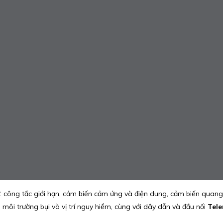
ông tắc giới hạn, cảm biến cảm ứng và điện dung, cảm biến quang đ
môi trường bụi và vị trí nguy hiểm, cùng với dây dẫn và đầu nối
Tel