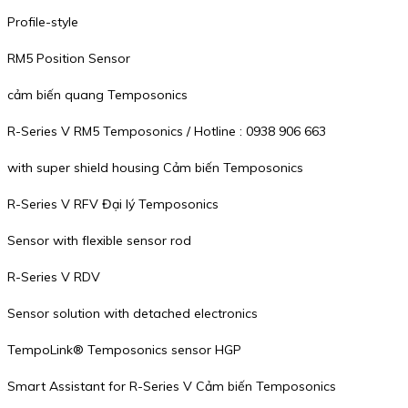
Profile-style
RM5 Position Sensor
cảm biến quang Temposonics
R-Series V RM5 Temposonics / Hotline : 0938 906 663
with super shield housing Cảm biến Temposonics
R-Series V RFV Đại lý Temposonics
Sensor with flexible sensor rod
R-Series V RDV
Sensor solution with detached electronics
TempoLink® Temposonics sensor HGP
Smart Assistant for R-Series V Cảm biến Temposonics