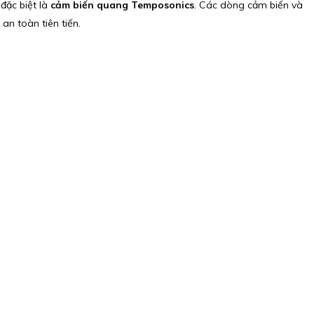
đặc biệt là
cảm biến quang Temposonics
. Các dòng cảm biến và
an toàn tiên tiến.