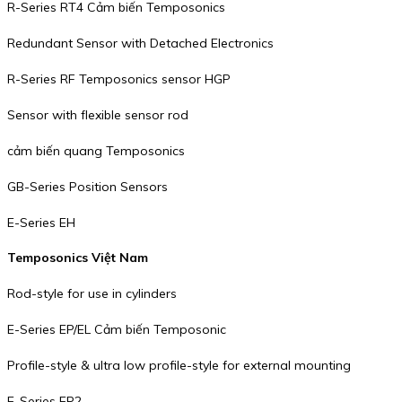
R-Series RT4 Cảm biến Temposonics
Redundant Sensor with Detached Electronics
R-Series RF Temposonics sensor HGP
Sensor with flexible sensor rod
cảm biến quang Temposonics
GB-Series Position Sensors
E-Series EH
Temposonics Việt Nam
Rod-style for use in cylinders
E-Series EP/EL Cảm biến Temposonic
Profile-style & ultra low profile-style for external mounting
E-Series EP2