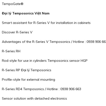
TempoGate®
Đại lý Temposonics Việt Nam
Smart assistant for R-Series V for installation in cabinets
Discover R-Series V
Advantages of the R-Series V Temposonics / Hotline : 0938 906 66
R-Series RH
Rod-style for use in cylinders Temposonics sensor HGP
R-Series RP Đại lý Temposonics
Profile-style for external mounting
R-Series RD4 Temposonics / Hotline : 0938 906 663
Sensor solution with detached electronics