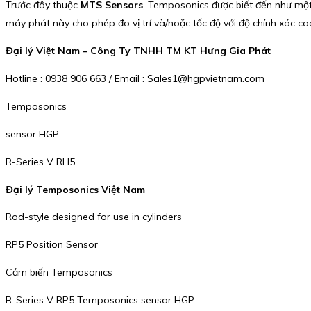
Trước đây thuộc
MTS Sensors
, Temposonics được biết đến như một
máy phát này cho phép đo vị trí và/hoặc tốc độ với độ chính xác c
Đại lý Việt Nam – Công Ty TNHH TM KT Hưng Gia Phát
Hotline : 0938 906 663 / Email : Sales1@hgpvietnam.com
Temposonics
sensor HGP
R-Series V RH5
Đại lý Temposonics Việt Nam
Rod-style designed for use in cylinders
RP5 Position Sensor
Cảm biến Temposonics
R-Series V RP5 Temposonics sensor HGP