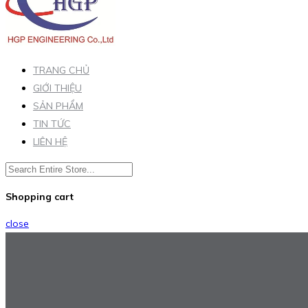
TRANG CHỦ
GIỚI THIỆU
SẢN PHẨM
TIN TỨC
LIÊN HỆ
Shopping cart
close