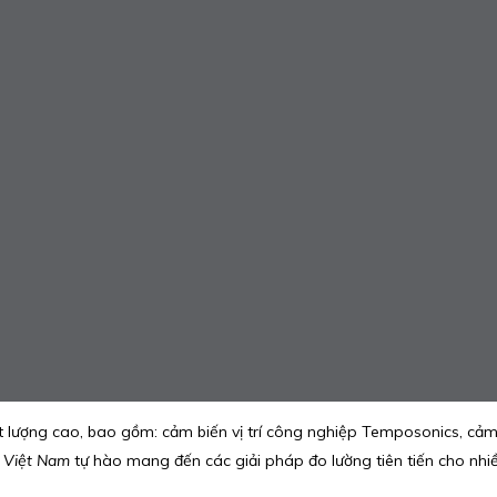
ợng cao, bao gồm: cảm biến vị trí công nghiệp Temposonics, cảm biến
 Việt Nam
tự hào mang đến các giải pháp đo lường tiên tiến cho nhiề