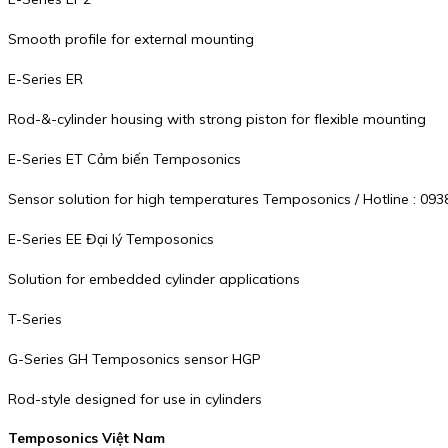
Smooth profile for external mounting
E-Series ER
Rod-&-cylinder housing with strong piston for flexible mounting
E-Series ET Cảm biến Temposonics
Sensor solution for high temperatures Temposonics / Hotline : 093
E-Series EE Đại lý Temposonics
Solution for embedded cylinder applications
T-Series
G-Series GH Temposonics sensor HGP
Rod-style designed for use in cylinders
Temposonics Việt Nam