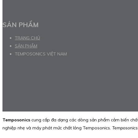
SẢN PHẨM
TRANG CHỦ
SẢN PHẨM
TEMPOSONICS VIỆT NAM
Temposonics
cung cấp đa dạng các dòng sản phẩm cảm biến chất lư
nghiệp nhẹ và máy phát mức chất lỏng Temposonics.
Temposonics