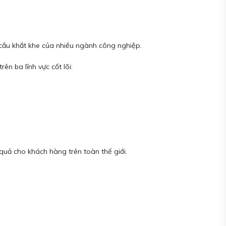
 cầu khắt khe của nhiều ngành công nghiệp.
n ba lĩnh vực cốt lõi:
quả cho khách hàng trên toàn thế giới.