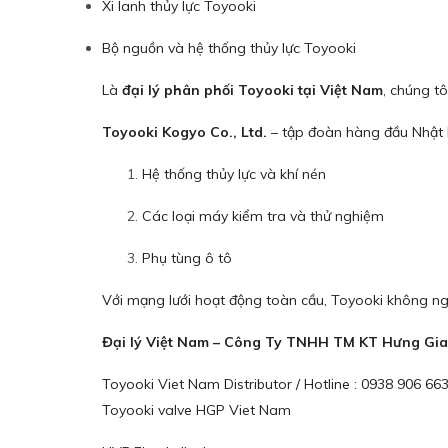
Xi lanh thủy lực Toyooki
Bộ nguồn và hệ thống thủy lực Toyooki
Là
đại lý phân phối Toyooki tại Việt Nam
, chúng t
Toyooki Kogyo Co., Ltd.
– tập đoàn hàng đầu Nhật Bả
Hệ thống thủy lực và khí nén
Các loại máy kiểm tra và thử nghiệm
Phụ tùng ô tô
Với mạng lưới hoạt động toàn cầu, Toyooki không ngừ
Đại lý Việt Nam – Công Ty TNHH TM KT Hưng Gia
Toyooki Viet Nam Distributor / Hotline : 0938 906 6
Toyooki valve HGP Viet Nam