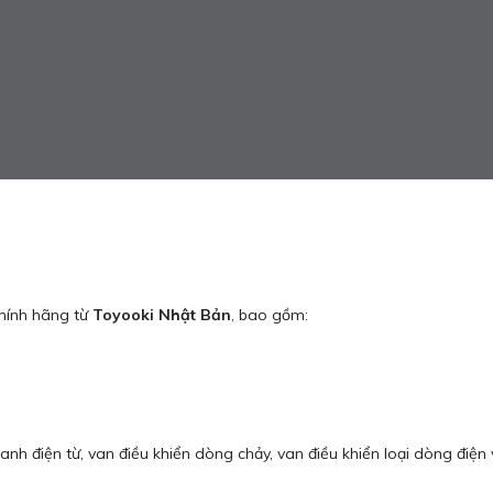
hính hãng từ
Toyooki Nhật Bản
, bao gồm:
anh điện từ, van điều khiển dòng chảy, van điều khiển loại dòng điệ