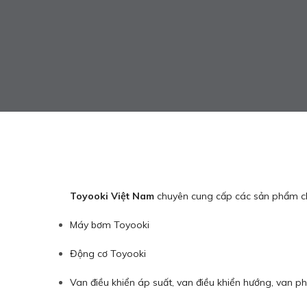
Toyooki Việt Nam
chuyên cung cấp các sản phẩm c
Máy bơm Toyooki
Động cơ Toyooki
Van điều khiển áp suất, van điều khiển hướng, van ph